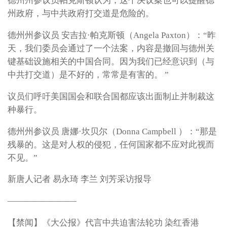
德州州参议员帕克斯顿认为，这个决议案也可以提醒德
州政府，与中共政府打交道是危险的。
德州州参议员 安吉拉·帕克斯顿（Angela Paxton）：“昨
天，我们委员会通过了一个法案，内容是撤回与德州关
键基础设施相关的中国合同。因为我们已经意识到（与
中共打交道）是不好的，常常是有害的。 ”
议员们呼吁美国国会和联合国都应该出面制止并制裁这
种暴行。
德州州参议员 唐娜·坎贝尔（Donna Campbell ）：“那是
残暴的。这是对人权的侵犯，任何国家都不应对此视而
不见。”
新唐人记者 易永琦 李兰 刘芳采访报导
————————
【禁闻】《大公报》代言中共迫害法轮功 染红香港