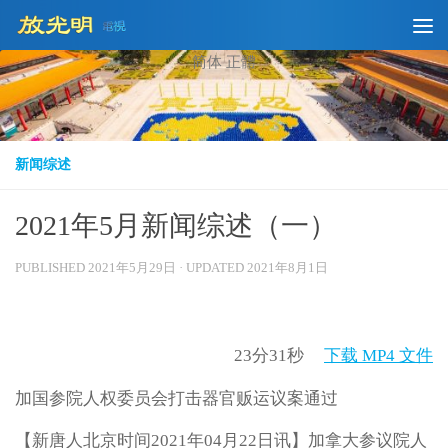
Skip to content
简体
正體
新闻综述
2021年5月新闻综述（一）
PUBLISHED
2021年5月29日
· UPDATED
2021年8月1日
23分31秒
下载 MP4 文件
加国参院人权委员会打击器官贩运议案通过
【新唐人北京时间2021年04月22日讯】加拿大参议院人