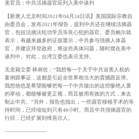
美官员：中共活摘器官应列入美中谈判
【新唐人北京时间2021年04月24日讯】美国国际宗教自
由委员会，发布2021年报告，提到中共还在继续活摘器
官，包括活摘法轮功学员等良心犯的器官。委员鲍尔就
表示，有越来越多的证据显示，中共参与强摘人体器
官，并建议拜登政府，将这些具体问题，随时摆在美中
谈判中。对此，台湾立委也表示支持。
无党籍立委 林昶佐：“我想每一个关于中共迫害人权的
案例跟事证，这都是引起全世界相当大的震撼跟反弹。
我想他也是希望能够把每一个中共做出的这些惨绝人寰
的举动，都能够被更正视，而且被用有效的方式，来去
制止中共。”另外，报告也指出，一些器官移植手术的等
待时间，已经缩短到只有48小时。而且中共强摘器官的
行径，已经扩展到维吾尔人。
————————