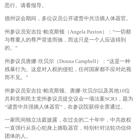
恶行。请看报导。
德州议会期间，多位议员公开谴责中共活摘人体器官。
州参议员安吉拉·帕克斯顿（Angela Paxton）：“一切都
与尊重人的尊严背道而驰，而这只是一个人应该得到
的。”
州参议员唐娜·坎贝尔（Donna Campbell）：“这是一种
残暴行为。这是对人权的侵犯，任何国家都不应对此视
而不见。”
州参议员安吉拉·帕克斯顿、唐娜·坎贝尔以及其他10位
共和党和民主党州参议员提交议会一项法案SCR3，题为
“谴责中共强摘人体器官”，在参议院获得全票通过。
一家民间独立法庭披露，在过去的二十年中，中共政权
一直强行从良心犯身上摘取器官，特别针对法轮功信仰
团体的人。