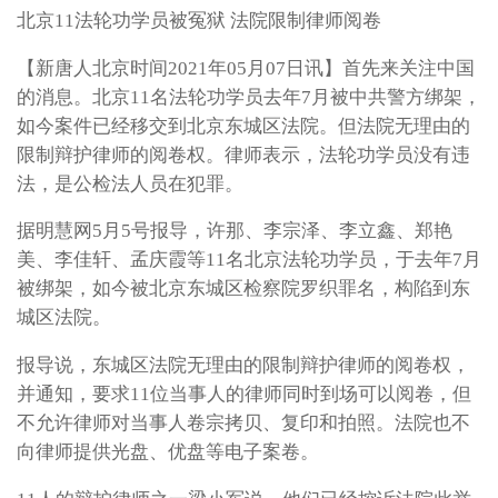
北京11法轮功学员被冤狱 法院限制律师阅卷
【新唐人北京时间2021年05月07日讯】首先来关注中国
的消息。北京11名法轮功学员去年7月被中共警方绑架，
如今案件已经移交到北京东城区法院。但法院无理由的
限制辩护律师的阅卷权。律师表示，法轮功学员没有违
法，是公检法人员在犯罪。
据明慧网5月5号报导，许那、李宗泽、李立鑫、郑艳
美、李佳轩、孟庆霞等11名北京法轮功学员，于去年7月
被绑架，如今被北京东城区检察院罗织罪名，构陷到东
城区法院。
报导说，东城区法院无理由的限制辩护律师的阅卷权，
并通知，要求11位当事人的律师同时到场可以阅卷，但
不允许律师对当事人卷宗拷贝、复印和拍照。法院也不
向律师提供光盘、优盘等电子案卷。