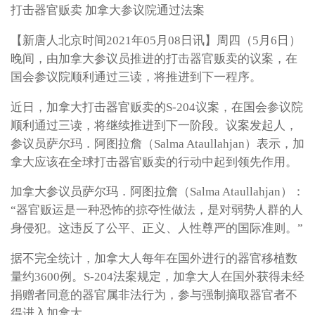
打击器官贩卖 加拿大参议院通过法案
【新唐人北京时间2021年05月08日讯】周四（5月6日）
晚间，由加拿大参议员推进的打击器官贩卖的议案，在
国会参议院顺利通过三读，将推进到下一程序。
近日，加拿大打击器官贩卖的S-204议案，在国会参议院
顺利通过三读，将继续推进到下一阶段。议案发起人，
参议员萨尔玛．阿图拉詹（Salma Ataullahjan）表示，加
拿大应该在全球打击器官贩卖的行动中起到领先作用。
加拿大参议员萨尔玛．阿图拉詹（Salma Ataullahjan）：
“器官贩运是一种恐怖的掠夺性做法，是对弱势人群的人
身侵犯。这违反了公平、正义、人性尊严的国际准则。”
据不完全统计，加拿大人每年在国外进行的器官移植数
量约3600例。S-204法案规定，加拿大人在国外获得未经
捐赠者同意的器官属非法行为，参与强制摘取器官者不
得进入加拿大。