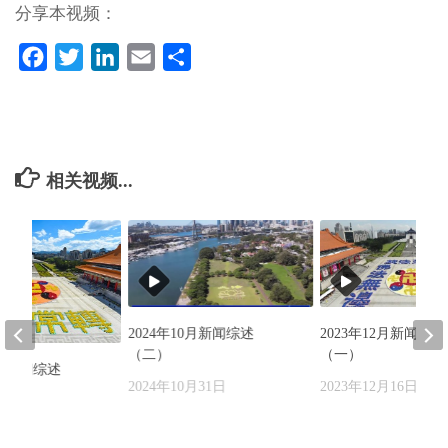
分享本视频：
Facebook
Twitter
LinkedIn
Email
分
享
相关视频...
2024年10月新闻综述
2023年12月新闻综述
（二）
（一）
0月新闻综述
2024年10月31日
2023年12月16日
月31日