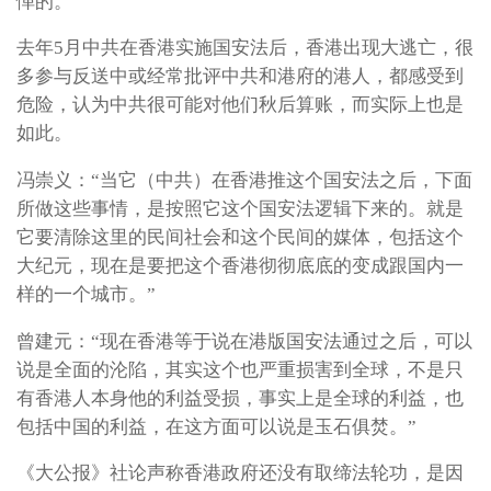
惮的。”
去年5月中共在香港实施国安法后，香港出现大逃亡，很
多参与反送中或经常批评中共和港府的港人，都感受到
危险，认为中共很可能对他们秋后算账，而实际上也是
如此。
冯崇义：“当它（中共）在香港推这个国安法之后，下面
所做这些事情，是按照它这个国安法逻辑下来的。就是
它要清除这里的民间社会和这个民间的媒体，包括这个
大纪元，现在是要把这个香港彻彻底底的变成跟国内一
样的一个城市。”
曾建元：“现在香港等于说在港版国安法通过之后，可以
说是全面的沦陷，其实这个也严重损害到全球，不是只
有香港人本身他的利益受损，事实上是全球的利益，也
包括中国的利益，在这方面可以说是玉石俱焚。”
《大公报》社论声称香港政府还没有取缔法轮功，是因