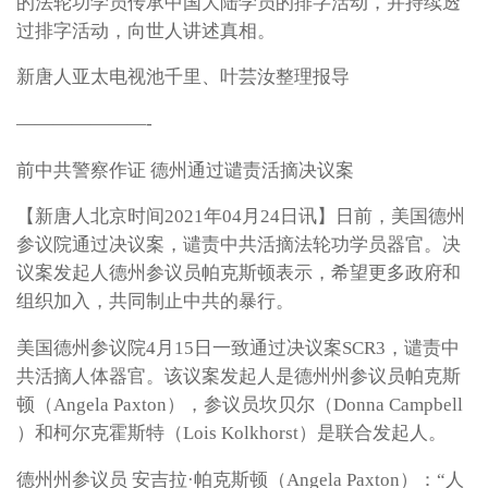
的法轮功学员传承中国大陆学员的排字活动，并持续透
过排字活动，向世人讲述真相。
新唐人亚太电视池千里、叶芸汝整理报导
———————-
前中共警察作证 德州通过谴责活摘决议案
【新唐人北京时间2021年04月24日讯】日前，美国德州
参议院通过决议案，谴责中共活摘法轮功学员器官。决
议案发起人德州参议员帕克斯顿表示，希望更多政府和
组织加入，共同制止中共的暴行。
美国德州参议院4月15日一致通过决议案SCR3，谴责中
共活摘人体器官。该议案发起人是德州州参议员帕克斯
顿（Angela Paxton），参议员坎贝尔（Donna Campbell
）和柯尔克霍斯特（Lois Kolkhorst）是联合发起人。
德州州参议员 安吉拉·帕克斯顿（Angela Paxton）：“人