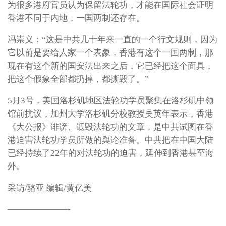
为很多港府官员认为保留法轮功，才能在国际社会证明
香港不同于内地，一国两制还存在。
冯崇义：“这是中共几十年来一直的一个行文规则，因为
它以前是要给人家一个表象，香港有这个一国两制，那
现在有这个新的国安法出来之后，它已经把这个面具，
把这个假象全部都扔掉，都撕毁了。”
5月3号，美国洛杉矶地区法轮功学员聚集在洛杉矶中领
馆前抗议，加州大学洛杉矶分校教授吴英年表示，香港
《大公报》诽谤、诋毁法轮功的文章，是中共试图在香
港迫害法轮功学员所做的舆论准备。中共把在中国大陆
已经持续了22年的对法轮功的迫害，延伸到香港甚至海
外。
采访/骆亚 编辑/黄亿美
———————-