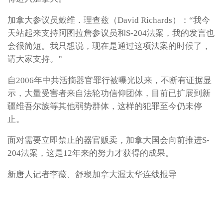
加拿大参议员戴维．理查兹（David Richards）：“我今
天站起来支持阿图拉詹参议员和S-204法案，我的发言也
会很简短。我只想说，现在是通过这项法案的时候了，
请大家支持。”
自2006年中共活摘器官罪行被曝光以来，不断有证据显
示，大量受害者来自法轮功信仰团体，目前已扩展到新
疆维吾尔族等其他弱势群体，这样的犯罪至今仍未停
止。
面对需要立即禁止的器官贩卖，加拿大国会向前推进S-
204法案，这是12年来的努力才获得的成果。
新唐人记者李薇、舒璨加拿大渥太华连线报导