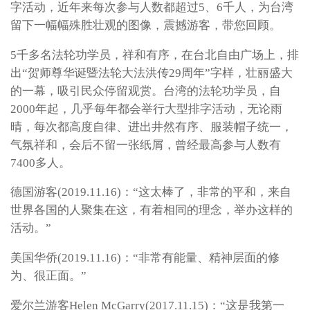
字活动，近年来每次参与人数都超过5、6千人，为台湾
留下一幅幅殊胜壮观的图像，震撼游客，带您回顾。
5千多名法轮功学员，祥和有序，在台北自由广场上，排
出“贺师尊华诞暨法轮大法洪传29周年”字样，壮丽盛大
的一幕，吸引民众停留观赏。台湾的法轮功学员，自
2000年起，几乎每年都会举行大型排字活动，无论雨
晴，每次都高度自律、进出井然有序、服装帽子统一，
气氛祥和，会后不留一张纸屑，曾经最高参与人数有
7400多人。
德国游客(2019.11.16)：“这太棒了，非常的平和，来自
世界各国的人聚集在这，有着相同的理念，举办这样的
活动。”
美国华侨(2019.11.16)：“非常有能量、精神层面的修
为、很正面。”
爱尔兰游客Helen McGarry(2017.11.15)：“这是我第一