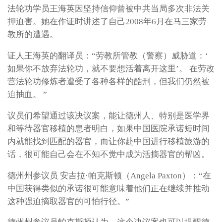
法轮功学员王海英因坚持信仰曾被中共当局多次非法关
押迫害。她在作证时讲述了自己2008年6月在马三家劳
教所的遭遇。
证人王海英的翻译员：“劳教所管教（警察）威胁道：‘
如果你不放弃法轮功，就不要想活着离开这里’。 在劳改
营法轮功修炼者遭受了各种各样的酷刑，但我们仍然被
迫抽血。 ”
议员们希望通过该决议案，能让德州人、特别是医学界
和等待器官移植的患者明白，如果中国医院承诺短时间
内就能找到匹配的器官，而让你赴中国进行移植旅游的
话，很可能自己会在不知不觉中成为活摘器官的帮凶。
德州州参议员 安吉拉·帕克斯顿（Angela Paxton）：“在
中国获得类似的承诺很可能意味着他们正在继续并推动
这种强迫摘取器官的可怕行径。”