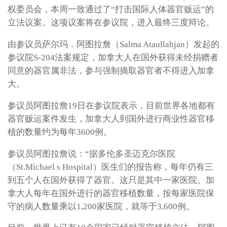
权委员会，本周一致通过了“打击国际人体器官贩运”的
立法议案。这项议案将在参议院，进入最终三度辩论。
由参议员萨尔玛．阿图拉詹（Salma Ataullahjan）发起的
参议院S-204法案规定，加拿大人在国外获得未经捐赠者
同意的器官属非法，参与强制摘取器官者不得进入加拿
大。
参议员阿图拉詹19日在参议院表示，目前世界各地都有
器官贩运案件发生，加拿大人到国外进行商业性器官移
植的数量约为每年3600例。
参议员阿图拉詹说：“据多伦多圣迈克尔医院
（St.Michael s Hospital）医生们的报告称，每年仍有三
到五个人在国外获得了器官。这只是其中一家医院。加
拿大人每年在国外进行的器官移植数量，按每家医院保
守的病人数量乘以1,200家医院，就等于3,600例。