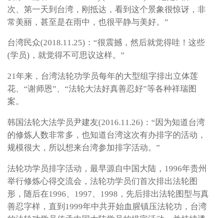
次、第一天到台湾，刚抵达，看到这个景象很惊讶，非
常美丽，甚至是在雨中，也很平静与美好。”
台湾民众(2018.11.25)：“很震撼，然后就觉得哇！这些
(学员)，就觉得不可思议这样。”
21年来，台湾法轮功学员每年的大型组字排出立体莲
花、“谢师恩”、“法轮大法好真善忍好”等各种祥瑞图
案。
韩国法轮大法学员尹建友(2016.11.26)：“因为知道台湾
的修炼人数非常多，也知道台湾这次有办排字的活动，
规模很大，所以想来台湾参加排字活动。”
法轮功学员排字活动，最早源自中国大陆，1996年贵州
举行修炼心得交流会，法轮功学员们首次排出法轮图
形，随后在1996、1997、1998，先后排出法轮图型与真
善忍字样，直到1999年中共开始血腥镇压法轮功，台湾