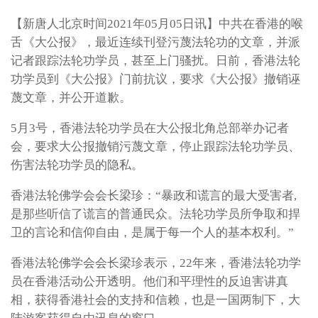
【新唐人北京时间2021年05月05日讯】中共在香港的喉
舌《大公报》，最近连续刊登污蔑法轮功的文章，并派
记者跟踪法轮功学员，甚至上门骚扰。日前，香港法轮
功学员到《大公报》门前抗议，要求《大公报》撤销诬
蔑文章，并公开道歉。
5月3号，香港法轮功学员在大公报北角总部举办记者
会，要求大公报撤销污蔑文章，停止跟踪法轮功学员、
伤害法轮功学员的隐私。
香港法轮佛学会会长梁珍：“暴政和谎言的最大受害者,
是那些听信了谎言的普通民众。法轮功学员所争取和捍
卫的言论和信仰自由，是属于每一个人的基本权利。”
香港法轮佛学会会长梁珍表示，22年来，香港法轮功学
员在香港活动公开透明。他们和平理性的反迫害讲真
相，获得香港社会的支持和信赖，也是一国两制下，大