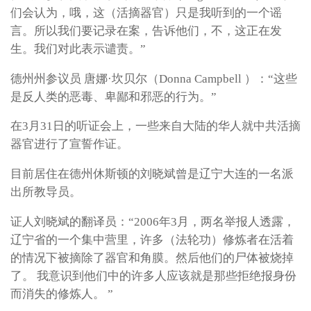
们会认为，哦，这（活摘器官）只是我听到的一个谣
言。所以我们要记录在案，告诉他们，不，这正在发
生。我们对此表示谴责。”
德州州参议员 唐娜·坎贝尔（Donna Campbell ）：“这些
是反人类的恶毒、卑鄙和邪恶的行为。”
在3月31日的听证会上，一些来自大陆的华人就中共活摘
器官进行了宣誓作证。
目前居住在德州休斯顿的刘晓斌曾是辽宁大连的一名派
出所教导员。
证人刘晓斌的翻译员：“2006年3月，两名举报人透露，
辽宁省的一个集中营里，许多（法轮功）修炼者在活着
的情况下被摘除了器官和角膜。然后他们的尸体被烧掉
了。 我意识到他们中的许多人应该就是那些拒绝报身份
而消失的修炼人。 ”