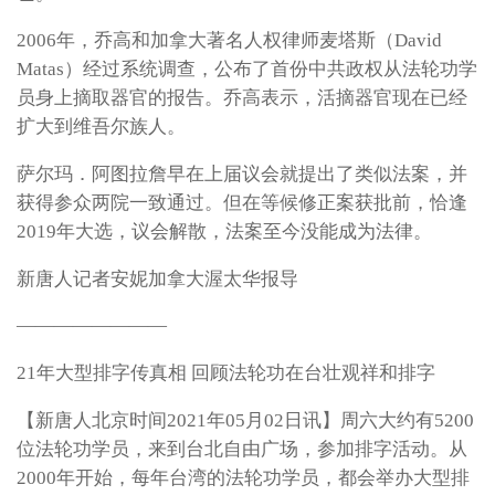
2006年，乔高和加拿大著名人权律师麦塔斯（David
Matas）经过系统调查，公布了首份中共政权从法轮功学
员身上摘取器官的报告。乔高表示，活摘器官现在已经
扩大到维吾尔族人。
萨尔玛．阿图拉詹早在上届议会就提出了类似法案，并
获得参众两院一致通过。但在等候修正案获批前，恰逢
2019年大选，议会解散，法案至今没能成为法律。
新唐人记者安妮加拿大渥太华报导
————————
21年大型排字传真相 回顾法轮功在台壮观祥和排字
【新唐人北京时间2021年05月02日讯】周六大约有5200
位法轮功学员，来到台北自由广场，参加排字活动。从
2000年开始，每年台湾的法轮功学员，都会举办大型排