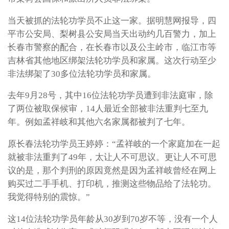
当天被抓的法轮功学员不止这一家。据明慧网报导，四
平市公安局、梨树县公安局当天出动约几百警力，加上
长春市警察的配合，在长春市以及公主岭市，临江市等
吉林省其他地区绑架法轮功学员和家属。这次行动至少
非法绑架了30多位法轮功学员和家属。
去年9月28号，其中16位法轮功学员遭到非法庭审，除
了两位被取保候审，14人最近全部被非法重判七至九
年。例如孟祥岐和其他六名家属都被判了七年。
原长春法轮功学员王婷婷：“孟祥岐的一个家庭加在一起
就被非法重判了49年，太让人不可思议。更让人不可思
议的是，那个判刑的原因竟然是因为孟祥岐曾经在网上
购买过二手手机、打印机，推测这些物品给了法轮功。
我觉得特别的震惊。”
这14位法轮功学员年龄从30岁到70岁不等，没有一个人