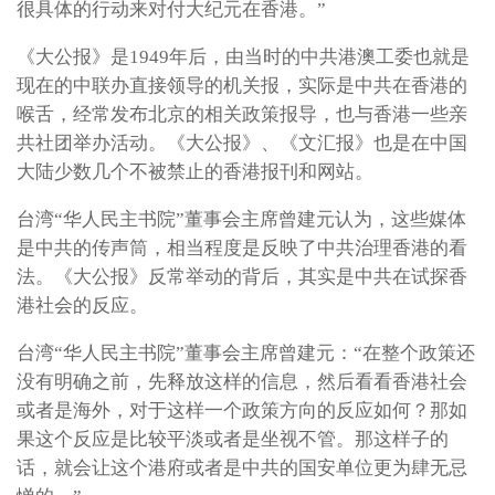
很具体的行动来对付大纪元在香港。”
《大公报》是1949年后，由当时的中共港澳工委也就是
现在的中联办直接领导的机关报，实际是中共在香港的
喉舌，经常发布北京的相关政策报导，也与香港一些亲
共社团举办活动。《大公报》、《文汇报》也是在中国
大陆少数几个不被禁止的香港报刊和网站。
台湾“华人民主书院”董事会主席曾建元认为，这些媒体
是中共的传声筒，相当程度是反映了中共治理香港的看
法。《大公报》反常举动的背后，其实是中共在试探香
港社会的反应。
台湾“华人民主书院”董事会主席曾建元：“在整个政策还
没有明确之前，先释放这样的信息，然后看看香港社会
或者是海外，对于这样一个政策方向的反应如何？那如
果这个反应是比较平淡或者是坐视不管。那这样子的
话，就会让这个港府或者是中共的国安单位更为肆无忌