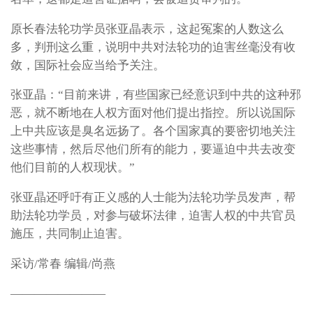
原长春法轮功学员张亚晶表示，这起冤案的人数这么
多，判刑这么重，说明中共对法轮功的迫害丝毫没有收
敛，国际社会应当给予关注。
张亚晶：“目前来讲，有些国家已经意识到中共的这种邪
恶，就不断地在人权方面对他们提出指控。所以说国际
上中共应该是臭名远扬了。各个国家真的要密切地关注
这些事情，然后尽他们所有的能力，要逼迫中共去改变
他们目前的人权现状。”
张亚晶还呼吁有正义感的人士能为法轮功学员发声，帮
助法轮功学员，对参与破坏法律，迫害人权的中共官员
施压，共同制止迫害。
采访/常春 编辑/尚燕
————————