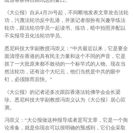
陆游客获得自由讯息的窗口。
《大公报》自从4月20号起，不间断地发表文章攻击法轮
功，污蔑法轮功反中乱港，并派记者假扮有兴趣学练法
轮功，跟法轮功学员一起读书、练功，暗中拍照并配以
不实报导丑化法轮功学员。
悉尼科技大学副教授冯崇义：“中共最近以来，它是要全
面清理在香港的具有民主力量和这个不同的声音，它是
抓了一大批原来都不敢动的一个标竿式的人物。现在当
然法轮功，还有这个大纪元，他们当然是中共的眼中
钉，必须除而后快。”
《大公报》的记者还多次跟踪香港法轮佛学会会长梁
珍。悉尼科技大学副教授冯崇义认为《大公报》居心叵
测。
冯崇义：“大公报做这种报导或者是写文章，它是一个舆
论准备，就是你现在可以很明确的预感到，它们会采取