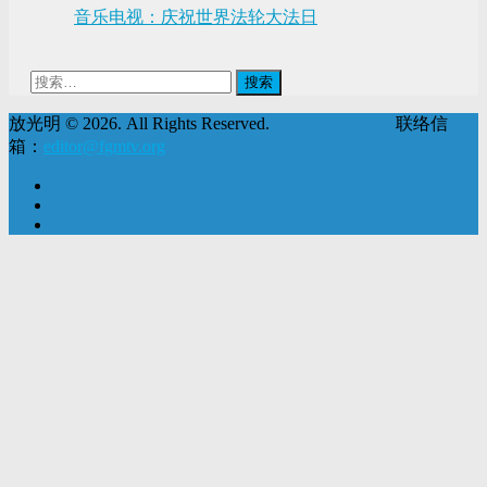
音乐电视：庆祝世界法轮大法日
搜
索：
放光明 © 2026. All Rights Reserved. 联络信
箱：
editor@fgmtv.org