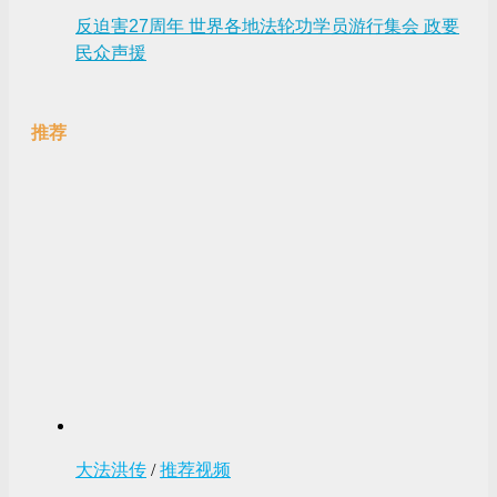
反迫害27周年 世界各地法轮功学员游行集会 政要
民众声援
推荐
大法洪传
/
推荐视频