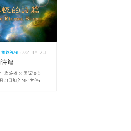
/
推荐视频
2006年8月12日
的诗篇
06年华盛顿DC国际法会
年7月23日加入MP4文件)