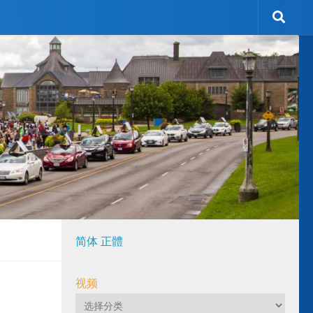
简体
正體
简体
正體
视频
视