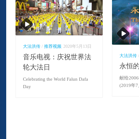
大法洪传
/
推荐视频
2020年5月13日
音乐电视：庆祝世界法
大法洪传
永恒
轮大法日
献给20
Celebrating the World Falun Dafa
(2019
Day