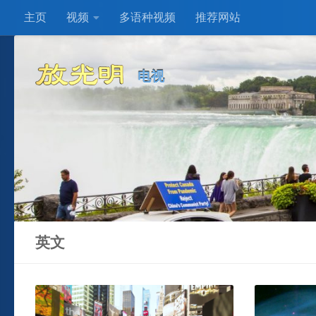
主页
视频
多语种视频
推荐网站
Skip to content
电视
英文