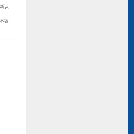
重新认
出不容