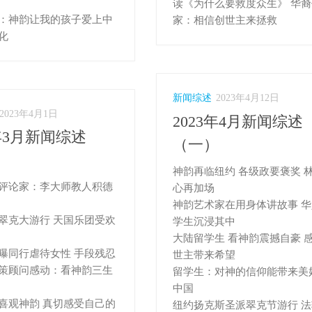
读《为什么要救度众生》 华裔
：神韵让我的孩子爱上中
家：相信创世主来拯救
化
新闻综述
2023年4月12日
2023年4月1日
2023年4月新闻综述
3年3月新闻综述
（一）
）
神韵再临纽约 各级政要褒奖 
评论家：李大师教人积德
心再加场
神韵艺术家在用身体讲故事‭ ‬
翠克大游行 天国乐团受欢
学生沉浸其中
大陆留学生 看神韵震撼自豪 
曝同行虐待女性 手段残忍
世主带来希望
策顾问感动：看神韵三生
留学生：对神的信仰能带来美
中国
喜观神韵 真切感受自己的
纽约扬克斯圣派翠克节游行 