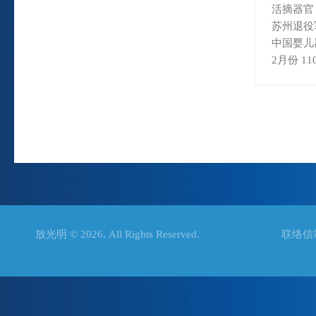
活摘器官
苏州退役
中国婴儿
2月份 
放光明 © 2026. All Rights Reserved. 联络