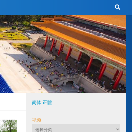
简体
正體
简体
正體
视频
视