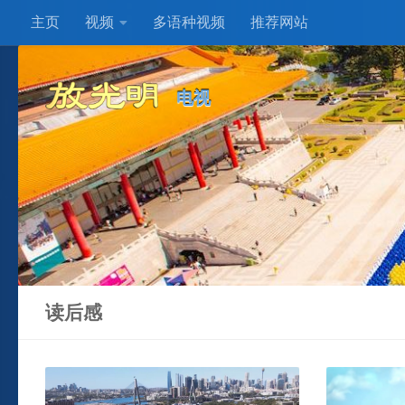
主页
视频
多语种视频
推荐网站
Skip to content
电视
读后感