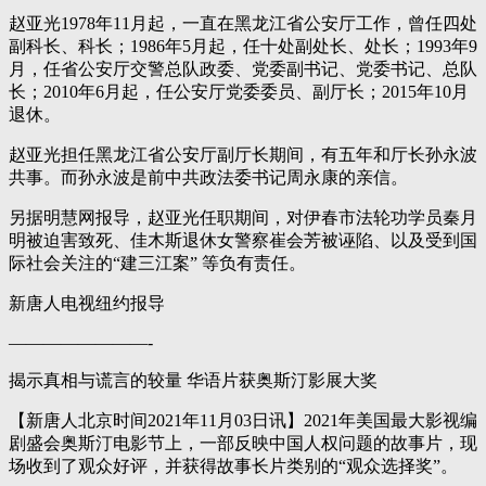
赵亚光1978年11月起，一直在黑龙江省公安厅工作，曾任四处
副科长、科长；1986年5月起，任十处副处长、处长；1993年9
月，任省公安厅交警总队政委、党委副书记、党委书记、总队
长；2010年6月起，任公安厅党委委员、副厅长；2015年10月
退休。
赵亚光担任黑龙江省公安厅副厅长期间，有五年和厅长孙永波
共事。而孙永波是前中共政法委书记周永康的亲信。
另据明慧网报导，赵亚光任职期间，对伊春市法轮功学员秦月
明被迫害致死、佳木斯退休女警察崔会芳被诬陷、以及受到国
际社会关注的“建三江案” 等负有责任。
新唐人电视纽约报导
————————-
揭示真相与谎言的较量 华语片获奥斯汀影展大奖
【新唐人北京时间2021年11月03日讯】2021年美国最大影视编
剧盛会奥斯汀电影节上，一部反映中国人权问题的故事片，现
场收到了观众好评，并获得故事长片类别的“观众选择奖”。