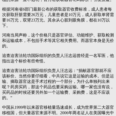
根据河南省6部门最新公布的获取器官收费标准，成人患者每
次获取肝脏需要26万元，儿童患者是10万元，成人获取单肾需
要16万元，双肾23万元。其余从心脏到眼角膜，都在10万以
下。
河南当局声称，这个价格只是器官评估、功能维护、获取检测
和运输成本，不包括手术等其它相关费用。而器官本身是无价
的。
追查迫害法轮功国际组织的负责人汪志远曾经是一名军医，他
指出这个标价有些奇怪。
追查迫害法轮功国际组织负责人汪志远：“捐献器官那就不应
该标价。当然你要仔细看，中共说它这是运输的成本。但是运
输、摘取器官这是手术过程的一个部分，为什么单独列出来
呢？药房买药，那这个药品也要采购运输。哪一家也没有说，
买药品的时候还要另外加一个运输费、采购费，这是不应该
的。”
中国从1999年以来器官移植量迅速成长，成为世界第二大器官
移植国，但大量器官来源不明。2006年两名证人在美国曝光中