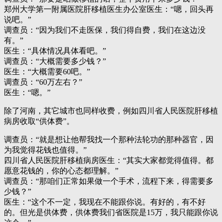
郑州大学第一附属医院肝移植医生办公室医生：“嗯，回头再
说吧。”
调查员：“因为我们不走医保，我们得自费，我们在这边没
有。”
医生：“具体情况具体看吧。”
调查员：“大概需要多少钱？”
医生：“大概需要60吧。”
调查员：“60万左右？”
医生：“嗯。”
除了河南，其它城市也同样收费，例如四川省人民医院肝移植
病房收取“供体费”。
调查员：“就是想让他帮我找一个那种法轮功的那种器官，因
为我觉得花钱也值得。”
四川省人民医院肝移植病房医生：“其实大家都觉得值得。都
愿意花钱的，你的心态都理解。”
调查员：“那咱们正常如果做一个手术，流程下来，得需要多
少钱？”
医生：“这个不一定，我现在不能跟你说。有好的，有不好
的。但光是供体费，供体费我们省医院是15万，我只能跟你说