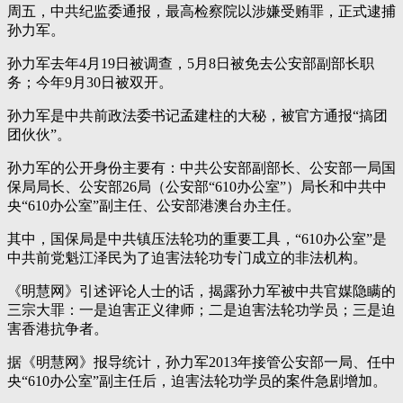
周五，中共纪监委通报，最高检察院以涉嫌受贿罪，正式逮捕
孙力军。
孙力军去年4月19日被调查，5月8日被免去公安部副部长职
务；今年9月30日被双开。
孙力军是中共前政法委书记孟建柱的大秘，被官方通报“搞团
团伙伙”。
孙力军的公开身份主要有：中共公安部副部长、公安部一局国
保局局长、公安部26局（公安部“610办公室”）局长和中共中
央“610办公室”副主任、公安部港澳台办主任。
其中，国保局是中共镇压法轮功的重要工具，“610办公室”是
中共前党魁江泽民为了迫害法轮功专门成立的非法机构。
《明慧网》引述评论人士的话，揭露孙力军被中共官媒隐瞒的
三宗大罪：一是迫害正义律师；二是迫害法轮功学员；三是迫
害香港抗争者。
据《明慧网》报导统计，孙力军2013年接管公安部一局、任中
央“610办公室”副主任后，迫害法轮功学员的案件急剧增加。