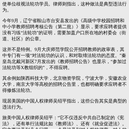
使单位歧视法轮功学员。律师则指出，这种做法是典型违法行
为。
今年9月，辽宁省鞍山市台安县发出的《高级中学校园招聘和
中小学教师招聘考核公告（第二批）》显示，要求应聘者提供
没有习练“法轮功”的证明，需要加盖户口所在地的村委会（街
道、社区）的公章。
这并不是特例。9月大庆师范学院公开招聘教师的政审表，其
中专门有一项“对法轮功的认识，和对取缔法轮功的态度。”秦
皇岛北戴河新区7月发出的《教师招聘公告》也显示，“参加过
法轮功等X教组织的”，不得应聘。
其余例如陕西科技大学，北京物资学院，宁波大学，安徽农业
大学，南京大学等高校的招聘公告里，也都明确要求应聘者不
得修炼法轮功。
现居美国的中国人权律师吴绍平指出，这些公告其实是典型的
违法行为。
旅美中国人权律师吴绍平：“它不仅违反中共自己制定的《宪
法》，还有单行法规比如《教师法》、还有《就业促进法》。