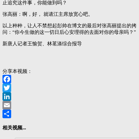
止追究这件事，你能做到吗？
张高丽：啊，好， 就请江主席放宽心吧。
以上种种，让人不禁想起彭帅在博文的最后对张高丽提出的拷
问：“你今生做的这一切日后心安理得的去面对你的母亲吗？”
新唐人记者王愉贺、林茗涤综合报导
分享本视频：
Facebook
Twitter
LinkedIn
Email
分
相关视频...
享