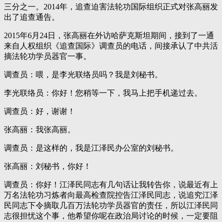
三分之一。2014年，追查迫害法轮功国际组织正式对张高丽发
出了追查通告。
2015年6月24日，张高丽在外访哈萨克斯坦期间，接到了一通
来自人权组织《追查国际》调查员的电话，间接承认了中共活
摘法轮功学员器官一事。
调查员：喂，是李光联络员吗？我是刘秘书。
李光联络员：你好！您稍等一下，我马上把手机递过去。
调查员：好，谢谢！
张高丽：我张高丽。
调查员：是这样的，我是江泽民办公室的刘秘书。
张高丽：刘秘书，你好！
调查员：你好！江泽民同志有几句话让我转告你，说最近有上
万名法轮功习炼者向最高检查院控告江泽民同志，说追究江泽
民同志下令摘取几百万法轮功学员器官的责任，所以江泽民同
志很担忧这个事，他希望你呢在政治局讨论的时候，一定要阻