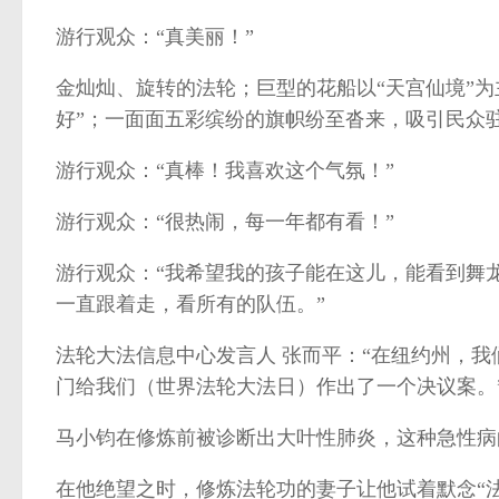
游行观众：“真美丽！”
金灿灿、旋转的法轮；巨型的花船以“天宫仙境”
好”；一面面五彩缤纷的旗帜纷至沓来，吸引民众
游行观众：“真棒！我喜欢这个气氛！”
游行观众：“很热闹，每一年都有看！”
游行观众：“我希望我的孩子能在这儿，能看到舞
一直跟着走，看所有的队伍。”
法轮大法信息中心发言人 张而平：“在纽约州，我
门给我们（世界法轮大法日）作出了一个决议案。
马小钧在修炼前被诊断出大叶性肺炎，这种急性病
在他绝望之时，修炼法轮功的妻子让他试着默念“