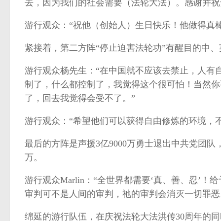
去，因为我们的社会需要（法轮大法）。感谢并祝
游行观众：“祝他（创始人）生日快乐！他做得真棒
紧接着，第二方阵“停止迫害法轮功”有醒目的中、英
游行观众杨先生：“在中国就不应该去禁止，人有
制了，什么都控制了，我觉得这个很可怕！当然你
了，回去我觉得会受不了。”
游行观众：“希望他们可以获得自由修炼的环境，
最后的方阵是声援3亿9000万勇士退出中共党团队，
万。
游行观众Marlin：“全世界都需要‘真、善、忍
审判可不是人间的审判，祂的审判会消灭一切罪恶
绵延的游行队伍，在庆祝法轮大法洪传30周年的