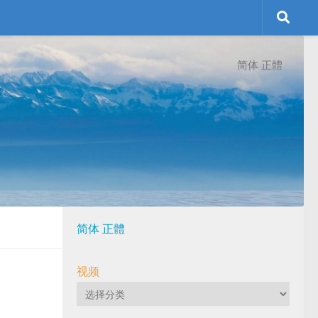
简体
正體
简体
正體
视频
视
频