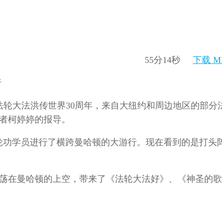
55分14秒
下载 M
行
日是法轮大法洪传世界30周年，来自大纽约和周边地区的部分
记者柯婷婷的报导。
法轮功学员进行了横跨曼哈顿的大游行。现在看到的是打头
荡在曼哈顿的上空，带来了《法轮大法好》、《神圣的歌