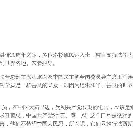
界
大法洪传30周年之际，多位洛杉矶民运人士，誓言支持法轮
到世界各地。来看报导。
全国联合总部主席汪岷以及中国民主党全国委员会主席王军
功学员是一群善良的民众，却因为追求和平、善良的世界
学员，在中国大陆里边，受到共产党长期的迫害，应该是
真善忍，中国共产党对‘真、善、忍’ 这个口号是绝对
善，他们不希望中国人民忍，所以呢，它们只推行法西斯