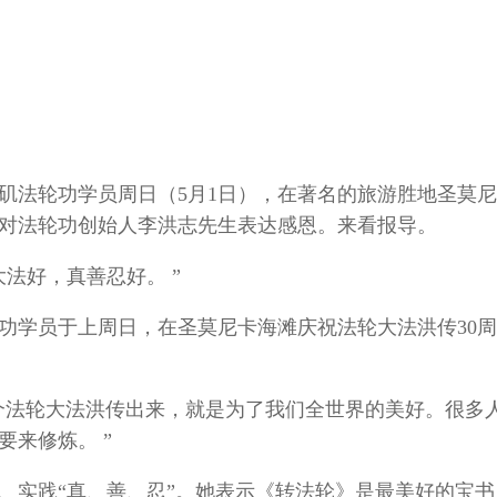
洛杉矶法轮功学员周日（5月1日），在著名的旅游胜地圣莫
英对法轮功创始人李洪志先生表达感恩。来看报导。
法好，真善忍好。 ”
法轮功学员于上周日，在圣莫尼卡海滩庆祝法轮大法洪传30
这个法轮大法洪传出来，就是为了我们全世界的美好。很多
来修炼。 ”
法、实践“真、善、忍”。她表示《转法轮》是最美好的宝书