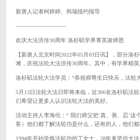
新唐人记者柯婷婷、韩瑞纽约报导
—————————
欢庆大法洪传30周年 洛杉矶学界菁英谢师恩
【新唐人北京时间2022年05月03日讯】，部分
滩，庆祝法轮大法洪传30周年。其中，有学界精
洛杉矶法轮大法学员：“恭祝师尊生日快乐，法轮大
5月13日法轮大法日即将来临，近300名洛杉矶
们希望让更多人认识法轮大法的美好。
活动主持人李海伦：“ 我们师父把‘真、善、忍’
客）他们都了解法轮功是什么，还有的人，他们都要
1994年开始学炼法轮功的丁女士，28年来坚信大