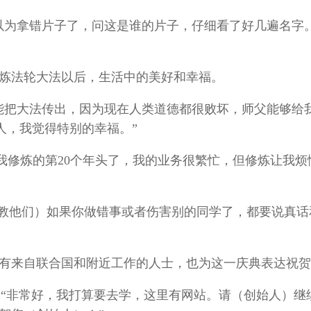
以为拿错片子了，问这是谁的片子，仔细看了好几遍名字
炼法轮大法以后，生活中的美好和幸福。
前能把大法传出，因为现在人类道德都很败坏，师父能够给
人，我觉得特别的幸福。”
今年是我修炼的第20个年头了，我的业务很繁忙，但修炼让我烦
o：“（我教他们）如果你做错事或者伤害别的同学了，都要说真
有来自联合国和附近工作的人士，也为这一庆典表达祝贺
tiz：“非常好，我打算要去学，这里有网站。请（创始人）继