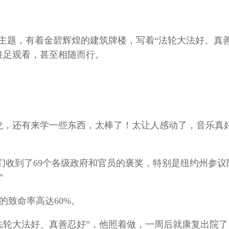
为主题，有着金碧辉煌的建筑牌楼，写着“法轮大法好、真
驻足观看，甚至相随而行。
龙，还有来学一些东西，太棒了！太让人感动了，音乐真
们收到了69个各级政府和官员的褒奖，特别是纽约州参议
”
的致命率高达60%。
法轮大法好、真善忍好”，他照着做，一周后就康复出院了