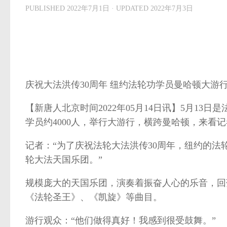
PUBLISHED
2022年7月1日
· UPDATED
2022年7月3日
庆祝大法洪传30周年 纽约法轮功学员曼哈顿大游
【新唐人北京时间2022年05月14日讯】5月13
学员约4000人，举行大游行，横跨曼哈顿，来看
记者：“为了庆祝法轮大法洪传30周年，纽约的
轮大法天国乐团。”
规模庞大的天国乐团，演奏着振奋人心的乐音，回
《法轮圣王》、《凯旋》等曲目。
游行观众：“他们做得真好！我感到很受鼓舞。”