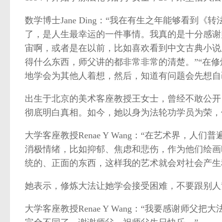
数学博士Jane Ding：“我在有生之年能够看
了，是人生最幸运的一件事情。我真的是十分感谢
宙啊，或者是在以前，比如喜欢看到中文古典小说
得什么东西，师父讲的都非常非常的清楚。”“在
地学会为其他人着想，然后，知道有问题会先想自
出生于北京的美术客座教授王女士，曾经不敢公开
彻底明白真相。如今，她以身为法轮功学员为荣，
大学客座教授Renae Y Wang：“在艺术界，
消极情绪，比如抑郁、焦虑和悲伤，作为他们绘画
统的、正面的东西，这样我的艺术就会对社会产生
她表示，修炼大法让她学会接受困难，不要跟别人
大学客座教授Renae Y Wang：“我要感谢师