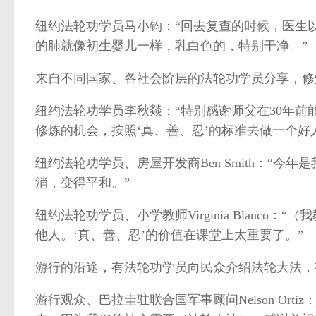
纽约法轮功学员马小钧：“回去复查的时候，医生
的肺就像初生婴儿一样，乳白色的，特别干净。”
来自不同国家、各社会阶层的法轮功学员分享，修
纽约法轮功学员李秋燚：“特别感谢师父在30年
修炼的机会，按照‘真、善、忍’的标准去做一个好
纽约法轮功学员、房屋开发商Ben Smith：“
消，变得平和。”
纽约法轮功学员、小学教师Virginia Blanc
他人。‘真、善、忍’的价值在课堂上太重要了。”
游行的沿途，有法轮功学员向民众介绍法轮大法，
游行观众、巴拉圭驻联合国军事顾问Nelson Or