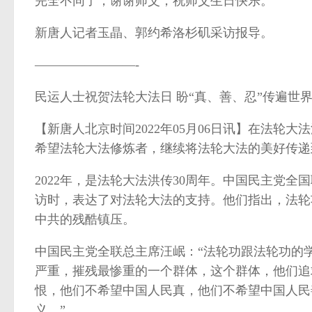
完全不同了，谢谢师父，祝师父生日快乐。”
新唐人记者玉晶、郭约希洛杉矶采访报导。
————————-
民运人士祝贺法轮大法日 盼“真、善、忍”传遍世
【新唐人北京时间2022年05月06日讯】在法轮
希望法轮大法修炼者，继续将法轮大法的美好传递
2022年，是法轮大法洪传30周年。中国民主党
访时，表达了对法轮大法的支持。他们指出，法轮
中共的残酷镇压。
中国民主党全联总主席汪岷：“法轮功跟法轮功的
严重，摧残最惨重的一个群体，这个群体，他们追求
恨，他们不希望中国人民真，他们不希望中国人民
义。”