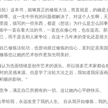
到《转法轮》这本书，能够真正的修炼大法，简直就是，的确是
师尊。这一生中所有的问题都解决了。对这个人生啊，天
里面，描写的一些东西，都是（想说）为什么是怎么回事
修炼中一直在看大法的书，一直也在修心性，也在提高。那
己，而不是去和人家争论，在这十几年来的变化还是很大
自己修炼法轮功，也曾动摇过修炼的信心，直到定居美国
修炼也让她的艺术创作更加光明美好。
人们普遍认为负面情绪是创作艺术的源头。所以很多艺术家都会
时的灵感来源。但是学了法轮大法之后，我知道我应该画
积极的影响。”
竞争，满足自己所拥有的一切。这让她内心平静快乐。
父把大法带给我，永远改变了我的人生。 自从我开始修炼，我