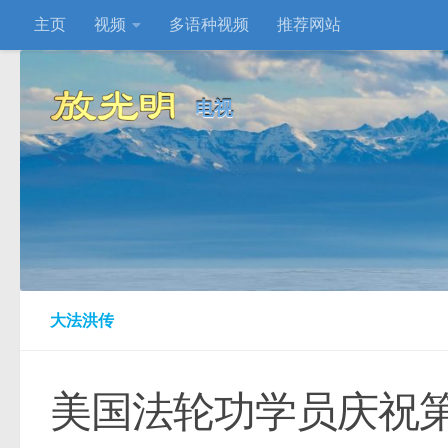
主页
视频
多语种视频
推荐网站
Skip to content
电视
大法洪传
美国法轮功学员庆祝第