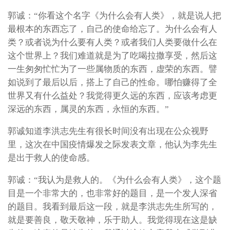
郭诚：“你看这个名字《为什么会有人类》，就是说人把
最根本的东西忘了，自己的使命给忘了。为什么会有人
类？或者说为什么要有人类？或者我们人类要做什么在
这个世界上？我们难道就是为了吃喝拉撒享受，然后这
一生匆匆忙忙为了一些属物质的东西，虚荣的东西。譬
如说到了最后以后，搭上了自己的性命。哪怕赚得了全
世界又有什么益处？我觉得更久远的东西，应该考虑更
深远的东西，属灵的东西，永恒的东西。”
郭诚知道李洪志先生有很长时间没有出现在公众视野
里，这次在中国疫情爆发之际发表文章，他认为李先生
是出于救人的使命感。
郭诚：“我认为是救人的。《为什么会有人类》，这个题
目是一个非常大的，也非常好的题目，是一个发人深省
的题目。我看到最后这一段，就是李洪志先生所写的，
就是要善良，敬天敬神，乐于助人。我觉得现在这是缺