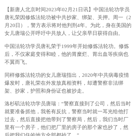
【新唐人北京时间2023年02月21日讯】中国法轮功学员
唐礼荣因修炼法轮功被中共抄家、绑架、关押。周一（2
月20日），警方表示将对他判刑4年。为此，身在美国的
女儿唐瑞公开呼吁中共放人，让父亲早日获得自由。
中国法轮功学员唐礼荣于1999年开始修炼法轮功。修炼
后，不仅家庭变得和睦，他的胃糜烂、胃出血等疾病也
不翼而飞。
同样修炼法轮功的女儿唐瑞指出，2020年中共病毒疫情
爆发时，唐礼荣在外发放真相资料，却遭警察非法绑
架、抄家，护照和身份证也被抄走。
洛杉矶法轮功学员唐瑞：“警察直接到了公司，然后当时
就要准备抓他，我爸有反抗，警察当时就一耳光给他打
过去，然后直接把他带到了警察局，然后，我们当时厂
里有一个房子，他们把厂里的房子的那个家也抄了，然
后把我们住的地方全部都抄了。”