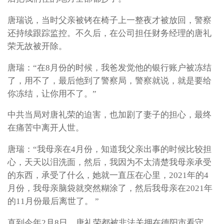
唐瑞说，当时父亲被铐在椅子上一整夜才被放回，警察
还持续跟踪监控。不久后，在公司担任财务经理的唐礼
荣无故被开除。
唐瑞：“在8月份的时候，我爸发觉他的银行账户被冻结
了，用不了，最后他到了警察局，警察就说，就是要给
你冻结，让你用不了。”
中共当局对唐礼荣的迫害，也加剧了妻子的担心，最终
在痛苦中离开人世。
唐瑞：“我母亲在4月份，知道我父亲出事的时候比较担
心，天天以泪洗面，然后，我因为不太清楚我母亲承受
的东西，承受了什么，她就一直压在心里，2021年的4
月份，我母亲脑袋就突然糊涂了，然后我母亲在2021年
的11月份最后离世了。 ”
直到今年2月8日，唐礼荣都被非法关押在德阳市看守