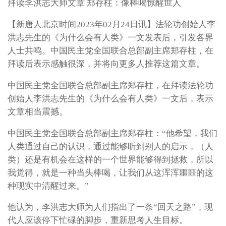
拜读李洪志大师文章 郑存柱：像棒喝惊醒世人
【新唐人北京时间2023年02月24日讯】法轮功创始人李
洪志先生的《为什么会有人类》一文发表后，引发各界
人士共鸣。中国民主党全国联合总部副主席郑存柱，在
拜读后表示感触很深，并将向更多人推荐这篇文章。
中国民主党全国联合总部副主席郑存柱，在拜读法轮功
创始人李洪志先生的《为什么会有人类》一文后，表示
文章相当震撼。
中国民主党全国联合总部副主席郑存柱：“他希望，我们
人类通过自己的认识，通过能够听到别人的启示，（人
类）还是有机会在这样的一个世界能够得到拯救，所以
我觉得，就是一种当头棒喝，让我们从这浑浑噩噩的这
种现实中清醒过来。”
他认为，李洪志大师为人们指出了一条“回天之路”，现
代人应该停下忙碌的脚步，重新思考人生目标。