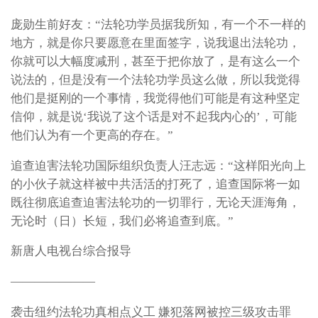
庞勋生前好友：“法轮功学员据我所知，有一个不一样的
地方，就是你只要愿意在里面签字，说我退出法轮功，
你就可以大幅度减刑，甚至于把你放了，是有这么一个
说法的，但是没有一个法轮功学员这么做，所以我觉得
他们是挺刚的一个事情，我觉得他们可能是有这种坚定
信仰，就是说‘我说了这个话是对不起我内心的’，可能
他们认为有一个更高的存在。”
追查迫害法轮功国际组织负责人汪志远：“这样阳光向上
的小伙子就这样被中共活活的打死了，追查国际将一如
既往彻底追查迫害法轮功的一切罪行，无论天涯海角，
无论时（日）长短，我们必将追查到底。”
新唐人电视台综合报导
———————
袭击纽约法轮功真相点义工 嫌犯落网被控三级攻击罪