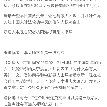
所。紧接着在2月20日，家属得知他将被判处4年刑期。
唐瑞希望早日营救父亲，让他与家人团聚，并呼吁各界
关注中国大陆法轮功学员的信仰人权与自由。
新唐人电视台记者杨阳洛杉矶采访报导
————————-
香港读者：李大师文章是一股清流
【新唐人北京时间2023年02月21日讯】在中国新年的除
夕，法轮功创始人李洪志大师发表了《为什么会有人
类》一文。香港商界和电影界人士拜读后表示，现在社
会过于急功近利，失去了传统，李洪志大师此时发表这
篇文章，对当今社会具有“当头棒喝的威力”。
退休港商何哥：“这个时候这篇文章可以说是一股清流，
在当今社会有当头棒喝的威力。”