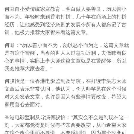
何哥自小受传统家庭教育，明白做人要善良，勿以善小
而不为。年轻时来到香港打拼，几十年在商场上的打拼
经历，让他感受到经济急剧的发展令所有人都忘记了古
训，他极力推荐大家都来看这篇文章。
何哥：“勿以善小而不为，勿以恶小而为之，这篇文章就
是有这个警醒，当今的世人太过急功近利，去做昧着良
心的事情，实际上李大师这篇文章就是在警醒你，所以
我会推荐大家去看。”
何骏怡是一位香港电影监制及导演，在拜读李洪志大师
文章后表示非常认同，他认为，李大师罕见在这个时候
对大众发表文章，也许是因为有些事情要改变，希望大
家用善心去面对。
香港电影监制及导演何骏怡：“其实会不会是到现在这一
刻，大家都觉得是时候有些东西要改变，从而希望大家
在这个改变里面不要慌，不要感到怕。因为那个改变可