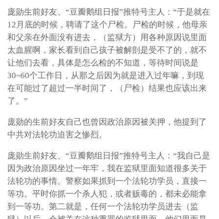
庞勋生前好友、“豆瓣鹅组日报”推特号主人：“于是就在
12月底的时候，聘请了这个尸检。尸检的时候，他母亲
和父亲在外面没有进去，（监狱方）用各种原因说里面
太血腥啊，家长看到自己孩子被解剖是受不了的，就不
让他们去看，具体是怎么检的不知道，等待时间说是
30~60个工作日，从那之后因为就是进入过年嘛，到现
在可能过了超过一半时间了，（尸检）结果也应该出来
了。”
庞勋的生前好友自己也曾因政治原因被关押，他提到了
中共对法轮功迫害之惨烈。
庞勋生前好友、“豆瓣鹅组日报”推特号主人：“我自己是
因为政治原因坐过一年牢，我在监狱里面知道很多关于
法轮功的事情。警察如果抓到一个法轮功学员，直接一
等功。平时你抓一个杀人犯，或者贩毒的，都未必能拿
到一等功。第二就是，任何一个法轮功学员进去（监