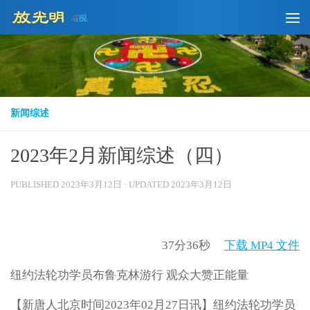
Skip to content
简体
正體
新闻综述
2023年2月新闻综述（四）
PUBLISHED
2023年3月12日
· UPDATED
2023年3月12日
37分36秒
下载 MP4 文件
纽约法轮功学员布鲁克林游行 观众大赞正能量
【新唐人北京时间2023年02月27日讯】纽约法轮功学员