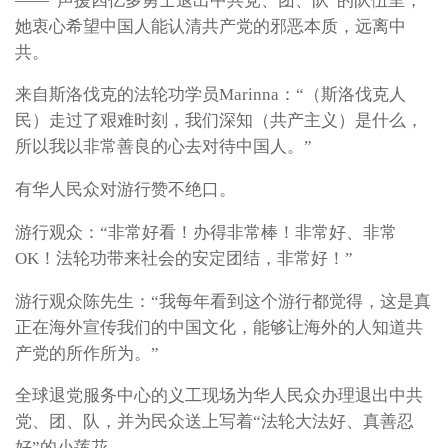
——“声援四亿多勇士退出中共党、团、队”的队伍里，
她衷心希望中国人能认清共产党的邪恶本质，远离中
共。
来自斯洛伐克的法轮功学员Marinna：“（斯洛伐克人
民）走过了艰难时刻，我们深知（共产主义）是什么，
所以我以非常善良的心去对待中国人。”
有华人民众对游行赞不绝口。
游行观众：“非常好看！办得非常棒！非常好、非常
OK！法轮功带来社会的安定团结，非常好！”
游行观众陈先生：“我每年看到这个游行都觉得，这是真
正在海外宣传我们的中国文化，能够让海外的人知道共
产党的所作所为。”
全球退党服务中心的义工现场为华人民众办理退出中共
党、团、队，并为民众送上写着“法轮大法好、真善忍
好”的小莲花。