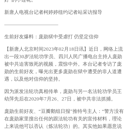
新唐人电视台记者柯婷婷纽约记者站采访报导
———————————
生前好友爆料：庞勋狱中受虐打 仍坚定信仰
【新唐人北京时间2023年02月18日讯】近日，网络上流
出一段30岁法轮功学员、四川人民广播电台主持人庞勋
被中共迫害致死的视频，震惊中外。本台记者专访了庞
勋的生前好友，曝光出更多庞勋在狱中遭受的非人道遭
遇，以及他对信仰的坚持。
因为派发法轮功真相传单，庞勋与另一名法轮功学员王
幼萍先后在2020年7月26、27日，被中共非法抓捕。
庞勋生前好友、“豆瓣鹅组日报”推特号主人：“警方没有
在庞勋家里搜出任何的跟法轮功有关的宣传材料，理论
上来说他可以否认（炼法轮功）的。其实他如果愿意说