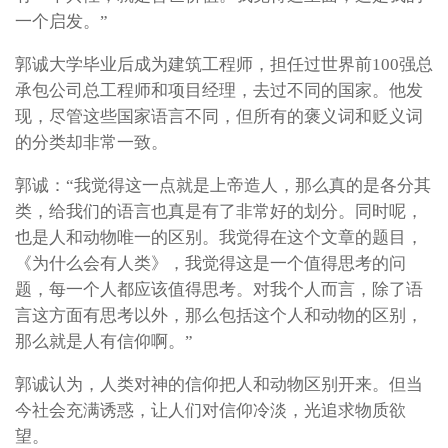
一个启发。”
郭诚大学毕业后成为建筑工程师，担任过世界前100强总
承包公司总工程师和项目经理，去过不同的国家。他发
现，尽管这些国家语言不同，但所有的褒义词和贬义词
的分类却非常一致。
郭诚：“我觉得这一点就是上帝造人，那么真的是各分其
类，给我们的语言也真是有了非常好的划分。同时呢，
也是人和动物唯一的区别。我觉得在这个文章的题目，
《为什么会有人类》，我觉得这是一个值得思考的问
题，每一个人都应该值得思考。对我个人而言，除了语
言这方面有思考以外，那么包括这个人和动物的区别，
那么就是人有信仰啊。”
郭诚认为，人类对神的信仰把人和动物区别开来。但当
今社会充满诱惑，让人们对信仰冷淡，光追求物质欲
望。