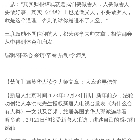
王彦：“其实归根结底就是我们要做善人，人要做善人，
要做好事。其实《圣经》上也是做义人，不要做歹人，
就是这个道理，否则的话你是进不了天堂。”
王彦鼓励不同信仰的人，都来读李大师文章，相信都会
从中得到体会和启发。
编辑/林岑心 采访/常春 后制/李沛灵
————————-
【禁闻】旅英华人读李大师文章 ：人应追寻信仰
【新唐人北京时间2023年02月23日讯】新年前夕，法轮
功创始人李洪志先生授权新唐人电视台发表《为什么会
有人类》一文以及音频，旅居英国的华人郭诚连续看、
听多遍，2月21日他接受新唐人采访，讲述自己的感动和
感触。