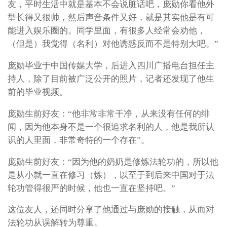
友，平时生活中就是基本不会说脏话吧，庞勋你看他外
型长得又很帅，然后声音条件又好，就是其实他是有可
能进入娱乐圈的。同学里面，有很多人经常会劝他，
（但是）我觉得（名利）对他诱惑反而不是特别大吧。”
庞勋毕业于中国传媒大学，后进入四川广播电台担任主
持人，除了目前被广泛公开的照片，记者还发现了他生
前的毕业视频。
庞勋生前好友：“他非常非常干净，从来没有任何的绯
闻，因为他本身不是一个很追求名利的人，他是我所认
识的人里面，非常奇特的一个存在”。
庞勋生前好友：“因为他的奶奶是修炼法轮功的，所以他
是从小就一直在修习（炼），以至于到后来中国对于法
轮功管得很严的时候，他也一直在坚持吧。”
这位友人，还同时分享了他通过与庞勋的接触，从而对
法轮功从误解转为尊重。