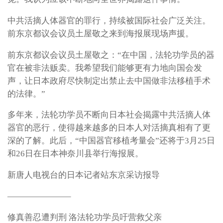
中共活摘人体器官的罪行，持续被国际社会广泛关注。
前东京都议会议员土屋敬之来到海报展现场声援。
前东京都议会议员土屋敬之：“在中国，法轮功学员的器
官在被非法贩卖。我希望我们能够更有力地向国会发
声，让日本政府尽快制定出禁止去中国做非法移植手术
的法律。”
多年来，法轮功学员不断向日本社会揭露中共活摘人体
器官的恶行，使得越来越多的日本人对活摘真相有了更
深的了解。此后，“中国器官移植考量会”还将于3月25日
和26日在日本神奈川县举行海报展。
新唐人电视台的日本记者站东京采访报导
———————–
修真善忍遭判刑 洛法轮功学员吁营救父亲