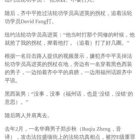
随后，齐中平抢过法轮功学员高进英的拐杖，追着法轮
功学员David Fang打。
纽约法轮功学员高进英：“他当时打那个同修的时候，他
就抢了我的拐杖，撵着他打，（追着）打了好几圈。”
根据一名目击路人提供的视频显示，嫌犯齐中平丢掉法
轮功学员高进英的拐杖在地，旁边有一名穿着黑色西装
的男子，一边拍着齐中平的肩膀，一边用福州话跟齐中
平说。
黑西装男：“没事，没事（福州话，也是‘没错，没错’的
意思）。”
随后两人并肩离去。
去年2月，一名华裔男子郑步秋（Buqiu Zheng，音
译），攻击法拉盛缅街上的法轮功真相点，被控E级重罪