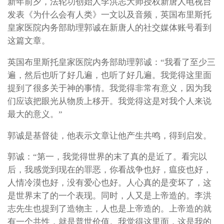
新年前夕，法轮功创始人李洪志大师授权新唐人电视台
发表《为什么会有人类》一文以及音频，英国布里斯托
皇家医院内务部助理郭诚在新唐人的社交媒体账号看到
这篇文章。
英国布里斯托皇家医院内务部助理郭诚：“我看了至少三
遍，然后也听了好几遍，也听了好几遍。我觉得这里面
提到了很多关于神的事情。我觉得非常有意义，因为我
们应该把眼光从物质上移开。我觉得这是对我个人来说
最大的意义。”
郭诚是基督徒，他表示文章让他产生共鸣，得到启发。
郭诚：“第一，我觉得世界的末了真的是近了。看完以
后，我感觉到现在的罪恶，你看战争也好，瘟疫也好，
人情冷漠也好，没有爱心也好。人心真的是变坏了，这
是世界末了的一个表现。同时，人又是上帝造的。李洪
志先生也提到了造物主，人也是上帝造的。上帝造的就
有一个共性，就是普世价值。我觉得这里面，这是我的