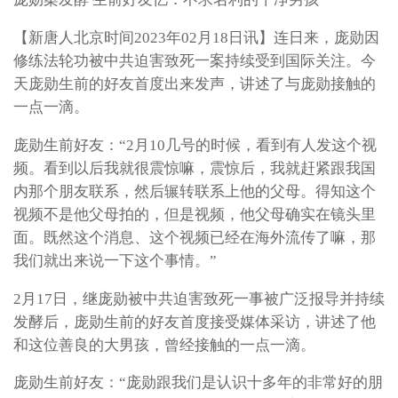
【新唐人北京时间2023年02月18日讯】连日来，庞勋因
修练法轮功被中共迫害致死一案持续受到国际关注。今
天庞勋生前的好友首度出来发声，讲述了与庞勋接触的
一点一滴。
庞勋生前好友：“2月10几号的时候，看到有人发这个视
频。看到以后我就很震惊嘛，震惊后，我就赶紧跟我国
内那个朋友联系，然后辗转联系上他的父母。得知这个
视频不是他父母拍的，但是视频，他父母确实在镜头里
面。既然这个消息、这个视频已经在海外流传了嘛，那
我们就出来说一下这个事情。”
2月17日，继庞勋被中共迫害致死一事被广泛报导并持续
发酵后，庞勋生前的好友首度接受媒体采访，讲述了他
和这位善良的大男孩，曾经接触的一点一滴。
庞勋生前好友：“庞勋跟我们是认识十多年的非常好的朋