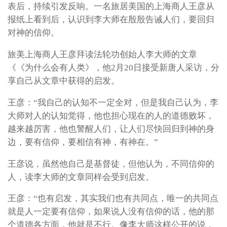
表后，持续引发反响。一名旅居美国的上海商人王彦从
报纸上看到后，认识到李大师在殷殷告诫人们，要回归
对神的信仰。
旅美上海商人王彦拜读法轮功创始人李大师的文章
《《为什么会有人类》，他2月20日接受新唐人采访，分
享自己从文章中获得的启发。
王彦：“我自己的认知不一定全对，但是我自己认为，李
大师对人的认知觉得，他也担心现在的人的道德败坏，
越来越厉害，他也警醒人们，让人们尽快回归到神的身
边，要有信仰，要相信有神，有神在。”
王彦说，虽然他自己是基督徒，但他认为，不同信仰的
人，读李大师的文章同样会受到启发。
王彦：“也有启发，其实我们也有共同点，唯一的共同点
就是人一定要有信仰，如果说人没有信仰的话，他的那
个道德各方面，他就是不行。像李大师这样公开的说，