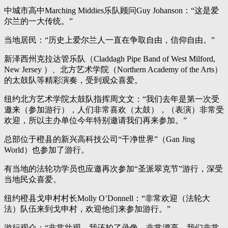
中城市高中Marching Middies乐队顾问Guy Johanson：“这是爱
尔兰的一大传统。”
当地居民：“历史上爱尔兰人一直在争取自由，信仰自由。”
新泽西州克拉达管乐队（Claddagh Pipe Band of West Milford,
New Jersey ）、北方艺术学院（Northern Academy of the Arts）
的太鼓队等精彩演奏，受到观众喜爱。
纽约北方艺术学院太鼓队指挥周文文：“我们去年是第一次受
邀来（参加游行），人们非常喜欢（太鼓），（表演）非常受
欢迎，所以主办单位今年特别邀请我们再来参加。”
总部位于橙县的新兴高科技公司“干净世界”（Gan Jing
World）也参加了游行。
有当地的法轮功学员也应邀再次参加“圣派翠克节”游行，深受
当地民众喜爱。
纽约橙县戈申村村长Molly O’Donnell：“非常欢迎（法轮大
法）队伍来到戈申村，欢迎他们来参加游行。”
游行观众：“非常壮观，我还拍了录像，非常漂亮，我们非常