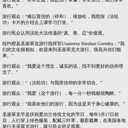
喜欢。”
游行观众：“难以置信的（祥和），很放松，我想按（法轮
功）卡片的介绍去上课学习打坐。”
游行民众认同法轮大法传递的“真、善、忍”价值观。
纽约橙县圣派翠克游行指挥官Unateresa Sheahan Gormley：“我
们的文化很相似，欢迎来到圣派翠克大游行。很高兴你们能
来。”
游行观众：“我爱这个理念，诚实的说，找不到更好的信仰理
念了。”
游行观众：“（法轮功）与我所信仰的非常切合。”
游行观众：“我爱（这个游行），每一分一秒我都很陶醉。”
游行观众：“我喜欢他们的游行，因为这是关于身心健康的。”
圣派翠克节是庆祝爱尔兰传统文化的节日，每年3月17日前
后，人们穿上绿色服装，配戴三叶草，载歌载舞，在美国各地
举行圣派翠克游行，吸引民众驻足观看。