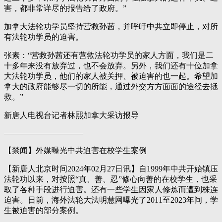
害，都非常详尽的报告给了政府。”
加拿大法轮功学员坚持营救孙茜，并呼吁中共立即停止，对所
有法轮功学员的迫害。
张素：“营救孙茜还有营救法轮功学员的家人方面，我们是二
十多年来没有放弃过，也不会放弃。另外，我们还有十位加拿
大法轮功学员，他们的家人被关押、被迫害的也一起。希望加
拿大的政府能够尽一切的所能，通过外交方方面面的途径去拯
救。”
新唐人电视台记者林熙加拿大采访报导
——————————
【禁闻】外媒曝光中共迫害在校学生案例
【新唐人北京时间2024年02月27日讯】自1999年中共开始镇压
法轮功以来，对按照“真、善、忍”修心向善的在校学生，也采
取了各种手段进行迫害。还有一些学生因家人修炼而遭到株连
迫害。日前，海外法轮大法明慧网曝光了2011至2023年间，学
生被迫害的部分案例。