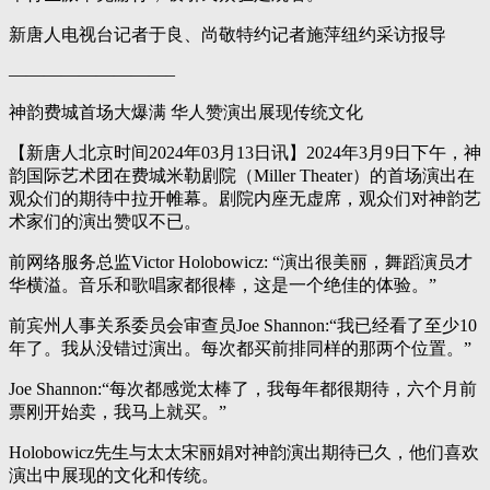
新唐人电视台记者于良、尚敬特约记者施萍纽约采访报导
—————————–
神韵费城首场大爆满 华人赞演出展现传统文化
【新唐人北京时间2024年03月13日讯】2024年3月9日下午，神
韵国际艺术团在费城米勒剧院（Miller Theater）的首场演出在
观众们的期待中拉开帷幕。剧院内座无虚席，观众们对神韵艺
术家们的演出赞叹不已。
前网络服务总监Victor Holobowicz: “演出很美丽，舞蹈演员才
华横溢。音乐和歌唱家都很棒，这是一个绝佳的体验。”
前宾州人事关系委员会审查员Joe Shannon:“我已经看了至少10
年了。我从没错过演出。每次都买前排同样的那两个位置。”
Joe Shannon:“每次都感觉太棒了，我每年都很期待，六个月前
票刚开始卖，我马上就买。”
Holobowicz先生与太太宋丽娟对神韵演出期待已久，他们喜欢
演出中展现的文化和传统。