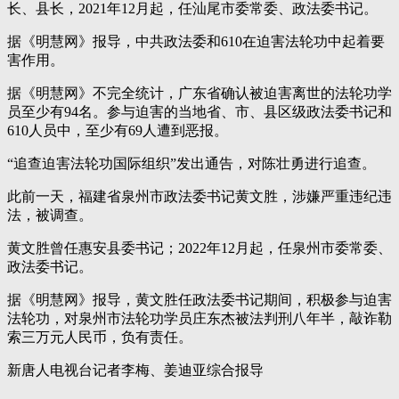
长、县长，2021年12月起，任汕尾市委常委、政法委书记。
据《明慧网》报导，中共政法委和610在迫害法轮功中起着要
害作用。
据《明慧网》不完全统计，广东省确认被迫害离世的法轮功学
员至少有94名。参与迫害的当地省、市、县区级政法委书记和
610人员中，至少有69人遭到恶报。
“追查迫害法轮功国际组织”发出通告，对陈壮勇进行追查。
此前一天，福建省泉州市政法委书记黄文胜，涉嫌严重违纪违
法，被调查。
黄文胜曾任惠安县委书记；2022年12月起，任泉州市委常委、
政法委书记。
据《明慧网》报导，黄文胜任政法委书记期间，积极参与迫害
法轮功，对泉州市法轮功学员庄东杰被法判刑八年半，敲诈勒
索三万元人民币，负有责任。
新唐人电视台记者李梅、姜迪亚综合报导