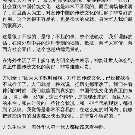
澳洲华人方明全：“最大的感受就是说，能够在海外，向西方
社会宣传中国传统文化，这是非常不容易的。而且满场都坐满
了，而且西人为主，对宣传中国的传统文化的话起了非常好的
作用。这个是很不容易的，也是很大的成就。身为华人我们感
到很高兴。
这是很了不起的，是很了不起的事。整个法轮功，我所理解的
话，在海外对中共的这种专制的揭露、抵抗、向华人宣传、向
西方社会宣传，这个也是功德无量的。”
在海外生活了三十多年的方明全先生表示，神韵让世人体会到
真正中国传统文化的美好，非常难能可贵。
方明全：“因为大多数时候啊，对中国传统文化，已经摧残得
不成样子了。人们就是一种戏说、把历史都窜改了。我们在看
神韵的时候，我们就能看到真实的、中国传统文化的真正的东
西，‘真、善、忍’嘛，这三个精华，是表现出来的。而且人性
的本性，和古时候的一些社会状况，和一些当代的现状，都得
到了反映。我觉得是非常不容易的，在这么短的时间内，能够
把这些所有的因素都反映出来的话，是非常不容易的。”
方先生认为，海外华人每一代人都应该来看神韵。