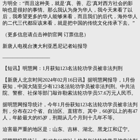
方明全：“而且这种美，就是‘真、善、忍’真对西方社会的影
响也是很好的事情。那么我认为身为华人，我今天来看了以
后，我希望更多的华人能够来看，而且我们的后代，海外华人
的二代三代都应该来看，就是把中国的传统文化传承下去。”
（更多信息请点击神韵官网 订票信息）
新唐人电视台澳大利亚悉尼记者站报导
—————————–
【短讯】明慧网：1月获知123名法轮功学员被非法判刑
【新唐人北京时间2024年02月16日讯】据明慧网报导，1月份
获知，中国大陆至少有123名法轮功学员被非法判刑。中共法
院、警察、社保等部门敲诈勒索法轮功学员57.6万元人民币。
据明慧网报导统计，今年1月份获知123名法轮功学员被非法判
刑，分布在22个省、自治区、直辖市。其中，60岁以上的有47
人，年龄最大的85岁，刑期从几个月到十几年不等。
迫害最严重的地区是：山东、吉林、湖北、黑龙江和辽宁。