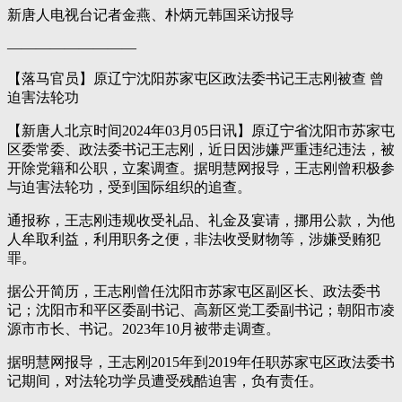
新唐人电视台记者金燕、朴炳元韩国采访报导
—————————
【落马官员】原辽宁沈阳苏家屯区政法委书记王志刚被查 曾
迫害法轮功
【新唐人北京时间2024年03月05日讯】原辽宁省沈阳市苏家屯
区委常委、政法委书记王志刚，近日因涉嫌严重违纪违法，被
开除党籍和公职，立案调查。据明慧网报导，王志刚曾积极参
与迫害法轮功，受到国际组织的追查。
通报称，王志刚违规收受礼品、礼金及宴请，挪用公款，为他
人牟取利益，利用职务之便，非法收受财物等，涉嫌受贿犯
罪。
据公开简历，王志刚曾任沈阳市苏家屯区副区长、政法委书
记；沈阳市和平区委副书记、高新区党工委副书记；朝阳市凌
源市市长、书记。2023年10月被带走调查。
据明慧网报导，王志刚2015年到2019年任职苏家屯区政法委书
记期间，对法轮功学员遭受残酷迫害，负有责任。