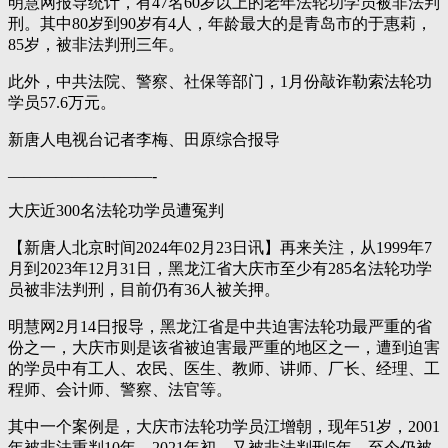
明慧网报导统计，有47名60岁以上的老年法轮功学员被非法判
刑。其中80岁到90岁有4人，年龄最大的是青岛市的于惠莉，
85岁，被非法判刑三年。
此外，中共法院、警察、社保等部门，1月份敲诈勒索法轮功
学员57.6万元。
新唐人电视台记者李梅、田原综合报导
—————————-
大庆近300名法轮功学员遭冤判
【新唐人北京时间2024年02月23日讯】再来关注，从1999年7
月到2023年12月31日，黑龙江省大庆市至少有285名法轮功学
员被非法判刑，目前仍有36人被关押。
明慧网2月14日报导，黑龙江省是中共迫害法轮功最严重的省
份之一，大庆市则是该省被迫害最严重的地区之一，遭到迫害
的学员中有工人、农民、医生、教师、讲师、厂长、经理、工
程师、会计师、警察、法官等。
其中一个案例是，大庆市法轮功学员江增朝，现年51岁，2001
年被非法重判10年，2021年初，又被非法判刑5年，至今仍被