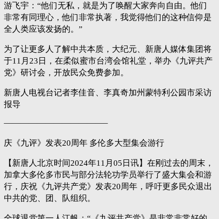
游飞宇：“他们无私，就是为了唤醒大家奔向自由。他们
非常有同理心，他们非常执著，我觉得他们的这种信仰是
全人类应该发扬的。”
为了让更多人了解中共本质，大纪元、新唐人媒体集团将
于11月23日，在柔似蜜市台湾会馆礼堂，举办《九评共产
党》研讨会，开放民众免费参加。
新唐人电视台记者李佳音、李真奇加州蒙特利公园市采访
报导
————————————–
庆《九评》发表20周年 多伦多大型集会游行
【新唐人北京时间2024年11月05日讯】在刚过去的周末，
加拿大多伦多市民与部分法轮功学员举行了盛大集会和游
行，庆祝《九评共产党》发表20周年，呼吁更多民众退出
中共的党、团、队组织。
全球退党第一人江帆：“《九评共产党》是非常非常好的