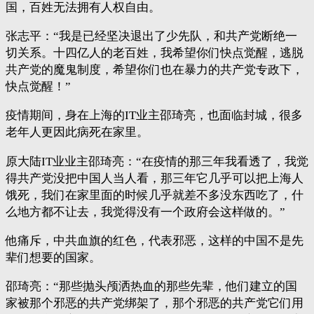
国，百姓无法拥有人权自由。
张志平：“我是已经坚决退出了少先队，和共产党断绝一
切关系。十四亿人的老百姓，我希望你们快点觉醒，逃脱
共产党的魔鬼制度，希望你们也在暴力的共产党专政下，
快点觉醒！”
疫情期间，身在上海的IT业主邵琦亮，也面临封城，很多
老年人更因此病死在家里。
原大陆IT业业主邵琦亮：“在疫情的那三年我看透了，我觉
得共产党没把中国人当人看，那三年它几乎可以把上海人
饿死，我们在家里面的时候几乎就差不多没东西吃了，什
么地方都不让去，我觉得没有一个政府会这样做的。”
他痛斥，中共血旗的红色，代表邪恶，这样的中国不是先
辈们想要的国家。
邵琦亮：“那些抛头颅洒热血的那些先辈，他们建立的国
家被那个邪恶的共产党绑架了，那个邪恶的共产党它们用