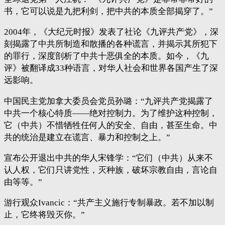
书，它可以说是九把利剑，把中共的本质全部揭穿了。”
2004年，《大纪元时报》发表了社论《九评共产党》，深
刻揭露了中共所制造和散播的各种谎言，并揭示其所犯下
的罪行，深度剖析了中共十恶俱全的本质。如今，《九
评》被翻译成33种语言，对华人社会和世界各国产生了深
远影响。
中国民主党加拿大委员会党员孙璐：“九评共产党揭露了
中共一个核心特质——绝对控制力。为了维护这种控制，
它（中共）不惜牺牲任何人的安全、自由，甚至生命。中
共的统治是建立在谎言、暴力和控制之上。”
宣布公开退出中共的华人宋锋学：“它们（中共）从来不
认人权，它们只讲党性，灭种族，破坏宗教自由，言论自
由等等。”
游行观众Ivancic：“共产主义施行专制暴政。若不加以制
止，它终将毁灭你。”