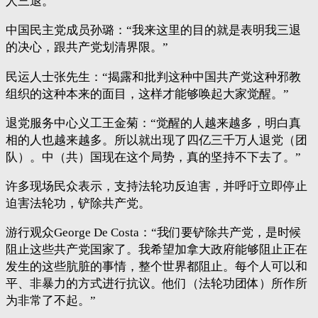
人三退。
中国民主党成员孙璐：“我来这里的目的就是表明我三退
的决心，跟共产党划清界限。”
民运人士张先生：“揭露和批判这种中国共产党这种邪教
组织的这种本来的面目，这样才能够唤起大家觉醒。”
退党服务中心义工王金菊：“觉醒的人越来越多，明白真
相的人也越来越多。所以就出现了四亿三千万人退党（团
队）。中（共）国现在这个局势，真的坚持不下去了。”
许多现场民众表示，支持法轮功反迫害，并呼吁立即停止
迫害法轮功，铲除共产党。
游行观众George De Costa：“我们要铲除共产党，是时候
阻止这些共产党国家了。我希望加拿大政府能够阻止正在
发生的这些肮脏的事情，整个世界都阻止。每个人可以和
平、非暴力的方式进行抗议。他们（法轮功团体）所作所
为非常了不起。”