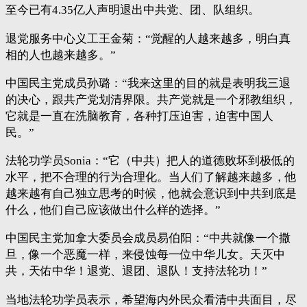
至今已有4.35亿人声明退出中共党、团、队组织。
退党服务中心义工王金菊：“觉醒的人越来越多，明白真
相的人也越来越多。”
中国民主党成员孙璐：“我来这里的目的就是表明我三退
的决心，跟共产党划清界限。共产党就是一个邪教组织，
它就是一直在洗脑教育，各种打压迫害，迫害中国人
民。”
法轮功学员Sonia：“它（中共）把人的道德败坏到极低的
水平，把不合理的行为合理化。当人们了解越来越多，他
越来越有自己独立思考的时候，他就会意识到中共到底是
什么，他们自己应该做出什么样的选择。”
中国民主党加拿大委员会成员易伯阳：“中共就像一个撒
旦，像一个恶魔一样，来侵蚀每一位中华儿女。天灭中
共，天佑中华！退党、退团、退队！支持法轮功！”
当地法轮功学员表示，希望海内外民众看清中共面目，尽