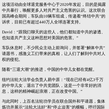
这项活动由全球退党服务中心于2020年发起，目的是揭露
中共暴行，唤醒更多人对共产主义危害的认识。这次联合
国高峰会期间，车队由10辆车组成，传递着“终结中共”的
诉求，目前已有超过440万人全球连署支持。
David：“跟我们聊天的这些人，他们都知道中共的渗透、
也知道共产主义这种思想对美国的危害。”
车队休息时，不少民众主动上前询问，并签署“解体中共”
请愿书，感激义工们带来的真相，让人们了解到中共对人
权的侵犯。
随着“三退大潮”的推进，中国的中华儿女都在觉醒。
纽约法轮大法学会负责人易中原：“现在已经有4亿3千万
的中华儿女，退出了中共党团队，这是一个非常好的消
息，这样的精神崛起浪潮，正在改变中国。”
与此同时，上百名法轮功学员在联合国外和平请愿，集体
炼功并展示“法轮大法好”和“停止迫害”的横幅，呼吁国际