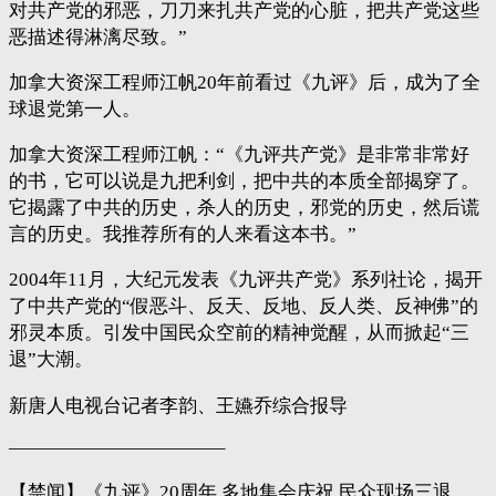
对共产党的邪恶，刀刀来扎共产党的心脏，把共产党这些
恶描述得淋漓尽致。”
加拿大资深工程师江帆20年前看过《九评》后，成为了全
球退党第一人。
加拿大资深工程师江帆：“《九评共产党》是非常非常好
的书，它可以说是九把利剑，把中共的本质全部揭穿了。
它揭露了中共的历史，杀人的历史，邪党的历史，然后谎
言的历史。我推荐所有的人来看这本书。”
2004年11月，大纪元发表《九评共产党》系列社论，揭开
了中共产党的“假恶斗、反天、反地、反人类、反神佛”的
邪灵本质。引发中国民众空前的精神觉醒，从而掀起“三
退”大潮。
新唐人电视台记者李韵、王嬿乔综合报导
———————————–
【禁闻】《九评》20周年 多地集会庆祝 民众现场三退