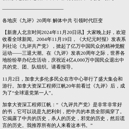
————————————–
各地庆《九评》20周年 解体中共 引领时代巨变
【新唐人北京时间2024年11月20日讯】大家晚上好，欢迎
收看全球新闻。2004年11月19日，《大纪元时报》发表系
列社论《九评共产党》，掀起了亿万中国民众的精神觉醒
运动——三退大潮。在《九评》发表20周年之际，世界各
地纷纷举办纪念活动，庆祝近4亿4,000万中国民众退出中
共的党、团、队组织。请看报导。
11月2日，加拿大多伦多民众在市中心举行了盛大集会和
游行。加拿大资深工程师江帆20年前看过《九评》后，成
为了“全球退党第一人”。
加拿大资深工程师江帆：“《九评共产党》是非常非常好
的书，它可以说是九把利剑，把中共的本质全部揭穿了。
它揭露了中共的历史，杀人的历史，邪党的历史，然后谎
言的历史。我推荐所有的人来看这本书。”