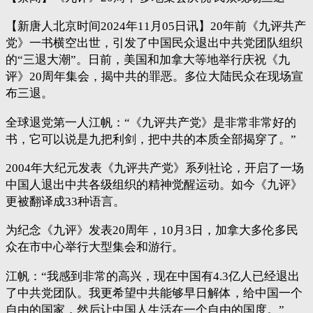
【新唐人北京时间2024年11月05日讯】20年前《九评共产
党》一书横空出世，引发了中国民众退出中共党团队组织
的“三退大潮”。日前，美国和加拿大等地举行庆祝《九
评》20周年集会，揭中共的罪恶。多位大陆民众在现场宣
布三退。
全球退党第一人江帆：“《九评共产党》是非常非常好的
书，它可以说是九把利剑，把中共的本质全部揭穿了。”
2004年大纪元发表《九评共产党》系列社论，开启了一场
中国人退出中共各级组织的精神觉醒运动。如今《九评》
更被翻译成33种语言。
为纪念《九评》发表20周年，10月3日，加拿大多伦多民
众在市中心举行大型集会和游行。
江帆：“我感到非常的高兴，现在中国有4.3亿人已经退出
了中共党团队。我更希望中共能够早日解体，给中国一个
自由的国家，然后让中国人生活在一个自由的国度。”