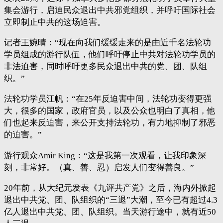
集会游行，启迪民众退出中共邪党组织，并呼吁国际社会
立即制止中共的这场迫害。
记者王婉晴：“现在向我们缓缓走来的是由近千名法轮功
学员组成的游行队伍，他们呼吁停止中共对法轮功学员的
非法迫害，同时呼吁更多民众退出中共的党、团、队组
织。”
法轮功学员江帆：“在25年反迫害中间，法轮功变得更强
大，很多的国家，政府官员，以及公众也明白了真相，他
们也起来反迫害，来公开支持法轮功，有力地抑制了邪恶
的迫害。”
游行观众Amir King：“这是我第一次观看，让我印象深
刻，非常好。（真、善、忍）启发人们变得善良。”
20年前，从大纪元发表《九评共产党》之后，海内外掀起
退出中共党、团、队组织的“三退”大潮，至今已有超过4.3
亿人退出中共党、团、队组织。当天游行途中，就有近50