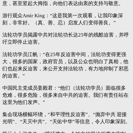
意，甚至竖起大拇指，向他们表达由衷的支持与敬意。
游行观众Amir King：“这是我第一次观看，让我印象深
刻，非常好。（真、善、忍）启发人们变得善良。”
法轮功学员揭露中共对法轮功长达25年的残酷迫害，并呼
吁立即停止迫害。
法轮功学员江帆：“在25年反迫害中间，法轮功变得更强
大，很多的国家，政府官员，以及公众也明白了真相，他
们也起来反迫害，来公开支持法轮功，有力地抑制了邪恶
的迫害。”
中国民主党成员姜殿君：“他们（法轮功学员）面临很多
危难，很多危险，很多来自中共的迫害。我们有责任站在
这里为他们发声。”
集会现场横幅环绕，“和平理性反迫害”、“抛弃中共 迎接
光明”、“天灭中共”、“天佑中华”等信息，令人印象深刻。