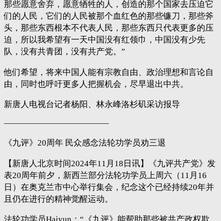
那些愿意舍弃，愿意牺牲的人，创造的那个国家去压迫它
们的人民，它们的人民被那个血红色的那些镰刀，那些斧
头，那些东西根本不代表人民，那些东西只代表更多的压
迫，所以我希望有一天中国没有红领巾，中国没有少先
队，没有共青团，没有共产党。”
他们希望，将来中国人能有宗教自由、政治理想和言论自
由，同时也呼吁更多人把握机会，尽早退出中共。
新唐人电视台记者杨阳、林永峰洛杉矶采访报导
————————————–
《九评》20周年 民众感念法轮功学员劝三退
【新唐人北京时间2024年11月18日讯】《九评共产党》发
表20周年前夕，新西兰部分法轮功学员上周六（11月16
日）在奥克兰市中心举行集会，纪念这个已经持续20年并
且仍在进行的精神觉醒运动。
法轮功学员Haiyun：“《九评》能帮助那些被共产政权欺