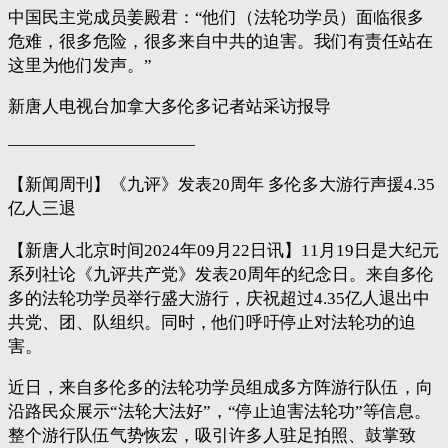
中国民主党成员姜殿君：“他们（法轮功学员）面临很多
危难，很多危险，很多来自中共的迫害。我们有责任站在
这里为他们发声。”
新唐人电视台加拿大多伦多记者站采访报导
———————————
【新闻周刊】《九评》发表20周年 多伦多大游行声援4.35
亿人三退
【新唐人北京时间2024年09月22日讯】11月19日是大纪元
系列社论《九评共产党》发表20周年的纪念日。来自多伦
多的法轮功学员举行盛大游行，庆祝超过4.35亿人退出中
共党、团、队组织。同时，他们呼吁停止对法轮功的迫
害。
近日，来自多伦多的法轮功学员组成多方阵游行队伍，向
沿路民众展示“法轮大法好”，“停止迫害法轮功”等信息。
整个游行队伍气势恢宏，吸引许多人驻足拍照、鼓掌致