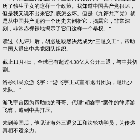
历了独生子女的这样一个政策。我知道中国共产党很坏，
但是我又说不出来它到底怎么坏。但是《九评共产党》就
是从中国共产党的一个历史去剖析它，揭露它，非常深
刻，非常赤裸裸地揭示了它们这样一个暴权。”
读过《九评》后，胡必恩毅然决然成为“三退义工”，帮助
中国人退出中共党团队组织。
截止11月4日，全球已有超过4.38亿人公开三退，与中共切
割。
洛杉矶民众游飞宇：“游飞宇正式宣布退出团员，退出少
先队。”
游飞宇曾因为帮助他的哥哥、代理“胡鑫宇”案件的律师游
飞翥，遭到中共打压。
来到美国后，他见证海外三退义工和法轮功学员，为传递
真相不遗余力。