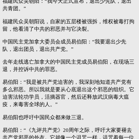
福建民众吴朝阳：“我今天正式宣布，退出少先队，退出
共青团。”
福建民众吴朝阳说，自家的五层楼被强拆，维权被毒打拘
留，他看清了中共的邪恶并与它决裂。
中国民主党加拿大委员会成员易伯阳：“我要退出少先
队，退出团员，退出共产党。”
去年走线逃亡加拿大的中国民主党成员易伯阳，在现场三
退，并控诉中共的罪恶。
易伯阳：“我是被共产党迫害的，我深刻地知道共产党有
多么邪恶。所以我就是要从心底退出这个邪恶的组织。它
迫害法轮功学员，活摘器官，然后还释放武汉病毒大瘟
疫，来毒害全球的人。”
易伯阳也呼吁中国民众都来做三退。
易伯阳：“《九评共产党》20周年之际，呼吁大家要褪去
共产党邪恶的外衣。它就像一个诅咒一样，诅咒着每一位