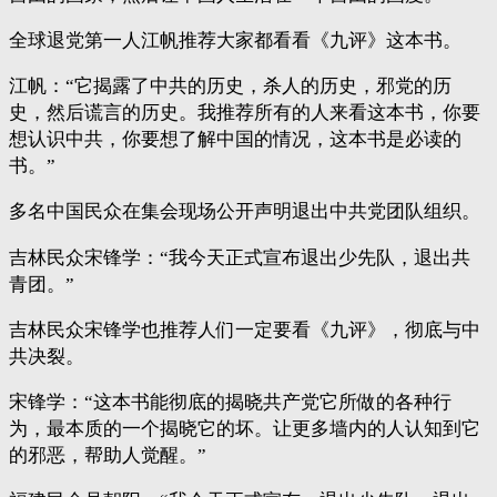
全球退党第一人江帆推荐大家都看看《九评》这本书。
江帆：“它揭露了中共的历史，杀人的历史，邪党的历
史，然后谎言的历史。我推荐所有的人来看这本书，你要
想认识中共，你要想了解中国的情况，这本书是必读的
书。”
多名中国民众在集会现场公开声明退出中共党团队组织。
吉林民众宋锋学：“我今天正式宣布退出少先队，退出共
青团。”
吉林民众宋锋学也推荐人们一定要看《九评》，彻底与中
共决裂。
宋锋学：“这本书能彻底的揭晓共产党它所做的各种行
为，最本质的一个揭晓它的坏。让更多墙内的人认知到它
的邪恶，帮助人觉醒。”