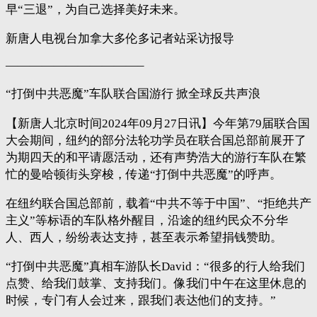
早“三退”，为自己选择美好未来。
新唐人电视台加拿大多伦多记者站采访报导
———————————–
“打倒中共恶魔”车队联合国游行 掀全球反共声浪
【新唐人北京时间2024年09月27日讯】今年第79届联合国
大会期间，纽约的部分法轮功学员在联合国总部前展开了
为期四天的和平请愿活动，还有声势浩大的游行车队在繁
忙的曼哈顿街头穿梭，传递“打倒中共恶魔”的呼声。
在纽约联合国总部前，载着“中共不等于中国”、“拒绝共产
主义”等标语的车队格外醒目，沿途的纽约民众不分华
人、西人，纷纷表达支持，甚至表示希望捐钱赞助。
“打倒中共恶魔”真相车游队长David：“很多的行人给我们
点赞、给我们鼓掌、支持我们。像我们中午在这里休息的
时候，专门有人会过来，跟我们表达他们的支持。”