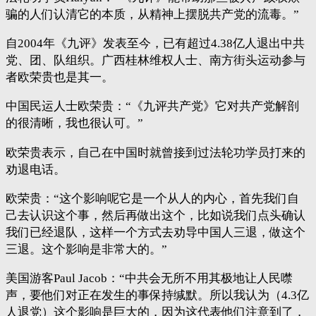
骗的人们认清它的本质，从精神上摆脱共产党的流毒。”
自2004年《九评》发表至今，已有超过4.38亿人退出中共
党、团、队组织。广西桂林维权人士、南方街头运动参与
者欧荣贵也是其一。
中国民运人士欧荣贵：“《九评共产党》它对共产党解剖
的很清晰，我也很认可。”
欧荣贵表示，自己在中国时就曾接到过法轮功学员打来的
劝退电话。
欧荣贵：“这个影响呢它是一个从人的内心，首先我们自
己去认识这个事，然后再做出这个，比如说我们点头确认
我们已经退队，这样一个方式去劝导中国人三退，做这个
三退。这个影响是非常大的。”
美国游客Paul Jacob：“中共会无所不用其极地让人民噤
声，要他们对正在发生的事保持缄默。所以我认为（4.3亿
人退党）这个影响是巨大的，因为这代表他们注意到了，