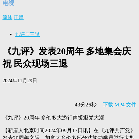
电视
简体
正體
九评与三退
《九评》发表20周年 多地集会庆
祝 民众现场三退
2024年11月29日
43分26秒
下载 MP4 文件
《九评》20周年 多伦多大游行声援退党大潮
【新唐人北京时间2024年09月17日讯】在《九评共产党》
发表20周年之际，加拿大多伦多部分法轮功学员举行大型