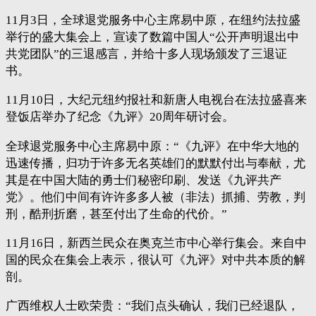
11月3日，全球退党服务中心主席易中原，在纽约法拉盛
举行的盛大集会上，宣读了数篇中国人“公开声明退出中
共党团队”的三退感言，并给十多人现场颁发了三退证
书。
11月10日，大纪元纽约报社和新唐人电视台在法拉盛喜来
登饭店举办了纪念《九评》20周年研讨会。
全球退党服务中心主席易中原：“《九评》在中华大地的
迅速传播，归功于许多无名英雄们的默默付出与奉献，尤
其是在中国大陆的勇士们秘密印刷、发送《九评共产
党》。他们中间有许许多多人被（非法）抓捕、劳教，判
刑，酷刑折磨，甚至付出了生命的代价。”
11月16日，新西兰民众在奥克兰市中心举行集会。来自中
国的民众在集会上表示，很认可《九评》对中共本质的解
剖。
广西维权人士欧荣贵：“我们点头确认，我们已经退队，