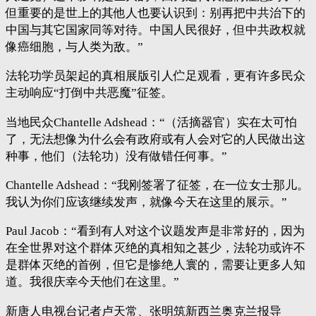
但重要的是世上的其他人也要认识到：别再把中共治下的
中国与其它国家同等对待。中国人民很好，但中共政权就
像癌细胞，与人类为敌。”
法轮功学员架起的真相展版引人伫足观看，更有许多民众
主动响应“打倒中共恶魔”征签。
当地民众Chantelle Adshead：“（活摘器官）实在太可怕
了，无法想像为什么会有政府或有人会对它的人民做出这
种事，他们（法轮功）没有做错任何事。”
Chantelle Adshead：“我刚签署了征签，在一位女士那儿。
我认为你们应该继续发声，就像今天在这里的展示。”
Paul Jacob：“看到有人对这个议题发声是非常好的，因为
在全世界对这个群体灭绝的真相知之甚少，法轮功或许不
是群体灭绝的首例，但它是惨绝人寰的，需要让更多人知
道。我很庆幸今天他们在这里。”
新唐人电视台记者卢天常、张明筑新西兰奥克兰报导