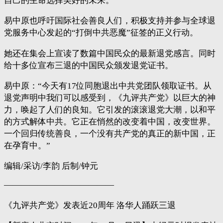
自己的生命选择美好的未来。”
易中原也呼吁国际社会善良人们，积极支持并参与全球退
党服务中心发起的“打倒中共恶魔”征签的正义行动。
她还在集会上宣读了数篇中国民众的最新退党感言。同时
给十多位宣布三退的中国民众颁发退党证书。
易中原：“今天有17位同胞退出中共党团队领取证书。从
退党声明中我们可以感受到，《九评共产党》以巨大的神
力，唤起了人们的良知。它引发的滚滚退党大潮，以和平
的方式解体中共。它正在悄然的改变着中国，改变世界。
一个回归传统善良，一个没有共产党的真正的新中国，正
在孕育中。”
编辑/采访/李韵 后制/钟元
—————————————
《九评共产党》发表近20周年 洛华人踊跃三退