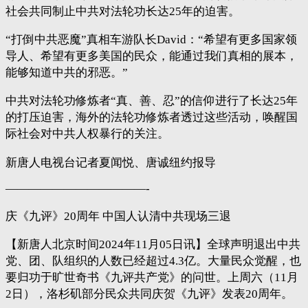
社会共同制止中共对法轮功长达25年的迫害。
“打倒中共恶魔”真相车游队长David：“希望有更多国家领
导人、希望有更多美国的民众，能通过我们真相的展本，
能够知道中共的邪恶。”
中共对法轮功修炼者“真、善、忍”的信仰进行了长达25年
的打压迫害，海外的法轮功修炼者透过这些活动，唤醒国
际社会对中共人权暴行的关注。
新唐人电视台记者夏闻悦、唐诚纽约报导
————————————-
庆《九评》20周年 中国人认清中共现场三退
【新唐人北京时间2024年11月05日讯】全球声明退出中共
党、团、队组织的人数已经超过4.3亿。大量民众觉醒，也
要归功于旷世奇书《九评共产党》的问世。上周六（11月
2日），洛杉矶部分民众共同庆贺《九评》发表20周年。