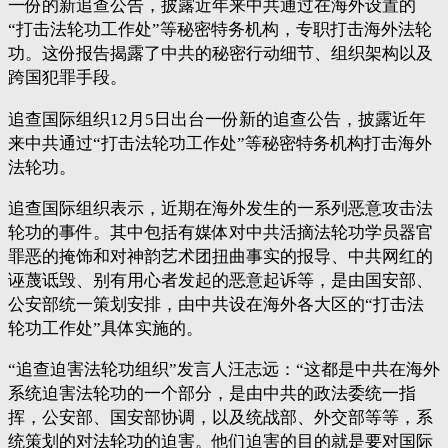
一份的新追查公告，披露近年来中共通过在海外设置的
“打击法轮功工作处”等秘密特务机构，专职打击海外法轮
功。这份报告揭露了中共的秘密行动细节、组织架构以及
跨国犯罪手段。
追查国际组织12月5日出台一份新的追查公告，披露近年
来中共通过“打击法轮功工作处”等秘密特务机构打击海外
法轮功。
追查国际组织表示，近期在海外发生的一系列恶意攻击法
轮功的事件。其中包括有媒体对中共活摘法轮功学员器官
罪恶的掩饰和对神韵艺术团扭曲事实的报导、中共网红的
诬蔑诋毁、别有用心者发起的恶意起诉等，是由国安部、
公安部统一策划安排，由中共设在海外各大区的“打击法
轮功工作处”具体实施的。
“追查迫害法轮功组织”发言人汪志远：“这都是中共在海外
系统迫害法轮功的一个部分，是由中共的政法委统一指
挥，公安部、国安部协调，以及统战部、外交部等等，系
统策划的对法轮功的迫害。他们迫害的目的就是要对国际