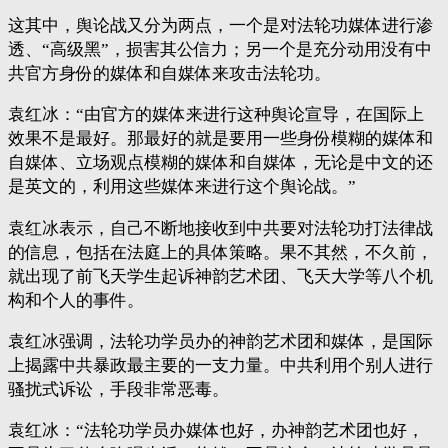
这其中，舆论战又分为两点，一个是对法轮功媒体进行渗
透、“高级黑”，损害其公信力；另一个是充分动用没有中
共官方身份的媒体和自媒体来攻击法轮功。
袁红冰：“由官方的媒体来进行这种舆论宣导，在国际上
效果不是最好。那最好的就是要用一些身份模糊的媒体和
自媒体、立场观点模糊的媒体和自媒体，无论是中文的还
是英文的，利用这些媒体来进行这个舆论战。”
袁红冰表示，自己不断地接收到中共要对法轮功打法律战
的信息，包括在法庭上的具体策略。果不其然，不久前，
就出现了前飞天学生起诉神韵艺术团、飞天大学等八个机
构和个人的事件。
袁红冰强调，法轮功学员办的神韵艺术团和媒体，是国际
上揭露中共暴政最主要的一支力量。中共利用个别人进行
骚扰式诉讼，手段非常恶毒。
袁红冰：“法轮功学员办媒体也好，办神韵艺术团也好，