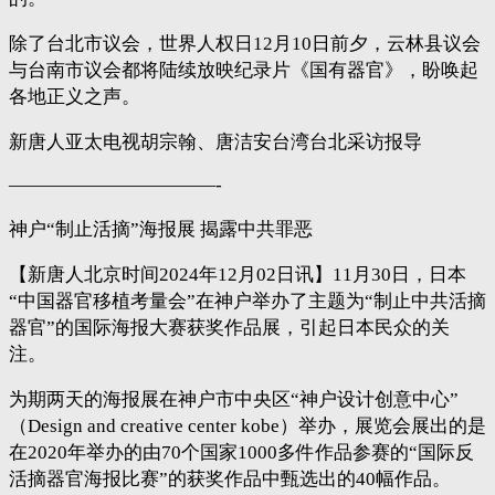
除了台北市议会，世界人权日12月10日前夕，云林县议会
与台南市议会都将陆续放映纪录片《国有器官》，盼唤起
各地正义之声。
新唐人亚太电视胡宗翰、唐洁安台湾台北采访报导
———————————-
神户“制止活摘”海报展 揭露中共罪恶
【新唐人北京时间2024年12月02日讯】11月30日，日本
“中国器官移植考量会”在神户举办了主题为“制止中共活摘
器官”的国际海报大赛获奖作品展，引起日本民众的关
注。
为期两天的海报展在神户市中央区“神户设计创意中心”
（Design and creative center kobe）举办，展览会展出的是
在2020年举办的由70个国家1000多件作品参赛的“国际反
活摘器官海报比赛”的获奖作品中甄选出的40幅作品。