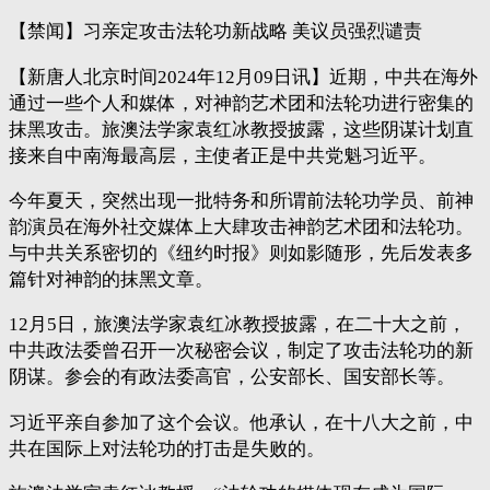
【禁闻】习亲定攻击法轮功新战略 美议员强烈谴责
【新唐人北京时间2024年12月09日讯】近期，中共在海外
通过一些个人和媒体，对神韵艺术团和法轮功进行密集的
抹黑攻击。旅澳法学家袁红冰教授披露，这些阴谋计划直
接来自中南海最高层，主使者正是中共党魁习近平。
今年夏天，突然出现一批特务和所谓前法轮功学员、前神
韵演员在海外社交媒体上大肆攻击神韵艺术团和法轮功。
与中共关系密切的《纽约时报》则如影随形，先后发表多
篇针对神韵的抹黑文章。
12月5日，旅澳法学家袁红冰教授披露，在二十大之前，
中共政法委曾召开一次秘密会议，制定了攻击法轮功的新
阴谋。参会的有政法委高官，公安部长、国安部长等。
习近平亲自参加了这个会议。他承认，在十八大之前，中
共在国际上对法轮功的打击是失败的。