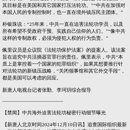
其目标是在美国和其它国家打压法轮功。”“中共在加强对
本国人民的专制控制时，也一直在境外镇压民主团体。”
朴银珠说：“25年来，中共一直在迫害法轮功学员，以及
所有希望不受政府干预、实践自己信仰的人们。”“像中共
这样的专制政权，必须为侵犯人权的行为负责。”
佩里议员是众议院《法轮功保护法案》的提案人。该法案
旨在追究中共活摘器官罪行的责任。佩里表示，中共“本
质上是掌控着一个国家的犯罪组织”，如果其想要推行针
对法轮功的新镇压战略，“关闭领事馆和其它外交手段”，
都是美国可以考虑的回应。
新唐人电视台记者张勤、李珂玥综合报导
————————————-
【禁闻】中共海外迫害法轮功秘密行动细节曝光
【新唐人北京时间2024年12月10日讯】追查国际组织最新