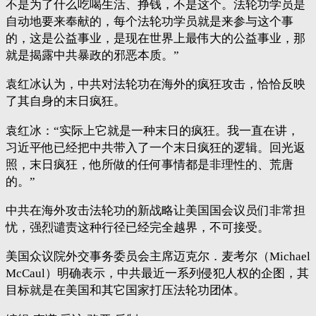
不是为了什么吃喝生活、挣钱，不是这个。法轮功学员是
自动地要来奉献的，每个法轮功学员就是来参与这个事
的，这是公益事业，是现在世界上最伟大的公益事业，那
就是揭露中共暴政的邪恶本质。”
袁红冰认为，中共对法轮功在海外的疯狂攻击，恰恰反映
了其自身的末日疯狂。
袁红冰：“实际上它就是一种末日的疯狂。我一直在讲，
习近平他已经把中共带入了一个末日疯狂的逻辑。回光返
照，末日疯狂，他所做的任何事情都是非理性的、荒唐
的。”
中共在海外攻击法轮功的新战略让美国国会议员们非常担
忧，强烈谴责这种行径已经完全越界，不可接受。
美国众议院外交事务委员会主席迈克尔．麦考尔（Michael
McCaul）明确表示，中共最近一系列侵犯人权的企图，其
目标就是在美国和其它国家打压法轮功团体。