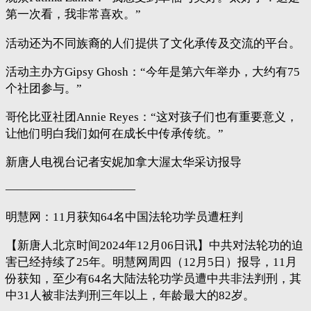
第一次看，我非常喜欢。”
活动还为不同族裔的人们提供了文化承传及交流的平台。
活动主办方Gipsy Ghosh：“今年是第六年举办，大约有75
个社团参与。”
哥伦比亚社团Annie Reyes：“这对孩子们也有重要意义，
让他们明白我们如何在成长中传承传统。”
新唐人电视台记者安妮加拿大渥太华采访报导
———————————
明慧网：11月获知64名中国法轮功学员遭枉判
【新唐人北京时间2024年12月06日讯】中共对法轮功的迫
害已经持续了25年。明慧网周四（12月5日）报导，11月
份获知，至少有64名大陆法轮功学员遭中共非法判刑，其
中31人被非法判刑三年以上，年龄最大的82岁。