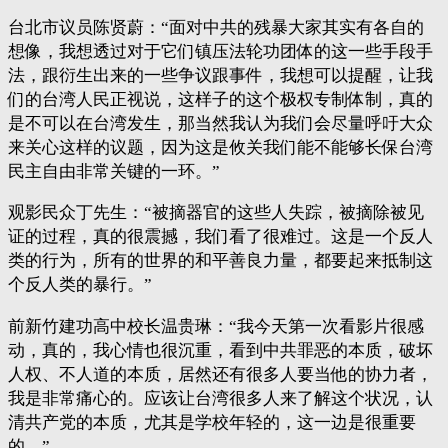
台北市议员陈贤蔚：“面对中共的残暴大家其实有各自的
想像，我想透过对于它们镇压法轮功团体的这一些手段手
法，跟衍生出来的一些争议跟事件，我想可以提醒，让我
们的台湾人民正视说，这样子的这个极权专制体制，真的
是不可以在台湾发生，那当然我认为我们会尽量呼吁大众
来关心这样的议题，因为这是攸关我们能不能够长保台湾
民主自由非常关键的一环。”
观影民众丁先生：“被摘器官的这些人失踪，被摘除被见
证的过程，真的很震撼，我们看了很难过。这是一个反人
类的行为，所有的世界的和平善良力量，都要起来抵制这
个反人类的暴行。”
前新竹建功高中校长温贵琳：“我今天第一次看影片很感
动，真的，我心情也很沉重，看到中共罪恶的本质，破坏
人权、不人道的本质，居然还有很多人要当他的协力者，
我是非常痛心的。应该让台湾很多人来了解这个状况，认
清共产党的本质，尤其是学校年轻的，这一边是很重要
的。”