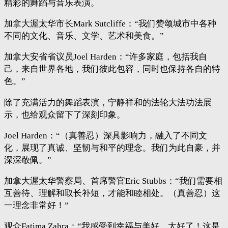
精彩的舞蹈与音乐表演。
加拿大渥太华市长Mark Sutcliffe：“我们赞颂城市中各种
不同的文化、音乐、文学、艺术和美食。”
加拿大安省省议员Joel Harden：“许多家庭，包括我自
己，来自世界各地，我们彼此包容，同时也保持各自的特
色。”
除了充满活力的舞蹈表演，宁静祥和的法轮大法功法展
示，也给观众留下了深刻印象。
Joel Harden：“（真善忍）深具影响力，融入了不同文
化，展现了真诚、坚韧与和平的理念。我们为此自豪，并
深深敬佩。”
加拿大渥太华警察局、首席警官Eric Stubbs：“我们需要相
互善待、理解和取长补短，才能和睦相处。（真善忍）这
一理念非常好！”
观众Fatima Zahra：“我感受到幸福与美好。太好了！这是