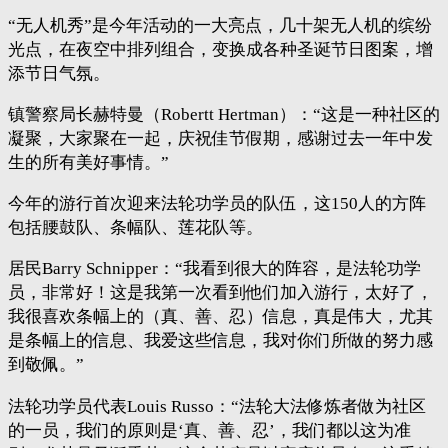
“无人机秀”是今年活动的一大亮点，几十架无人机的缤纷
光点，在夜空中排列组合，变换成各种圣诞节日图案，增
添节日气氛。
镇警察局长赫特曼（Robertt Hertman）：“这是一种社区的
凝聚，大家聚在一起，庆祝佳节假期，感谢过去一年中发
生的所有美好事情。”
今年的游行首次迎来法轮功学员的队伍，这150人的方阵
包括腰鼓队、条幅队、莲花队等。
居民Barry Schnipper：“我看到很大的阵容，是法轮功学
员，非常好！这是我第一次看到他们加入游行，太好了，
我很喜欢条幅上的（真、善、忍）信息，真是伟大，尤其
是条幅上的信息、我爱这些信息，我对你们所做的努力感
到敬佩。”
法轮功学员代表Louis Russo：“法轮大法修炼者做为社区
的一员，我们的原则是‘真、善、忍’，我们都以这为准