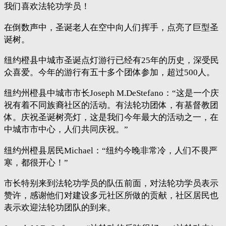
我们喜欢法轮功学员！
在倒数声中，圣诞老人在空中向人们挥手，点亮了巨型圣
诞树。
纽约橙县中城市圣诞点灯游行已经有25年的历史，深受民
众喜爱。今年的游行有五十多个团体参加，超过500人。
纽约州橙县中城市市长Joseph M.DeStefano：“这是一个庆
祝有着不同族裔社区的活动。有法轮功团体，有基督教团
体。庆祝圣诞树亮灯，这是我们今年最大的活动之一，在
中城市市中心，人们共同庆祝。”
纽约州橙县居民Michael：“纽约今晚非常冷，人们不畏严
寒，都很开心！”
市长特别来到法轮功学员的队伍前面，对法轮功学员表示
赞许，感谢他们对建设多元社区所做的贡献，社区居民也
表示欢迎法轮功团队的到来。