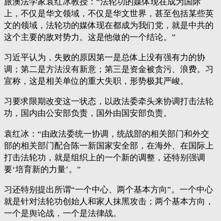
旅澳法学家袁红冰教授：“法轮功的媒体现在成为国际
上，不仅是华文领域，不仅是华文世界，甚至包括某些英
文的领域，法轮功的媒体现在都成为我们党，就是中共的
这个主要的敌对势力。这是他做的一个结论。”
习近平认为，失败的原因第一是总体上没有强有力的协
调；第二是方法没有新意；第三是资金被贪污、浪费。习
宣称，这是相关单位的重大失职，形势极其严峻。
习要求限期改变这一状态，以政法委牵头来协调打击法轮
功，国内由公安部负责，国外由国安部负责。
袁红冰：“由政法委统一协调，统战部的相关部门和外交
部的相关部门配合陈一新国家安全部，在海外、在国际上
打击法轮功，就是组织上的一个新的调整，还特别强调
要‘培育新的力量’。”
习还特别提出所谓“一个中心、两个基本方向”。一个中心
就是针对法轮功创始人和家人抹黑攻击；两个基本方向，
一个是舆论战，一个是法律战。