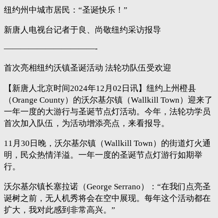
纽约州中城市居民：“圣诞快乐！”
新唐人电视台记者于良、尚敬纽约采访报导
———————————-
首次亮相纽约沃镇圣诞活动 法轮功队伍受欢迎
【新唐人北京时间2024年12月02日讯】纽约上州橙县
（Orange County）的沃尔基尔镇（Wallkill Town）迎来了
一年一度的大游行与圣诞节点灯活动。今年，法轮功学员
首次加入队伍，为活动增添亮点，来看报导。
11月30日晚，沃尔基尔镇（Wallkill Town）的街道灯火通
明，民众热情洋溢。一年一度的圣诞节点灯游行如期举
行。
沃尔基尔镇长塞拉诺（George Serrano）：“在我们点亮圣
诞树之前，无人机秀将会在空中展现。每年这个活动都在
扩大，我对此感到非常高兴。”