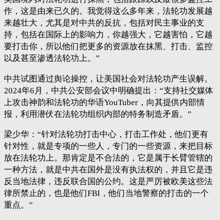
作，这是由来已久的。我觉得这么多年来，法轮功发展越
来越壮大，尤其是对中共的反抗，包括对民主事业的支
持，包括在国际上的影响力，你越强大，它越害怕，它越
要打击你，所以他们把更多的资源放在抹黑、打击、监控
以及甚至渗透法轮功上。”
中共试图通过舆论操控，让美国社会对法轮功产生误解。
2024年6月，中共公安部会议中明确提出：“支持社交媒体
上攻击神韵和法轮功的华语YouTuber，向其提供内部情
报，利用潜伏在法轮功组织内部的特务制造矛盾。”
梁少华：“针对法轮功打击中心，打击工作处，他们更有
针对性，就是专项的一些人，专门的一些资源，来把目标
放在法轮功上。那肯定是不合法的，它是属于长臂管辖的
一种方法，就是中共在国外是没有执法权的，并且它是违
反当地法律，违反联合国的公约。这是严厉被欧美这些法
律所禁止的，也是他们FBI，他们当地警察的打击的一个
重点。”