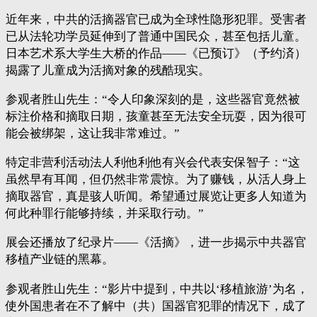
近年来，中共的活摘器官已成为全球性隐形犯罪。受害者
已从法轮功学员延伸到了普通中国民众，甚至包括儿童。
日本艺术系大学生大桥的作品——《已预订》（予约済）
揭露了儿童成为活摘对象的残酷现实。
参观者胜山先生：“令人印象深刻的是，这些器官竟然被
标注价格和摘取日期，孩童甚至无法安全玩耍，因为很可
能会被绑架，这让我非常难过。”
特定非营利活动法人利他利他有兴会代表安保智子：“这
虽然早有耳闻，但仍然非常震惊。为了赚钱，从活人身上
摘取器官，真是骇人听闻。希望通过展览让更多人知道为
何此种罪行能够持续，并采取行动。”
展会还播放了纪录片——《活摘》，进一步揭示中共器官
移植产业链的黑幕。
参观者胜山先生：“影片中提到，中共以‘移植旅游’为名，
使外国患者在不了解中（共）国器官犯罪的情况下，成了