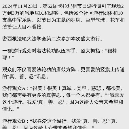
2024年11月23日，第62届卡拉玛祖节日游行吸引了现场2
万到3万的当地居民和游客，包括99个社区游行团体和10
支高中军乐队。以节日为主题的标牌、巨型气球、花车和
装扮让人目不暇接。
密西根法轮大法学会第二次参加本次盛大游行。
一群游行观众对着法轮功队伍挥手、竖大拇指：“很棒
耶！”
观众们不仅喜爱法轮功的唐鼓方阵，更喜爱的竖旗上传递
的“真、善、忍”讯息。
游行观众A：“很美！很美！真诚，宽容，慈悲，都很美。
我们都需要有更多的真善忍，每一个人都要有。”“我喜爱
这个游行。我爱‘真、善、忍’，因为这给大众带来希望和
佳讯。”
游行观众B：“我喜爱这个游行。我爱‘真、善、忍’‘真、
善、忍’，因为这给大众带来希望和佳讯。”