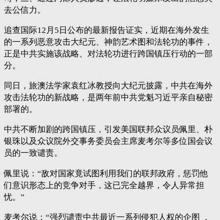
去公信力。
追查国际12月5日公布的最新报告证实，近期在海外发生
的一系列恶意攻击大纪元、神韵艺术图和法轮功的事件，
正是中共实施该战略、对法轮功进行跨国镇压行动的一部
分。
同日，旅澳法学家袁红冰教授向大纪元披露，中共在海外
攻击法轮功的新战略，是两年前中共党魁习近平亲自秘密
部署的。
中共不断加剧的跨国镇压，引发美国联邦众议员佩里、朴
银珠以及众议院外交事务委员会主席麦考尔等多位国会议
员的一致谴责。
佩里说：“敌对国家竟试图利用我们的联邦政府，惩罚他
们意识形态上的竞争对手，这已完全越界，令人异常担
忧。”
麦考尔说：“强烈谴责中共最近一系列侵犯人权的企图 ，