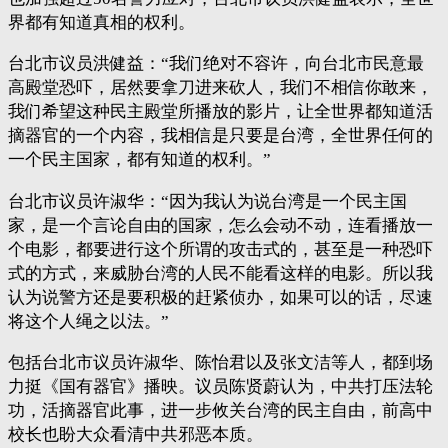
界都有知道真相的权利。
台北市议员洪健益：“我们绝对不容许，向台北市民意最
高殿堂恐吓，居然要拿刀进来砍人，我们不相信你敢来，
我们希望这种民主殿堂所播放的影片，让全世界都知道活
摘器官的一个内容，我相信是只要是台湾，全世界任何的
一个民主国家，都有知道的权利。”
台北市议员许淑华：“因为我认为说台湾是一个民主国
家，是一个言论自由的国家，怎么会动不动，连看播放一
个电影，都要进行这个所谓的攻击式的，甚至是一种恐吓
式的方式，来威胁台湾的人民不能看这样的电影。所以我
认为说警方还是要积极的赶紧侦办，如果可以的话，尽速
将这个人绳之以法。”
包括台北市议员许淑华、陈怡君以及张文洁等人，都到场
力挺《国有器官》播映。议员陈贤蔚认为，中共打压法轮
功，活摘器官此事，进一步攸关台湾的民主自由，前高中
校长也盼大众看清中共邪恶本质。