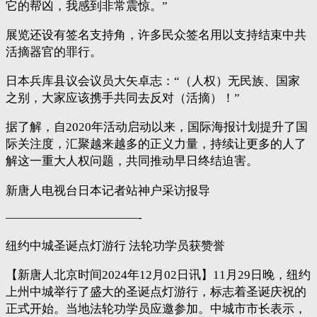
它的帮凶，我感到非常震惊。”
展览还设有签名支持角，许多民众签名用以支持结束中共
活摘器官的罪行。
日本兵库县议会议员大矢卓志：“（人权）无民族、国家
之别，大家应该携手共同去反对（活摘）！”
据了解，自2020年活动启动以来，国际海报计划提升了国
际关注度，汇聚越来越多的正义力量，持续让更多的人了
解这一重大人权问题，共同推动早日终结迫害。
新唐人电视台日本记者站神户采访报导
———————————-
纽约中城圣诞点灯游行 法轮功学员获赞誉
【新唐人北京时间2024年12月02日讯】11月29日晚，纽约
上州中城举行了盛大的圣诞点灯游行，标志着圣诞庆祝的
正式开始。当地法轮功学员应邀参加。中城市市长表示，