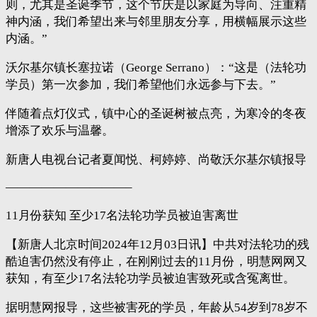
则，尤其是圣诞季节，这个节庆是以家庭为导向、注重精
神内涵，我们希望出来与邻里朋友分享，用横幅展示这些
内涵。”
沃尔基尔镇长塞拉诺（George Serrano）：“这是（法轮功
学员）第一次参加，我们希望他们永远参与下去。”
伴随着点灯仪式，镇中心的圣诞树被点亮，为寒冷的冬夜
增添了欢乐与温馨。
新唐人电视台记者夏闻悦、柯婷婷、尚敬沃尔基尔镇报导
——————————–
11月份获知 至少17名法轮功学员被迫害离世
【新唐人北京时间2024年12月03日讯】中共对法轮功的残
酷迫害仍然没有停止，在刚刚过去的11月份，明慧网网又
获知，有至少17名法轮功学员被迫害致死或含冤离世。
据明慧网报导，这些被害死的学员，年龄从54岁到78岁不