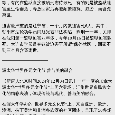
等，有的在监狱直接被酷刑虐待致死，有的则是被监狱迫
害至生命垂危，释放回家后再遭频繁骚扰、威胁，而含冤
离世。
迫害最严重的是辽宁省，一个月内就迫害死6人。其中，
朝阳市法轮功学员闫旭光被非法构陷、判刑十一年，关押
在沈阳第一监狱迫害八年多，今年10月16日被监狱迫害致
死。大连市学员吕春钰被迫害至所谓“保外就医”，回家不
到三个月含冤离世。
——————————–
渥太华世界多元文化节 善与美的融合
【新唐人北京时间2024年12月04日讯】一年一度的加拿大
渥太华“世界多元文化节”上周六登场，汇集世界多民族文
化的精彩表演，体现传统与现代、善与美的融合。
在渥太华举办的“世界多元文化节”上，来自亚洲、欧洲、
澳洲、拉丁美洲和非洲各族裔的社区团体，呈现了50多场