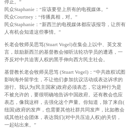
停止。”
民众Staphanie：“应该要登上所有的电视媒体。”
民众Courtney：“传播真相，对。”
民众Staphanie：“新西兰的电视媒体都应该报导，让所有
人有机会知道这些事情。”
长老会牧师吴思笃(Stuart Vogel)在集会上以中、英文发
言，鼓励新西兰的基督教会倾听法轮功学员的遭遇，一
齐反对中共迫害人权的黑手伸向西方民主社会。
基督教长老会牧师吴思笃 (Stuart Vogel)：“中共政权试图
影响海外留学生，不让他们参加抗议活动或表达诉求的
游行。我认为(民主国家)政府必须表态，它这种行为是
不被允许的，要很明确地告诉中国政府。还有教会也应
表态，像我这样，去强化这个声量。你知道，除了来自(
纽国)政府的发声，也需要其他社群共同发声，比如教会
或其他社会团体，表达我们(对中共压迫人权)的关切，
一起站出来。”