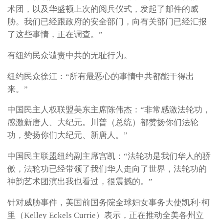
术团，以及华盛顿上次的阅兵仪式，发起了邮件的威
胁。我们已经跟政府的安全部门，向有关部门已经汇报
了这些事情，正在调查。”
有纽约民众谴责中共的无耻行为。
纽约民众徐江：“所有最恶心的事情中共都能干得出
来。”
中国民主人权联盟美东主席陈伟杰：“非常感激法轮功，
感激新唐人、大纪元。川普（总统）都赞扬你们法轮
功，赞扬你们大纪元、新唐人。”
中国民主联盟纽约副主席宫凯：“法轮功是我们华人的骄
傲，法轮功已经带领了我们华人走向了世界，法轮功的
神韵艺术团演出我也看过，很震撼的。”
针对威胁事件，美国前国务院全球妇女事务大使凯利·柯
里（Kelley Eckels Currie）表示，正在推动全美各州立