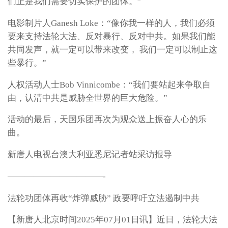
们正是我们需要切实保护的团体。”
电影制片人Ganesh Loke：“像你我一样的人，我们必须
要来支持法轮大法、反对暴行、反对中共。如果我们能
共同发声，就一定可以带来改变， 我们一定可以制止这
些暴行。”
人权活动人士Bob Vinnicombe：“我们要站起来争取自
由，认清中共是威胁全世界的巨大危险。”
活动的最后，天国乐团再次为观众送上振奋人心的乐
曲。
新唐人电视台澳大利亚悉尼记者站采访报导
———————————-
法轮功团体再收“炸弹威胁” 政要呼吁立法遏制中共
【新唐人北京时间2025年07月01日讯】近日，法轮大法