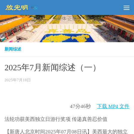
Skip to content
简体
正體
新闻综述
2025年7月新闻综述（一）
2025年7月18日
47分46秒
下载 MP4 文件
法轮功获美西独立日游行奖项 传递真善忍价值
【新唐人北京时间2025年07月08日讯】美西最大的独立