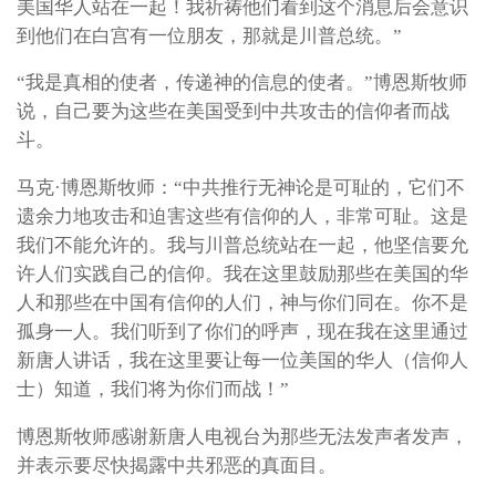
美国华人站在一起！我祈祷他们看到这个消息后会意识
到他们在白宫有一位朋友，那就是川普总统。”
“我是真相的使者，传递神的信息的使者。”博恩斯牧师
说，自己要为这些在美国受到中共攻击的信仰者而战
斗。
马克·博恩斯牧师：“中共推行无神论是可耻的，它们不
遗余力地攻击和迫害这些有信仰的人，非常可耻。这是
我们不能允许的。我与川普总统站在一起，他坚信要允
许人们实践自己的信仰。我在这里鼓励那些在美国的华
人和那些在中国有信仰的人们，神与你们同在。你不是
孤身一人。我们听到了你们的呼声，现在我在这里通过
新唐人讲话，我在这里要让每一位美国的华人（信仰人
士）知道，我们将为你们而战！”
博恩斯牧师感谢新唐人电视台为那些无法发声者发声，
并表示要尽快揭露中共邪恶的真面目。