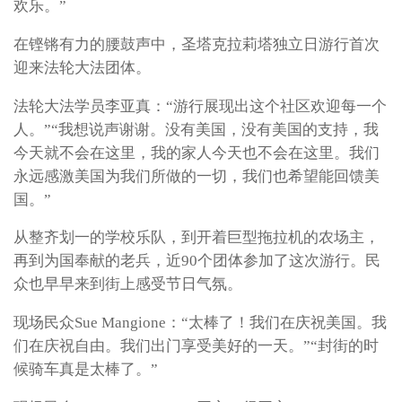
欢乐。”
在铿锵有力的腰鼓声中，圣塔克拉莉塔独立日游行首次
迎来法轮大法团体。
法轮大法学员李亚真：“游行展现出这个社区欢迎每一个
人。”“我想说声谢谢。没有美国，没有美国的支持，我
今天就不会在这里，我的家人今天也不会在这里。我们
永远感激美国为我们所做的一切，我们也希望能回馈美
国。”
从整齐划一的学校乐队，到开着巨型拖拉机的农场主，
再到为国奉献的老兵，近90个团体参加了这次游行。民
众也早早来到街上感受节日气氛。
现场民众Sue Mangione：“太棒了！我们在庆祝美国。我
们在庆祝自由。我们出门享受美好的一天。”“封街的时
候骑车真是太棒了。”