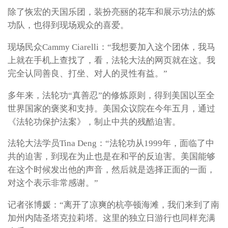
除了恢宏的天国乐团，装扮亮丽的花车和展示功法的炼
功队，也得到现场观众的喜爱。
现场民众Cammy Ciarelli：“我想要加入这个团体，我马
上就在手机上查找了，看，法轮大法的网页就在这。我
完全认同善良、打坐、对人的灵性有益。”
多年来，法轮功“真善忍”的修炼原则，得到美国以至全
世界国家的褒奖和支持。美国众议院在今年五月，通过
《法轮功保护法案》，制止中共的残酷迫害。
法轮大法学员Tina Deng：“法轮功从1999年，面临了中
共的迫害，到现在为止也是在和平的反迫害。美国能够
在这个时候发出他的声音，然后就是选择正面的一面，
对这个表示非常感谢。”
记者张博媛：“离开了凉爽的杭亭顿海滩，我们来到了南
加州内陆圣塔克拉莉塔。这里的独立日游行也同样充满