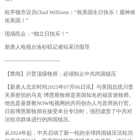
杭亭顿市议员Chad Williams：“祝美国生日快乐！愿神保
佑美国！”
现场民众：“独立日快乐！”
新唐人电视台洛杉矶记者站采访报导
——————————-
【禁闻】川普顶级牧师：必须制止中共跨国镇压
【新唐人北京时间2025年07月06日讯】与美国总统川普
关系密切的马克·博恩斯牧师是美国知名的福音派牧师。
他也是基督教NOW电视网的共同创办人与首席执行官。
日前博恩斯牧师在接受本台专访时，强烈谴责了中共对
法轮功群体进行的跨国镇压。
从2024年起，中共启动了新一轮的全球跨国镇压法轮功