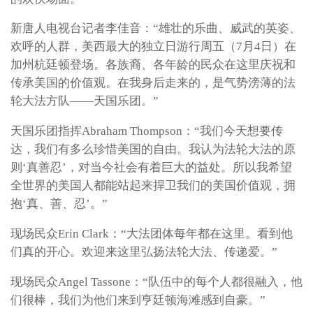
新唐人电视台记者李佳音：“雄壮的乐曲、威武的英姿、
欢呼的人群，美西最大的独立日游行周五（7月4日）在
加州杭廷顿登场。各族裔、各年龄的民众在这里庆祝和
传承美国的价值观。在我身后走来的，是气势滂薄的法
轮大法方队——天国乐团。”
天国乐团指挥Abraham Thompson：“我们今天想要传
达，我们有多么珍惜美国的自由。我认为法轮大法的原
则‘真善忍’，对当今社会有着巨大的益处。所以我希望
全世界的美国人都能站起来捍卫我们的美国价值观，拥
抱‘真、善、忍’。”
现场民众Erin Clark：“大法团体每年都在这里。看到他
们真的开心。欢迎来这里弘扬法轮大法、传递爱。”
现场民众Angel Tassone：“队伍中的每个人都很融入，他
们很棒，我们为他们来到亨廷顿海滩感到自豪。”