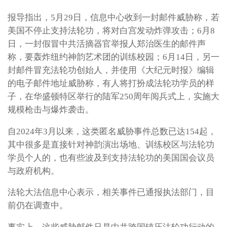
报导指出，5月29日，信息中心收到一封邮件威胁称，若
美国不停止支持法轮功，将对白宫发动炸弹攻击；6月8
日，一封假冒中共活摘器官举报人郑治医生的邮件声
称，要轰炸纽约神韵艺术团的训练校园；6月14日，另一
封邮件冒充法轮功创始人，并使用《大纪元时报》编辑
的电子邮件地址威胁称，有人将打扮成法轮功学员的样
子，在华盛顿特区举行的陆军250周年阅兵式上，实施大
规模枪击与爆炸袭击。
自2024年3月以来，这类匿名威胁事件总数已达154起，
其中很多是直接针对神韵演出场地、训练校区与法轮功
学员个人的，也有些波及到支持法轮功的美国国会议员
与政府机构。
法轮大法信息中心表示，相关事件已通报执法部门，目
前仍在调查中。