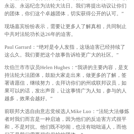
永远、永远纪念为法轮大法日。我们将提出动议让你们
的团体，你们这个卓越团体，切实获得公开的认可。”
现场嘉宾纷纷表示，需要让更多人了解真相，共同制止
中共对法轮功长达26年的迫害。
Paul Garrard：“绝对是令人发指，这场迫害已经持续了
这么久。我们要把这个故事告诉给更广大的社区。”
坎伯兰市市议员Helen Hughes：“我讲的主要内容，是支
持法轮大法团体，鼓励大家走出来，做更多的了解，签
署请愿信，继续努力，去拜访你们的州或联邦议员，如
果可以的话，发出声音，让这事情广为人知，参与的人
越多，效果会越好。”
前联邦大选自由意志党候选人Mike Luo：“法轮大法修炼
者对我们而言是一种启迪，因为他们的反迫害方式很平
和，不是对抗。他们既不吵闹，也没有咄咄逼人，而他