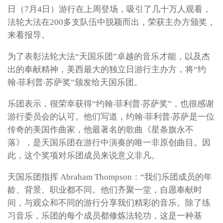
日（7月4日）游行在上周登场，吸引了几十万人观看，
法轮大法在200多支队伍中脱颖而出，荣获主办方颁奖，
来看报导。
为了表彰法轮大法“天国乐团”卓越的音乐才能，以及杰
出的奉献精神，美西最大的独立日游行主办方，将“约
翰‧菲利普‧苏萨奖”颁发给天国乐团。
乐团表示，很荣幸获得“约翰‧菲利普‧苏萨奖”，也很感谢
游行委员会的认可。他们写道，约翰‧菲利普‧苏萨是一位
传奇的美国作曲家，他最著名的歌曲《星条旗永不
落》，是天国乐团在游行中演奏的唯一非原创曲目。因
此，这个奖项对乐团成员来说意义非凡。
天国乐团指挥 Abraham Thompson：“我们乐团成员的年
龄、背景、职业都不同。他们齐聚一堂，自愿奉献时
间，与观众和不同的游行分享我们精彩的音乐。除了练
习音乐，乐团的每个成员都修炼法轮功，这是一种基