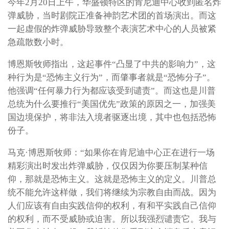
今年2月20日上午，华盛顿特区的肯尼迪中心收到匿名炸
弹威胁，当时剧院正准备神韵艺术团的首场演出。而这
一起虚假的炸弹威胁导致整个表演艺术中心的人员被紧
急疏散数小时。
博恩斯牧师指出，这起事件“凸显了中共的影响力”，这
种行为是“恐怖主义行为”，而肇事者就是“恐怖分子”。
他强调“任何暴力行为都应该受到谴责”。而这也是川普
总统为什么要推行“美国优先”政策的原因之一，加强美
国边境保护，将非法入境者驱逐出境，其中也包括恐怖
份子。
马克·博恩斯牧师：“如果你在肯尼迪中心正在进行一场
精彩演出时发出炸弹威胁，仅仅因为你要压制某种信
仰，那就是恐怖主义。这就是恐怖主义的定义。川普总
统不能允许这样做，我们将继续为宗教自由而战。因为
人们应该有自由实践信仰的权利，有和平实践自己信仰
的权利，而不受威胁或迫害。所以我强烈谴责它。我与