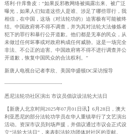
塔利·什库鲁皮：“如果反邪教网络被揭露出来、被广泛
曝光，如果人们知道这些人是谁、涉足了哪些罪行，我
相信，在中国，这场（对法轮功的）迫害极有可能被终
结。中国政府将不得不调查，并为其对法轮大法修炼者
犯下的罪行和暴行公开道歉。他们都是无辜的民众，从
未做过任何坏事或对政府构成任何威胁。这是一场完全
非法、不公正的迫害。中国政府将不得不进行调查并公
开道歉，恢复中国民众的合法权利。”
新唐人电视台记者李欣、美国华盛顿DC采访报导
———————————-
悉尼法轮功社区演出 市议员倡议设法轮大法日
【新唐人北京时间2025年07月01日讯】6月28日，澳大
利亚悉尼的部分法轮功学员在华人重镇举行了文艺演出
活动。资深市议员到场声援，并倡议通过市议会正式设
立“法轮大法日”，来表彰法轮功团体对社区的贡献。