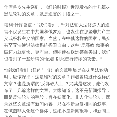
什库鲁皮先生谈到，《纽约时报》近期发布的十几篇抹
黑法轮功的文章，就是迫害的手段之一。
塔利·什库鲁皮：“我们看到，针对法轮大法修炼人的迫
害不仅发生在中共国和俄罗斯，也发生在那些非共产主
义或极权主义的国家。当然，在中俄这样的国家，民众
甚至无法通过法律系统捍卫自由，这种‘反邪教’叙事的
破坏力就更快、更严重。但即使在欧洲甚至美国，我们
也看到了一些所谓的‘记者’以此进行持续的攻击。”
“当我们看到（纽约时报）的文章明显是在抹黑法轮功
时，应该深挖：这是谁写的文章？作者曾读过什么样的
文章？也是所谓的‘反邪教人士’？尤其是这次，他们发
布了十几篇这样的文章。大家知道，这不是新闻报导，
而是反法轮功的手段，旨在妖魔化、非人化法轮功。因
为这些文章没有新闻内容，只在不断重复相同的叙事、
在试图非人化这个群体，这绝不是新闻报导，和新闻工