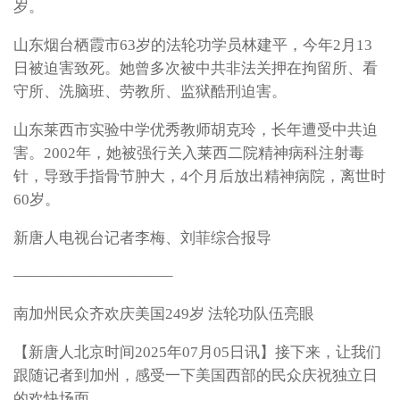
岁。
山东烟台栖霞市63岁的法轮功学员林建平，今年2月13
日被迫害致死。她曾多次被中共非法关押在拘留所、看
守所、洗脑班、劳教所、监狱酷刑迫害。
山东莱西市实验中学优秀教师胡克玲，长年遭受中共迫
害。2002年，她被强行关入莱西二院精神病科注射毒
针，导致手指骨节肿大，4个月后放出精神病院，离世时
60岁。
新唐人电视台记者李梅、刘菲综合报导
——————————–
南加州民众齐欢庆美国249岁 法轮功队伍亮眼
【新唐人北京时间2025年07月05日讯】接下来，让我们
跟随记者到加州，感受一下美国西部的民众庆祝独立日
的欢快场面。