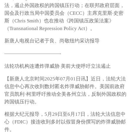
法，遏止外国政权的跨国镇压行动；在联邦政府层面，
国会及行政当局中国委员会（CECC）主席克里斯‧史密
斯（Chris Smith）也在推动《跨国镇压政策法案》
（Transnational Repression Policy Act）。
新唐人电视台记者于良、尚敬纽约采访报导
———————————-
法轮功机构连遭炸弹威胁 美前大使呼吁立法遏止
【新唐人北京时间2025年07月01日讯】近日，法轮大法
信息中心再次收到数封匿名炸弹威胁邮件。美国前政府
官员凯利·柯里呼吁推动全美各州立法，反制外国政权的
跨国镇压行动。
根据大纪元报导，5月29日至6月17日，法轮大法信息中
心（FDIC）接连收到多封以假冒身份撰写的炸弹威胁邮
件。