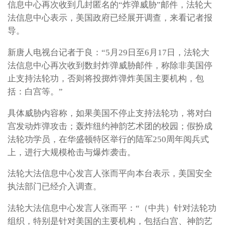
信息中心再次收到几封匿名的“炸弹威胁”邮件，法轮大
法信息中心表示，美国政府已经展开调查，来看记者报
导。
新唐人电视台记者于良：“5月29日至6月17日，法轮大
法信息中心再次收到数封炸弹威胁邮件，称除非美国停
止支持法轮功，否则将投掷炸弹炸美国主要机构，包
括：白宫等。”
具体威胁内容称，如果美国不停止支持法轮功，将对白
宫发动炸弹攻击；轰炸纽约神韵艺术团的校园；假扮成
法轮功学员，在华盛顿特区举行的陆军250周年阅兵式
上，进行大规模枪击与爆炸袭击。
法轮大法信息中心发言人张而平向本台表示，美国安全
执法部门已经介入调查。
法轮大法信息中心发言人张而平：“（中共）针对法轮功
组织，特别是针对美国的主要机构，包括白宫、神韵艺