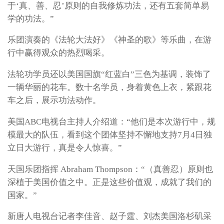
于‘真、善、忍’原则的自我修炼功法，还有五套简单易
学的功法。”
乐团演奏的《法轮大法好》《神圣的歌》等乐曲，在游
行中赢得观众的热烈喝采。
法轮功学员还以美国国旗“红蓝白”三色为基调，装饰了
一辆华丽的花车。数十名学员，身着黄色上衣，紧跟花
车之后，展示功法动作。
美国ABC电视台主持人介绍道：“他们是本次游行中，规
模最大的队伍，看到这个团体坚持不懈地支持7月4日独
立日大游行，真是令人惊喜。”
天国乐团指挥 Abraham Thompson：“（真善忍）原则也
深植于美国价值之中。正是这些价值观，成就了我们的
国家。”
新唐人电视台记者李佳音、赵子霆、刘杰美国洛杉矶采