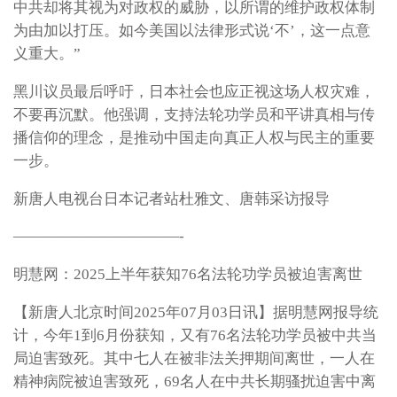
中共却将其视为对政权的威胁，以所谓的维护政权体制
为由加以打压。如今美国以法律形式说‘不’，这一点意
义重大。”
黑川议员最后呼吁，日本社会也应正视这场人权灾难，
不要再沉默。他强调，支持法轮功学员和平讲真相与传
播信仰的理念，是推动中国走向真正人权与民主的重要
一步。
新唐人电视台日本记者站杜雅文、唐韩采访报导
———————————-
明慧网：2025上半年获知76名法轮功学员被迫害离世
【新唐人北京时间2025年07月03日讯】据明慧网报导统
计，今年1到6月份获知，又有76名法轮功学员被中共当
局迫害致死。其中七人在被非法关押期间离世，一人在
精神病院被迫害致死，69名人在中共长期骚扰迫害中离