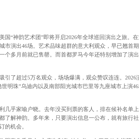
的美国“神韵艺术团”即将开启2026年全球巡回演出之旅。
座城市演出46场。艺术品味超群的意大利观众，早已翘首
一个多月前就已售罄。而首都罗马今年还特别增加了演出
，吸引了超过5万名观众，场场爆满，观众赞叹连连。2026
世明珠”乌迪内以及南部阳光城市巴里等九座城市上演46
利几乎家喻户晓。去年没买到票的客人，排在候补名单上
都了解神韵。多年来，只要演出信息一公布，就有旅行社
订的机会。