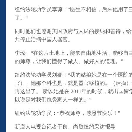
纽约法轮功学员李琼：“医生不相信，后来他用了
了。”
同时他们也感谢美国政府与人民的接纳和善待，给
共停止活摘中国人器官。
李琼：“在这片土地上，能够自由地生活，能够自
的师尊，让我们懂得了做人、做好人的道理。”
纽约法轮功学员刘娜：“我的姑娘她是在一个医院
官），她那个科也是，就是器官移植的。（活摘）
再这里了。 所以她是在 2011年的时候，就出
以说是对我们也像家人一样的。”
纽约法轮功学员：“恭祝师尊，感恩节快乐！”
新唐人电视台记者于良、尚敬纽约采访报导