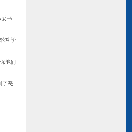
法委书
法轮功学
保他们
到了恶