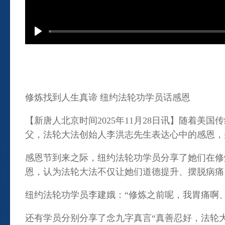
修炼找到人生真谛 纽约法轮功学员话感恩
【新唐人北京时间2025年11月28日讯】随着
父，法轮大法创始人李洪志先生表达心中的感恩，
感恩节到来之际，纽约法轮功学员分享了她们在修
恩，认为法轮大法不仅让她们道德提升、摆脱病痛
纽约法轮功学员李建娥：“修炼之前呢，我胃痛啊
还有学员分别分享了念九字真言“真善忍好，法轮