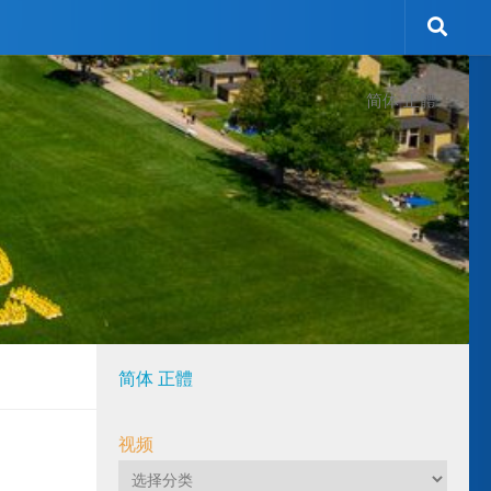
简体
正體
简体
正體
视频
视