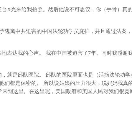
三台X光来给我拍照。然后他说不可思议，你（手骨）真
予逃离中共迫害的中国法轮功学员庇护，并且通过法案，
由地表达我的心声。 我在中国被迫害了7年。同时我感谢
的，就是部队医院。 部队的医院里面也是（活摘法轮功学
他们都是保密的。 所以说姑娘的压力很大，说妈妈我真
国留学来到这里。在这里呢，美国政府和美国人民对我们很宽