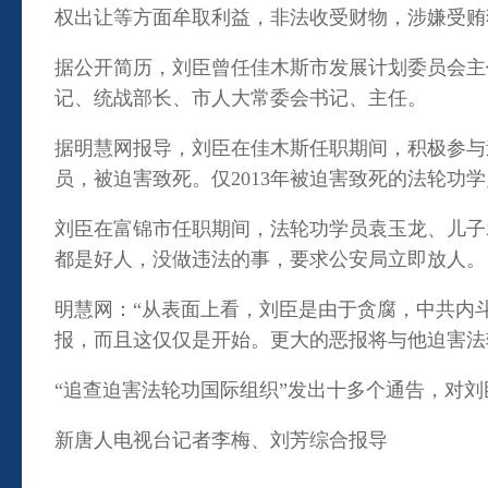
权出让等方面牟取利益，非法收受财物，涉嫌受贿
据公开简历，刘臣曾任佳木斯市发展计划委员会主
记、统战部长、市人大常委会书记、主任。
据明慧网报导，刘臣在佳木斯任职期间，积极参与
员，被迫害致死。仅2013年被迫害致死的法轮功学
刘臣在富锦市任职期间，法轮功学员袁玉龙、儿子
都是好人，没做违法的事，要求公安局立即放人。
明慧网：“从表面上看，刘臣是由于贪腐，中共内
报，而且这仅仅是开始。更大的恶报将与他迫害法
“追查迫害法轮功国际组织”发出十多个通告，对
新唐人电视台记者李梅、刘芳综合报导