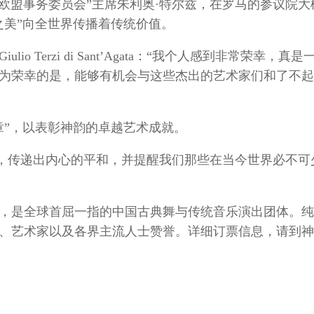
“欧盟事务委员会”主席朱利奥·特尔兹，在罗马的参议院大
之美”向全世界传播着传统价值。
Terzi di Sant’Agata：“我个人感到非常荣幸，真
为荣幸的是，能够有机会与这些杰出的艺术家们和了不起
章”，以表彰神韵的卓越艺术成就。
祥和的信息，传递出内心的平和，并提醒我们那些在当今世界必不
纽约，是全球首屈一指的中国古典舞与传统音乐演出团体。
、艺术家以及各界主流人士赞誉。详细订票信息，请到神