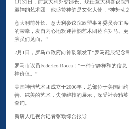
1月31日，前意大利外交部长、现任意大利参议院
迎神韵艺术团。他盛赞神韵是文化大使，“神舞动
意大利前外长、意大利参议院欧盟事务委员会主席Giulio 
的荣幸，发自内心地欢迎神韵艺术团莅临罗马。更
演员们见面。”
2月1日，罗马市政府向神韵颁发了“罗马诞辰纪念
罗马市议员Federico Rocca：“一种宁静
神价值。”
美国神韵艺术团成立于2006年，总部位于美国
善、纯美的艺术，失传绝技的展示，深受社会精英
查询。
新唐人电视台记者张勤综合报导