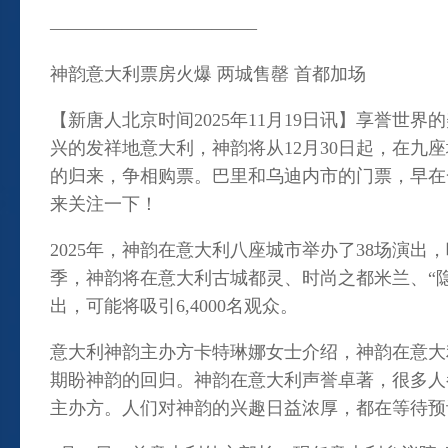
———————————–
神韵意大利票房火爆 两城售罄 首都加场
【新唐人北京时间2025年11月19日讯】享誉世界
兴的发祥地意大利，神韵将从12月30日起，在九
的归来，争相购票。巴里和乌迪内市的门票，早在
来关注一下！
2025年，神韵在意大利八座城市举办了38场演出
季，神韵将在意大利古城都灵、时尚之都米兰、“隐
出，可能将吸引6,4000名观众。
意大利神韵主办方卡特琳娜女士介绍，神韵在意大
期盼神韵的回归。神韵在意大利声誉卓著，很多人
主办方。人们对神韵的兴趣日益浓厚，都在等待预