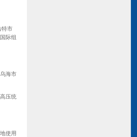
浩特市
国际组
古乌海市
高压统
地使用