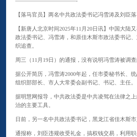
———————————-
【落马官员】两名中共政法委书记冯雪涛及刘臣落
【新唐人北京时间2025年11月20日讯】中国大
政法委书记、冯雪涛，和原佳木斯市政法委书记、
织追查。
周三（11月19日）的通报，没有说明冯雪涛被调
据公开简历，冯雪涛2000年起，任市委秘书长
组织部部长、市人大常委会副书记、书记、主任。
据明慧网报导，中共政法委是中共凌驾在法律之上
治的主要工具。
日前，另一名中共政法委书记，黑龙江省佳木斯市
通报称，刘臣违规收受礼金，搞权钱交易，利用职