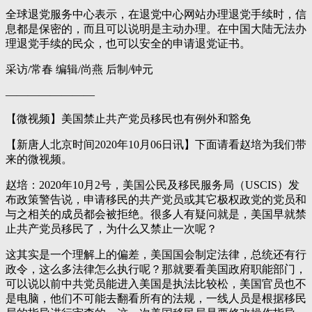
全球退党服务中心表示，在退党中心网站办理退党手续时，信
息都是保密的，而且可以说明是主动办理。在中国大陆无法办
理退党手续的民众，也可以安全的申请退党证书。
采访/常春 编辑/尚燕 后制/钟元
————————
【微视频】美国禁止共产党员移民也有例外和豁免
【新唐人北京时间2020年10月06日讯】下面请看赵培为我们带
来的微视频。
赵培：2020年10月2号，美国公民及移民服务局（USCIS）发
布政策警告说，申请移民的共产党员或其它极权政党的党员和
与之相关的成员都会被拒绝。很多人有疑问就是，美国早就禁
止共产党员移民了，为什么又禁止一次呢？
这其实是一个理解上的偏差，美国国会制定法律，总统还有行
政令，这么多法律怎么执行呢？那就要看美国政府职能部门，
可以说以前中共党员能进入美国是执法比较松，美国官员也不
是电脑，他们不可能去翻看所有的法规，一线人员是根据移民