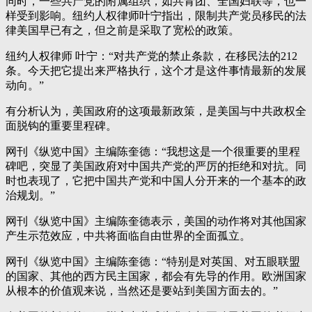
同时，一些共产党的附属组织，如共青团、全国妇联等，也一
样受到影响。纽约人权律师叶宁指出，限制共产党员移民的法
律美国早已有之，但之前是采取了宽松的政策。
纽约人权律师 叶宁：“对共产党的禁止条款，在移民法的212
条。今天把它提出来严格执行，这个才是这件事情最新的发展
动向。”
有分析认为，美国政府的这项最新政策，是美国与中共政权全
面脱钩的重要里程碑。
网刊《纵览中国》主编陈奎德：“我想这是一个很重要的里程
碑吧，突显了美国政府对中国共产党的严厉的拒绝和对抗。同
时也表现了，它把中国共产党和中国人分开来的一个基本的政
治规划。”
网刊《纵览中国》主编陈奎德表示，美国的动作将对其他国家
产生示范效应，中共将面临自由世界的全面孤立。
网刊《纵览中国》主编陈奎德：“特别是对英国、对五眼联盟
的国家、其他的西方民主国家，都会有先导的作用。欧洲国家
从根本的价值观来说，当然还是要站到美国方面去的。”