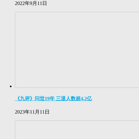
2022年9月11日
《九评》问世19年 三退人数超4.2亿
2023年11月11日