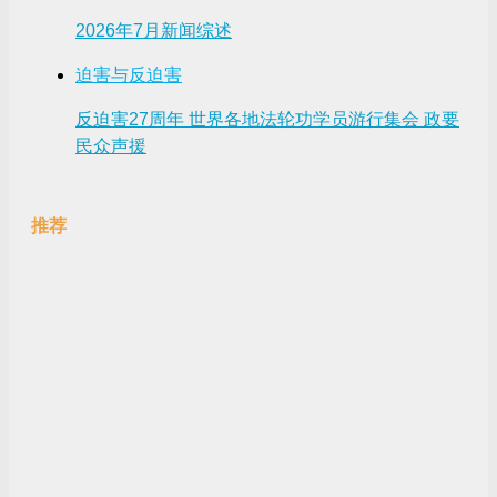
2026年7月新闻综述
迫害与反迫害
反迫害27周年 世界各地法轮功学员游行集会 政要
民众声援
推荐