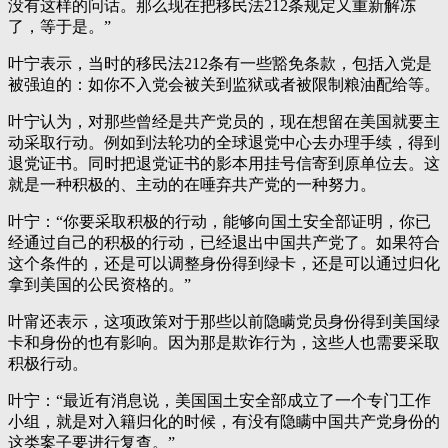
没有这样的问话。那么现在把移民法212条规定又重新解冻
了，等于是。”
叶宁表示，当时的移民法212条有一些豁免条款，包括入党是
被强迫的：如你不入党会被关到监狱或者被限制粮油配给等。
叶宁认为，对那些曾经是共产党员的，现在想留在美国就要主
动采取行动。例如到法轮功的全球退党中心去办理手续，得到
退党证书。同时把退党证书的影本用挂号信寄到原单位去。这
就是一种积极的、主动的在唾弃共产党的一种努力。
叶宁：“你要采取积极的行动，能够向国土安全部证明，你已
经通过自己的积极的行动，已经退出中国共产党了。如果符合
这个条件的，还是可以调整身份得到绿卡，还是可以通过归化
拿到美国的公民资格的。”
叶甯还表示，这项政策对于那些以前隐瞒党员身份得到美国绿
卡和身份的也有影响。因为那是欺诈行为，这些人也需要采取
积极行动。
叶宁：“最近有消息说，美国国土安全部成立了一个专门工作
小组，就是对入籍归化的时候，有没有隐瞒中国共产党身份的
这类案子要进行复查。”