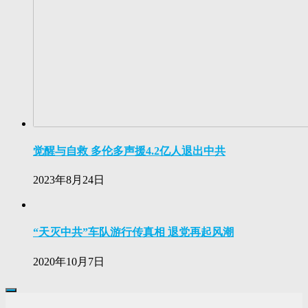
觉醒与自救 多伦多声援4.2亿人退出中共
2023年8月24日
“天灭中共”车队游行传真相 退党再起风潮
2020年10月7日