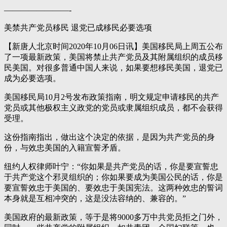
————————-
美禁共产党员移民 退党已成移民必要选项
【新唐人北京时间2020年10月06日讯】美国移民局上周五公布
了一项最新政策，美国将禁止共产党员及其附属组织的成员移
民美国。对很多普通中国人来说，如果要想移民美国，退党已
成为必要选项。
美国移民局10月2号发布政策指南，明文规定申请移民的共产
党员或其他极权主义政党的党员或隶属组织成员，都不会获得
受理。
这份指南指出，做出这个决定的依据，是因为共产党员的身
份，与效忠美国的入籍宣誓矛盾。
纽约人权律师叶宁：“你如果是共产党员的话，你是要宣誓忠
于共产党这个邪灵组织的；你如果要成为美国公民的话，你是
要宣誓效忠于美国的、要效忠于美国宪法。这两种效忠的誓词
本身就是互相冲突的，这是没法容纳的、兼容的。”
美国政府的最新政策，等于是将9000多万中共党员拒之门外，