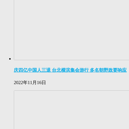
庆四亿中国人三退 台北横滨集会游行 多名朝野政要响应
2022年11月16日