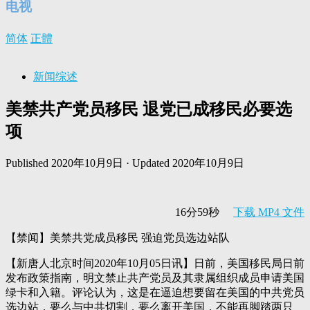
电视
简体
正體
新闻综述
美禁共产党员移民 退党已成移民必要选
项
Published
2020年10月9日
· Updated
2020年10月9日
16分59秒
下载 MP4 文件
【禁闻】美禁共党成员移民 强迫党员选边站队
【新唐人北京时间2020年10月05日讯】日前，美国移民局日前
发布政策指南，明文禁止共产党员及其隶属组织成员申请美国
绿卡和入籍。评论认为，这是在逼迫想要留在美国的中共党员
选边站，要么与中共切割，要么离开美国，不能再脚踏两只