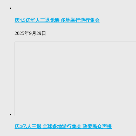
庆4.5亿华人三退觉醒 多地举行游行集会
2025年9月29日
庆4亿人三退 全球多地游行集会 政要民众声援