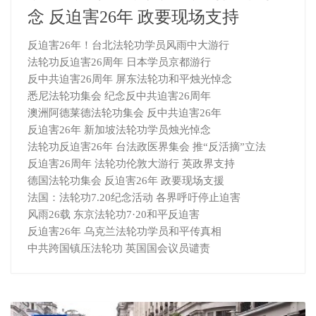
念 反迫害26年 政要现场支持
反迫害26年！台北法轮功学员风雨中大游行
法轮功反迫害26周年 日本学员京都游行
反中共迫害26周年 屏东法轮功和平烛光悼念
悉尼法轮功集会 纪念反中共迫害26周年
澳洲阿德莱德法轮功集会 反中共迫害26年
反迫害26年 新加坡法轮功学员烛光悼念
法轮功反迫害26年 台法政医界集会 推“反活摘”立法
反迫害26周年 法轮功伦敦大游行 英政界支持
德国法轮功集会 反迫害26年 政要现场支援
法国：法轮功7.20纪念活动 各界呼吁停止迫害
风雨26载 东京法轮功7·20和平反迫害
反迫害26年 乌克兰法轮功学员和平传真相
中共跨国镇压法轮功 英国国会议员谴责