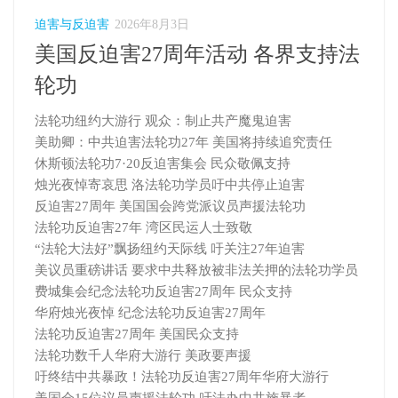
迫害与反迫害
2026年8月3日
美国反迫害27周年活动 各界支持法
轮功
法轮功纽约大游行 观众：制止共产魔鬼迫害
美助卿：中共迫害法轮功27年 美国将持续追究责任
休斯顿法轮功7·20反迫害集会 民众敬佩支持
烛光夜悼寄哀思 洛法轮功学员吁中共停止迫害
反迫害27周年 美国国会跨党派议员声援法轮功
法轮功反迫害27年 湾区民运人士致敬
“法轮大法好”飘扬纽约天际线 吁关注27年迫害
美议员重磅讲话 要求中共释放被非法关押的法轮功学员
费城集会纪念法轮功反迫害27周年 民众支持
华府烛光夜悼 纪念法轮功反迫害27周年
法轮功反迫害27周年 美国民众支持
法轮功数千人华府大游行 美政要声援
吁终结中共暴政！法轮功反迫害27周年华府大游行