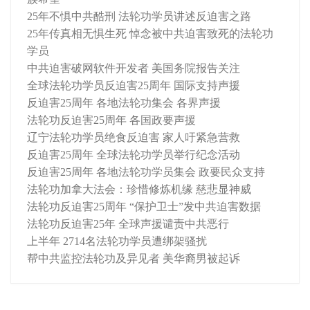
25年不惧中共酷刑 法轮功学员讲述反迫害之路
25年传真相无惧生死 悼念被中共迫害致死的法轮功
学员
中共迫害破网软件开发者 美国务院报告关注
全球法轮功学员反迫害25周年 国际支持声援
反迫害25周年 各地法轮功集会 各界声援
法轮功反迫害25周年 各国政要声援
辽宁法轮功学员绝食反迫害 家人吁紧急营救
反迫害25周年 全球法轮功学员举行纪念活动
反迫害25周年 各地法轮功学员集会 政要民众支持
法轮功加拿大法会：珍惜修炼机缘 慈悲显神威
法轮功反迫害25周年 “保护卫士”发中共迫害数据
法轮功反迫害25年 全球声援谴责中共恶行
上半年 2714名法轮功学员遭绑架骚扰
帮中共监控法轮功及异见者 美华裔男被起诉