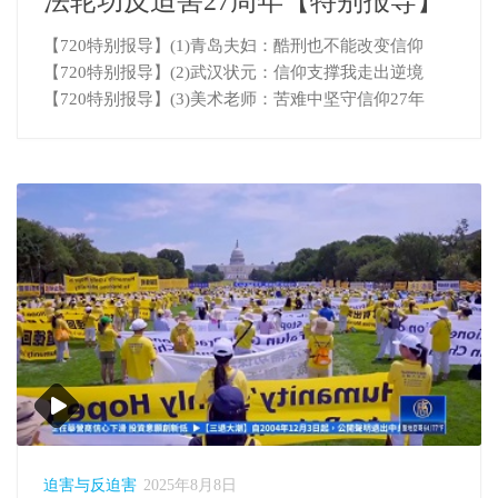
法轮功反迫害27周年【特别报导】
【720特别报导】(1)青岛夫妇：酷刑也不能改变信仰
【720特别报导】(2)武汉状元：信仰支撑我走出逆境
【720特别报导】(3)美术老师：苦难中坚守信仰27年
迫害与反迫害
2025年8月8日