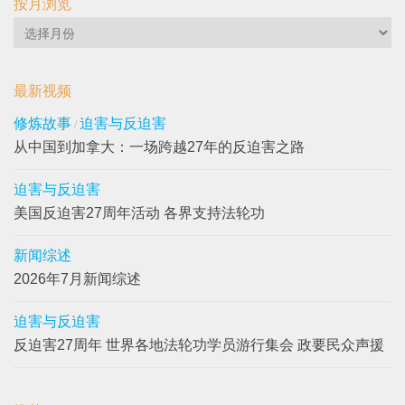
按月浏览
按
月
浏
最新视频
览
修炼故事
迫害与反迫害
/
从中国到加拿大：一场跨越27年的反迫害之路
迫害与反迫害
美国反迫害27周年活动 各界支持法轮功
新闻综述
2026年7月新闻综述
迫害与反迫害
反迫害27周年 世界各地法轮功学员游行集会 政要民众声援