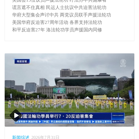
美国会15位议员声援法轮功 吁法办中共施暴者
谎言遮不住真相 民运人士抗议中共迫害法轮功
华府大型集会声讨中共 两党议员联手声援法轮功
美国华府反迫害27周年活动 各界支持法轮功
和平反迫害27年 洛法轮功学员声援国内同修
新闻综述
2026年7月31日