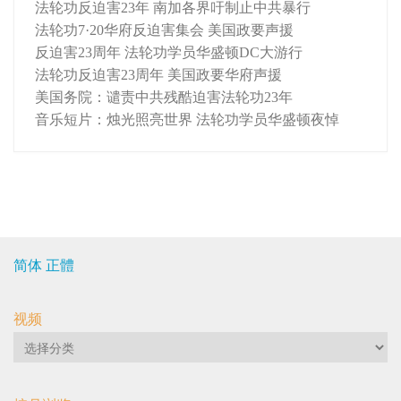
法轮功反迫害23年 南加各界吁制止中共暴行
法轮功7·20华府反迫害集会 美国政要声援
反迫害23周年 法轮功学员华盛顿DC大游行
法轮功反迫害23周年 美国政要华府声援
美国务院：谴责中共残酷迫害法轮功23年
音乐短片：烛光照亮世界 法轮功学员华盛顿夜悼
简体
正體
视频
视
频