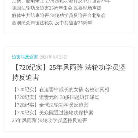
活摘、酷刑未止 台湾法轮功游行反中共迫害25年
德国法轮功反迫害25周年集会 政要现场声援
解体中共结束迫害 法轮功学员反迫害台北集会
西澳民众声援法轮功 反中共迫害25周年
迫害与反迫害
2024年8月23日
【720纪实】25年风雨路 法轮功学员坚
持反迫害
【720纪实】在迫害中成长的女孩 名校讲真相
【720纪实】追责元凶 30多国起诉江泽民
【720纪实】全球法轮功学员反迫害
【720纪实】美众院通过法轮功保护案
25年风雨路 法轮功学员坚持反迫害