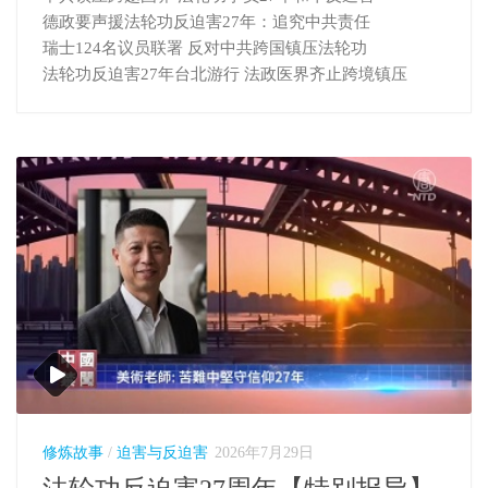
德政要声援法轮功反迫害27年：追究中共责任
瑞士124名议员联署 反对中共跨国镇压法轮功
法轮功反迫害27年台北游行 法政医界齐止跨境镇压
修炼故事
/
迫害与反迫害
2026年7月29日