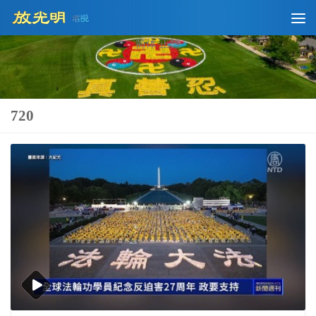
Skip to content
简体
正體
720