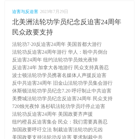
迫害与反迫害
2023年7月29日
北美洲法轮功学员纪念反迫害24周年
民众政要支持
法轮功7·20反迫害24周年 美国首都大游行
法轮功反迫害24周年游行 华人：盼中共倒台
反迫害24周年 纽约法轮功学员烛光夜悼
反迫害24年 加拿大各地游行 民众支持真善忍
波士顿法轮功学员携著名媒体人声援反迫害
反中共迫害24周年 旧金山法轮功学员集会游行
休斯顿法轮功学员纪念7.20 呼吁制止中共迫害
美费城法轮功学员纪念反迫害24周年 民众支持
720烛光夜悼 洛杉矶法轮功学员吁停止迫害
法轮功反迫害24周年 美国政要齐声援
纽约橙县反迫害集会 民众：我们需要真善忍
加国政要呼吁立法 制裁迫害法轮功的元凶
美国政要支持法轮功反迫害 要求制裁中共