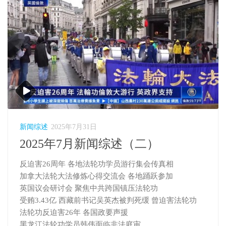
新闻综述
2025年7月31日
2025年7月新闻综述（二）
反迫害26周年 各地法轮功学员游行集会传真相
加拿大法轮大法修炼心得交流会 各地踊跃参加
英国议会研讨会 聚焦中共跨国镇压法轮功
受贿3.43亿 西藏前书记吴英杰被判死缓 曾迫害法轮功
法轮功反迫害26年 各国政要声援
黑龙江法轮功学员韩伟面临非法庭审