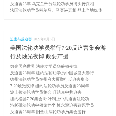
反迫害23年 乌克兰部分法轮功学员街头传真相
法国法轮功学员科尔马、马赛讲真相 登上当地媒体
迫害与反迫害
2022年8月6日
美国法轮功学员举行7·20反迫害集会游
行及烛光夜悼 政要声援
烛光照亮世界 法轮功学员华盛顿夜悼
反迫害23周年 纽约法轮功学员中国城盛大游行
德州法轮功学员在州府大厦举行反迫害集会
7·20烛光夜悼 纽约法轮功学员反迫害23周年
波士顿法轮功学员集会 吁结束中共迫害
纽约橙县7·20集会 呼吁制止中共迫害法轮功
洛杉矶法轮功中领馆静坐 悼念遭迫害致死学员
反迫害23周年 旧金山法轮功学员集会游行