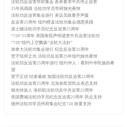
法轮功反迫害华府集会 各界要求中共停止迫害
25年风雨路 法轮功学员华府烛光夜悼
法轮功反迫害集会游行 美议员政要齐声援
反迫害25周年 纽约橙县法轮功集会感恩美国
波士顿法轮功学员纪念反迫害25周年
“720”25周年 美国务院声明谴责中共迫害法轮功
“720”纽约上空飘扬“法轮大法好”
加拿大法轮功集会游行 纪念反迫害25周年
坚守信仰之光 法轮功反迫害25年纽约烛光夜悼
法轮功反迫害25周年游行 纽约华人：看到中华民族的希
望
坚守正信 结束暴政 加国法轮功反迫害25周年
法轮功反迫害25周年 北加各阶层民众表态支持
烛光悼故人 洛杉矶法轮功反中共迫害25周年
美国费城法轮功学员纪念反迫害25周年 民众支持
德州法轮功学员州府集会纪念720 政要支持