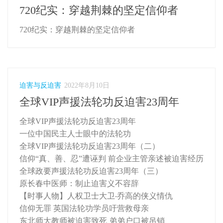
720纪实：穿越荆棘的坚定信仰者
720纪实：穿越荆棘的坚定信仰者
迫害与反迫害
2022年8月10日
全球VIP声援法轮功反迫害23周年
全球VIP声援法轮功反迫害23周年
一位中国民主人士眼中的法轮功
全球VIP声援法轮功反迫害23周年（二）
信仰“真、善、忍”遭诬判 前企业主管亲述被迫害经历
全球政要声援法轮功反迫害23周年（三）
原长春中医师：制止迫害义不容辞
【时事人物】人权卫士大卫‧乔高的侠义情仇
信仰无罪 英国法轮功学员吁营救母亲
东北师大教师被迫害致死 弟弟户口被吊销