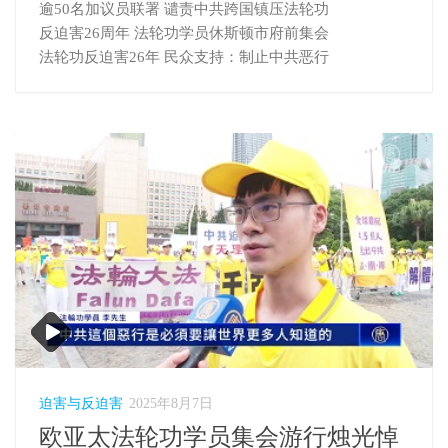
逾50名加议员联署 谴责中共跨国镇压法轮功
反迫害26周年 法轮功学员休斯顿市府前集会
法轮功反迫害26年 民众支持：制止中共恶行
迫害与反迫害
2025年8月7日
欧亚太法轮功学员集会游行烛光悼