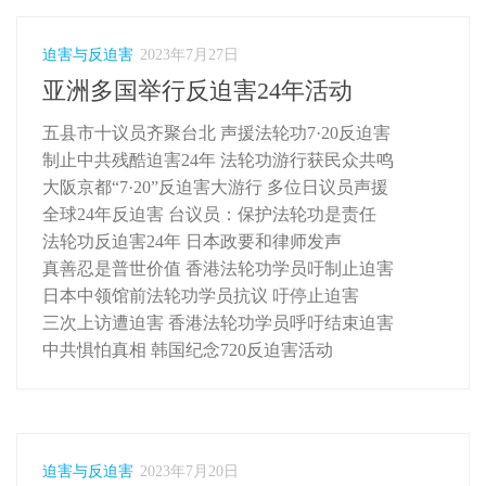
迫害与反迫害
2023年7月27日
亚洲多国举行反迫害24年活动
五县市十议员齐聚台北 声援法轮功7·20反迫害
制止中共残酷迫害24年 法轮功游行获民众共鸣
大阪京都“7·20”反迫害大游行 多位日议员声援
全球24年反迫害 台议员：保护法轮功是责任
法轮功反迫害24年 日本政要和律师发声
真善忍是普世价值 香港法轮功学员吁制止迫害
日本中领馆前法轮功学员抗议 吁停止迫害
三次上访遭迫害 香港法轮功学员呼吁结束迫害
中共惧怕真相 韩国纪念720反迫害活动
迫害与反迫害
2023年7月20日