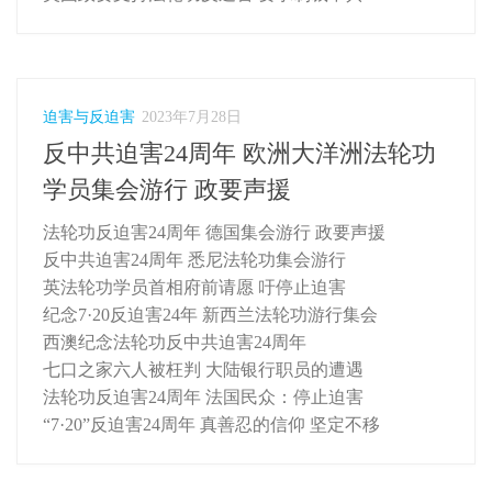
迫害与反迫害
2023年7月28日
反中共迫害24周年 欧洲大洋洲法轮功
学员集会游行 政要声援
法轮功反迫害24周年 德国集会游行 政要声援
反中共迫害24周年 悉尼法轮功集会游行
英法轮功学员首相府前请愿 吁停止迫害
纪念7·20反迫害24年 新西兰法轮功游行集会
西澳纪念法轮功反中共迫害24周年
七口之家六人被枉判 大陆银行职员的遭遇
法轮功反迫害24周年 法国民众：停止迫害
“7·20”反迫害24周年 真善忍的信仰 坚定不移