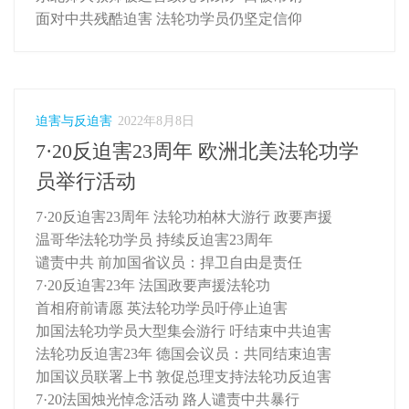
面对中共残酷迫害 法轮功学员仍坚定信仰
迫害与反迫害
2022年8月8日
7·20反迫害23周年 欧洲北美法轮功学
员举行活动
7·20反迫害23周年 法轮功柏林大游行 政要声援
温哥华法轮功学员 持续反迫害23周年
谴责中共 前加国省议员：捍卫自由是责任
7·20反迫害23年 法国政要声援法轮功
首相府前请愿 英法轮功学员吁停止迫害
加国法轮功学员大型集会游行 吁结束中共迫害
法轮功反迫害23年 德国会议员：共同结束迫害
加国议员联署上书 敦促总理支持法轮功反迫害
7·20法国烛光悼念活动 路人谴责中共暴行