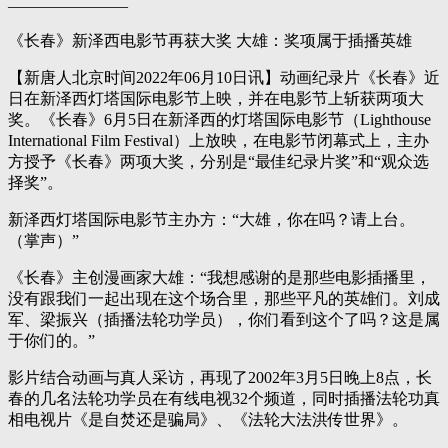
———————–
《长春》新泽西电影节再获大奖 大雄：奖项属于插播英雄
【新唐人北京时间2022年06月10日讯】动画纪录片《长春》近
日在新泽西灯塔国际电影节上映，并在电影节上斩获两项大
奖。《长春》6月5日在新泽西的灯塔国际电影节（Lighthouse
International Film Festival）上放映，在电影节闭幕式上，主办
方授予《长春》两项大奖，分别是“最佳纪录片奖”和“观众选
择奖”。
新泽西灯塔国际电影节主办方：“大雄，你在吗？请上台。
（掌声）”
《长春》主创漫画家大雄：“我想感谢的是那些电影插播里，
没有跟我们一起出现在这个场合里，那些平凡的英雄们。刘成
军、梁振兴（插播法轮功学员），你们看到这个了吗？这是属
于你们的。”
影片结合动画与真人采访，再现了2002年3月5日晚上8点，长
春的几名法轮功学员在有线电视32个频道，同时插播法轮功真
相电视片《是自焚还是骗局》、《法轮大法洪传世界》。