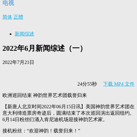
电视
简体
正體
新闻综述
2022年6月新闻综述（一）
2022年7月21日
24分55秒
下载 MP4 文件
欧洲巡回结束 神韵世界艺术团载誉归来
【新唐人北京时间2022年06月15日讯】美国神韵世界艺术团在
意大利缔造票房奇迹后，圆满结束了本次巡回演出返回纽约。
6月14日粉丝们涌入肯尼迪机场迎接神韵艺术家。
接机粉丝：“欢迎神韵！载誉归来！”