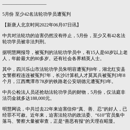
—————————–
5月份 至少42名法轮功学员遭冤判
【新唐人北京时间2022年06月07日讯】
中共对法轮功的迫害仍然没有停止，5月份，至少又有42名法
轮功学员被非法判刑。
据明慧网报导，被冤判的法轮功学员中，有15人是60岁以上老
人，年龄最大的80多岁。还有社会各界精英人士。
其中，四川乐山市法轮功学员朱明容遭冤判8年，湖北红安县
女警察程连连被冤判7年，长沙计算机人才莫其兵被冤判3年8
个月，江西鹰潭市78岁的铁路老公安胡德元遭冤判3年。
中共公检法人员还抢劫法轮功学员的财物，5月份，仅法庭非
法罚金就多达188,000元。
明慧网说，中共过去22年来迫害信仰“真、善、忍”的好人，已
经罪不可赦。近年来，迫害法轮功的政法委、“610”官员集中
落马、警察大量被审查，正是“善恶有报”的天理在昭显。