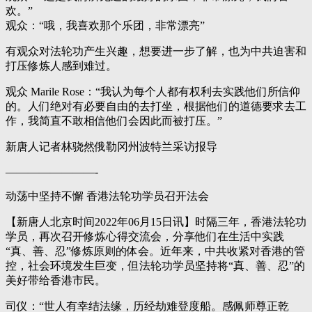
欢。”
观众：“哦，我喜欢那个乐团，非常漂亮”
有观众对法轮功产生兴趣，想要进一步了解，也为中共迫害和
打压修炼人感到难过。
观众 Marile Rose：“我认为每个人都有权利去实践他们所信仰
的。人们绝对有必要自由的去打坐，根据他们的道德要求去工
作，我简直不敢相信他们会因此而被打压。”
新唐人记者林骁然俄勒冈州波特兰采访报导
————————-
动荡中坚持不懈 香港法轮功学员召开法会
【新唐人北京时间2022年06月15日讯】时隔三年，香港法轮功
学员，再次召开修炼心得交流会，分享他们在生活中实践
“真、善、忍”修炼原则的体会。近年来，中共收紧对香港的管
控，社会环境发生巨变，但法轮功学员坚持将“真、善、忍”的
美好带给香港市民。
司仪：“世人有幸结法缘，历经劫难登度船。感佩师尊正乾