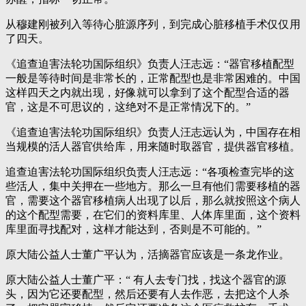
从穆建刚被列入等待心脏源序列，到完成心脏移植手术仅仅用
了四天。
《追查迫害法轮功国际组织》负责人汪志远：“器官移植配型
一般是等待时间是非常长的，正常配型也是非常困难的。中国
这样四天之内就出现，好像就可以拿到了这个配型合适的器
官，这是不可思议的，这绝对不是正常情况下的。”
《追查迫害法轮功国际组织》负责人汪志远认为，中国存在相
当规模的活人器官供给库，用来随时取器官，提供器官移植。
追查迫害法轮功国际组织负责人汪志远：“各项检查完毕的这
些活人，集中关押在一些地方。那么一旦有他们需要移植的器
官，需要这个器官移植病人出现了以后，那么就按照这个病人
的这个配型需要，在它们的资料库里、人体库里面，这个资料
库里面寻找配对，这样才能达到，否则是不可能的。”
原大陆公益人士董广平认为，活摘器官应该是一条龙作业。
原大陆公益人士董广平：“ 有人去专门找，找这个器官的源
头，因为它还要配型，然后还要有人去作恶，去把这个人杀