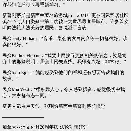
许我们之后可以再重新学习。”
新普利茅斯是新西兰著名旅游城市，2021年更被国际宜居社区
奖在15万人口类别中第二度被评为世界最宜居城市。许多首次
听闻法轮大法美好的居民，喜悦溢于言表。
民众Jonty Hilliam：“音乐、集会的发言内容等一切都很好。演
奏的很好。”
民众Pauline Hilliam：“我要上网搜寻更多相关的信息，就是简
介上的那些说明，我会上网去查找。我很有兴趣，非常好。”
民众Sam Egli：“我能感受到他们的祥和还有想要告诉我们的
故事。”
民众Mia West：“很鼓舞人心，令人感到振奋，感觉很切中我
心，大家都有志一同。”
新唐人记者卢天常、张明筑新西兰新普利茅斯报导
—————————
加拿大亚洲文化月20周年庆 法轮功获好评