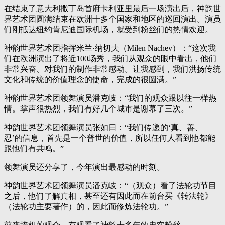
在结束了意大利撒丁岛首府卡利亚里最后一场演出后，神韵世
界艺术团圆满结束在欧洲十多个国家和地区的巡回演出。演员
们刚抵达纽约肯尼迪国际机场，就受到粉丝们的热情欢迎。
神韵世界艺术团指挥米兰·纳切夫（Milen Nachev）：“这次我
们在欧洲演出了将近100场秀，我们从观众的眼中看出，他们
非常兴奋、对我们的制作非常感动。让我感到，我们洪扬传统
文化和传统的价值理念的使命，完成的很圆满。”
神韵世界艺术团领舞演员潘克岐：“我们的观众跟以往一样热
情。掌声很热烈，我们有好几个城市是谢幕了三次。”
神韵世界艺术团领舞演员张如日：“我们传递的‘真、善、
忍’的信息，首先是一个普世的价值，所以任何人看到他都能
跟他们有共鸣。”
领舞演员还分享了，今年演出最感动的时刻。
神韵世界艺术团领舞演员潘克岐：“（观众）看了法轮功节目
之后，他们了解真相，甚至还有因此而在前台买《转法轮》
（法轮功主要著作）的，因此而修炼法轮功。”