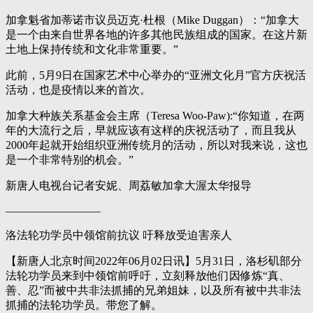
​​​​加拿魁省加蒂诺市议员迈克·杜根（Mike Duggan）：“加拿大
是一个由来自世界各地的许多其他民族组成的国家。在这片新
土地上保持传统和文化非常重要。”
此前，5月9日在国家艺术中心举办的“亚洲文化月”官方庆祝活
活动，也是疫情以来的首次。
加拿大种族关系基金会主席（Teresa Woo-Paw):“你知道，在两
年的大流行之后，早就应该有这样的庆祝活动了，而且我从
2000年起就开始组织亚洲传统月的活动，所以对我来说，这也
是一个非常特别的机会。”
新唐人电视台记者安妮、周荔敏加拿大渥太华报导
————————–
洛法轮功学员中领馆前抗议 吁释放受迫害亲人
【新唐人北京时间2022年06月02日讯】5月31日，洛杉矶部分
法轮功学员来到中领馆前呼吁，立刻释放他们因修炼“真、
善、忍”而被中共非法抓捕的兄弟姐妹，以及所有被中共非法
抓捕的法轮功学员。带您了解。