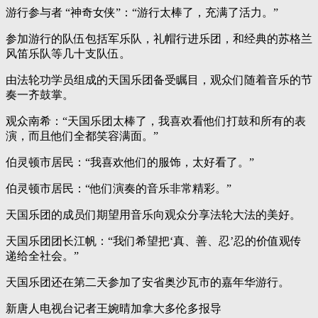
游行参与者 “神奇女侠”：“游行太棒了，充满了活力。”
参加游行的队伍包括军乐队，礼帽行进乐团，和经典的苏格兰
风笛乐队等几十支队伍。
由法轮功学员组成的天国乐团备受瞩目，观众们随着音乐的节
奏一齐鼓掌。
观众南希：“天国乐团太棒了，我喜欢看他们打鼓和所有的表
演，而且他们全都笑容满面。”
伯灵顿市居民：“我喜欢他们的服饰，太好看了。”
伯灵顿市居民：“他们演奏的音乐非常精彩。”
天国乐团的成员们期望用音乐向观众分享法轮大法的美好。
天国乐团团长江帆：“我们希望把‘真、善、忍’忍的价值观传
递给全社会。”
天国乐团还在第二天参加了安省奥沙瓦市的嘉年华游行。
新唐人电视台记者王婉晴加拿大多伦多报导