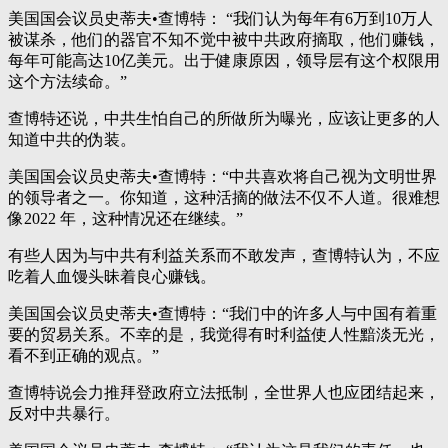
美国国会议员史蒂夫•查博特： “我们认为每年有6万到10万人
被谋杀，他们的器官不知不觉中被中共政府摘取，他们赚钱，
每年可能高达10亿美元。出于健康原因，领导层有这个权限用
这个方法续命。”
查博特还说，中共生怕自己的所做所为曝光，应该让更多的人
知道中共的伪装。
美国国会议员史蒂夫•查博特：“中共喜欢将自己视为文明世界
的领导者之一。你知道，这种活摘的做法不仅不人道。很难想
像2022 年，这种情况还在继续。”
有些人因为与中共有利益关系而不敢发声，查博特认为，不应
吃着人血馒头昧着良心赚钱。
美国国会议员史蒂夫•查博特：“我们中的许多人与中国有着重
要的贸易关系。不幸的是，我觉得有时利益使人性黯淡无光，
看不到正确的观点。”
查博特说会力推拜登政府立法抵制，全世界人也应团结起来，
反对中共暴行。