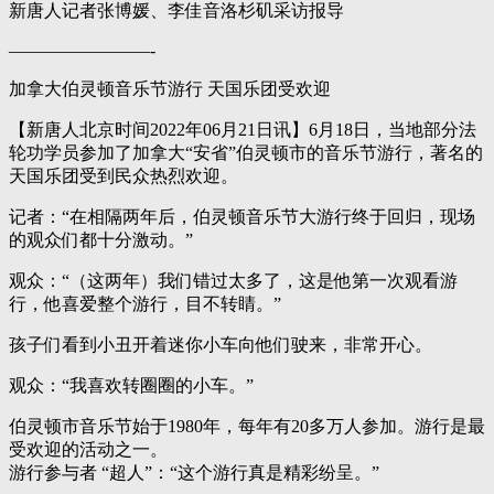
新唐人记者张博媛、李佳音洛杉矶采访报导
————————-
加拿大伯灵顿音乐节游行 天国乐团受欢迎
【新唐人北京时间2022年06月21日讯】6月18日，当地部分法
轮功学员参加了加拿大“安省”伯灵顿市的音乐节游行，著名的
天国乐团受到民众热烈欢迎。
记者：“在相隔两年后，伯灵顿音乐节大游行终于回归，现场
的观众们都十分激动。”
观众：“（这两年）我们错过太多了，这是他第一次观看游
行，他喜爱整个游行，目不转睛。”
孩子们看到小丑开着迷你小车向他们驶来，非常开心。
观众：“我喜欢转圈圈的小车。”
伯灵顿市音乐节始于1980年，每年有20多万人参加。游行是最
受欢迎的活动之一。
游行参与者 “超人”：“这个游行真是精彩纷呈。”