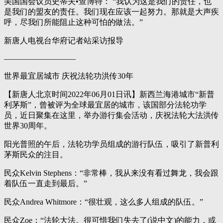
美国国会议员史蒂夫•查博特： “我认为这是我们的责任，也
是我们的盟友的责任。我们现在应该一起努力。那就是大声疾
呼，尽我们所能阻止这种可怕的做法。”
新唐人电视台华府记者站采访报导
—————————
世界最宜居城市 庆祝法轮功洪传30年
【新唐人北京时间2022年06月01日讯】新西兰海港城市“新普
利茅斯”，曾被评为全球最宜居的城市，该国部分法轮功学
员，近日聚集在这里，举办游行集会活动，庆祝法轮大法洪传
世界30周年。
阳光普照的午后，法轮功学员组成的游行队伍，吸引了新普利
茅斯民众的注目。
民众Kelvin Stephens：“非常棒，我从来没有看过舞龙，我会跟
着队伍一直走到最后。”
民众Andrea Whitmore：“很壮观，这么多人组成的队伍。”
民众Zoe：“法轮大法。很可惜我们失去了(说中文)的能力，或