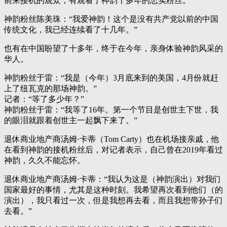
前来接机的观众，有观看了神韵十多年的忠实粉丝。
神韵粉丝陈美珠：“我爱神韵！这个是没有共产党以前的中国
传统文化，我已经连续看了十几年。”
也有在中国盼望了十多年，终于在今年，亲身体验神韵风采的
华人。
神韵粉丝于雷：“我是（今年）3月底来到的美国，4月份就赶
上了纽瓦克的那场神韵。”
记者：“等了多少年？”
神韵粉丝于雷：“我等了16年。第一个节目是创世主下世，我
的眼泪就跟着创世主一起飘下来了。”
退休商业地产商汤姆·卡蒂（Tom Carty）也在机场接亲戚，他
在看到神韵的接机粉丝后，对记者表示，自己曾在2019年看过
神韵，久久不能忘怀。
退休商业地产商汤姆·卡蒂：“我认为这是（神韵演出）对我们
国家最好的事情，尤其是这种时刻。我希望再次看到他们（的
演出），我只看过一次，但是我想再去看，而且我想带孙子们
去看。”