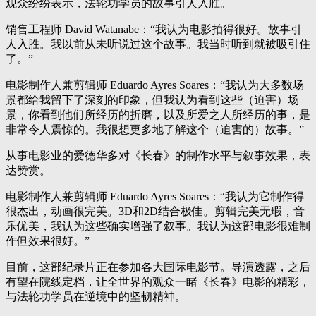
观众纷纷表示，法轮功学员的故事引人入胜。
销售工程师 David Watanabe：“我认为电影拍得很好。故事引
人入胜。我以前从未听说过这个故事。我当时听到就被吸引住
了。”
电影制作人兼剪辑师 Eduardo Ayres Soares：“我认为大多数场
景都给我留下了深刻的印象，但我认为看到这些（迫害）场
景，你看到他们所经历的折磨，以及所爱之人所经历的事，是
非常令人震惊的。我很想更多地了解这个（迫害的）故事。”
从事电影业的爱德华多对《长春》的制作水平与叙事效果，表
达赞赏。
电影制作人兼剪辑师 Eduardo Ayres Soares：“我认为它制作得
很杰出，动画很完美。3D和2D结合极佳。剪辑完美无瑕，音
乐优美，我认为这些确实增强了叙事。我认为这部电影很难制
作但效果很好。”
目前，这部纪录片正在参加各大国际电影节。导演透露，之后
有望在院线定档，让全世界的观众一睹《长春》电影的精彩，
与法轮功学员在逆境中的坚韧精神。