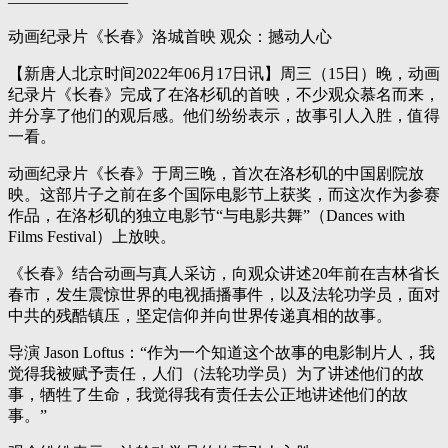
———————–
动画纪录片《长春》洛城首映 观众：撼动人心
【新唐人北京时间2022年06月17日讯】周三（15日）晚，动画
纪录片《长春》完成了在洛杉矶的首映，不少观众慕名而来，
并分享了他们的观后感。他们纷纷表示，故事引人入胜，值得
一看。
动画纪录片《长春》于周三晚，首次在洛杉矶的中国剧院放
映。这部片子之前在多个国际电影节上获奖，而这次作为参赛
作品，在洛杉矶的独立电影节“与电影共舞”（Dances with
Films Festival）上放映。
《长春》结合动画与真人采访，向观众讲述20年前在吉林省长
春市，发生震惊世界的电视插播事件，以及法轮功学员，面对
中共的残酷镇压，坚定信仰并向世界传递真相的故事。
导演 Jason Loftus：“作为一个知道这个故事的电影制片人，我
觉得我被赋予责任，人们（法轮功学员）为了讲述他们的故
事，牺牲了生命，我觉得我有责任去公正地讲述他们的故
事。”