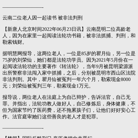
————————-
云南二位老人因一起读书 被非法判刑
【新唐人北京时间2022年06月23日讯】云南昆明二位高龄老
人，因为在家里一起阅读法轮功书籍，被非法抓捕、判刑，和
勒索钱财。
据明慧网报导，这两位老人，一位是85岁的瞿月仙，另一位是
75岁的刘荣仙，她们都是法轮功学员。因为2021年5月份在一
起阅读法轮功的主要著作《转法轮》，当年9月被昆明梁源派
出所警察非法闯入家中抓捕，之后，分别被昆明市西山区法院
非法判刑。其中，瞿月仙被冤判一年六个月，勒索现金8000
元；刘荣仙被冤判三年，勒索现金1万元。
报导说，两位老人在法庭上为自己辩护，告诉法官，自己无
罪。并指出，法轮功教人做好人，自己修炼后，身体健康，不
但为国家节约了医药费，还不拖累孩子们，让他们好好安心工
作。法官庭审她们这些善良的老人才是犯罪。
————————-