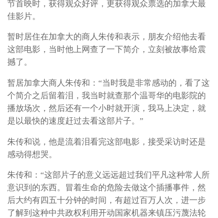
节首映时，获得观众好评，更获得观众票选的加拿大最
佳影片。
暂时居住在加拿大的商人朱传和表示，朋友介绍他去看
这部电影，当时他上网查了一下简介，立刻被故事给震
撼了。
暂居加拿大商人朱传和：“当时我是非常感动的，看了这
个简介之后留着泪，我当时就查那个温哥华的电影院的
播放场次，然后还有一个小时就开演，我马上决定，就
是以最快的速度赶过去看这部片子。”
朱传和说，他是流着泪看完这部电影，接受采访时还是
感动得想哭。
朱传和：“这部片子的意义远远超过我们平凡这种常人所
意识到的东西。冒着生命的危险去做这个插播事件，然
后大约有四五十分钟的时间，有超过百万人次，进一步
了解到这种中共政权利用开动国家机器来镇压污蔑法轮