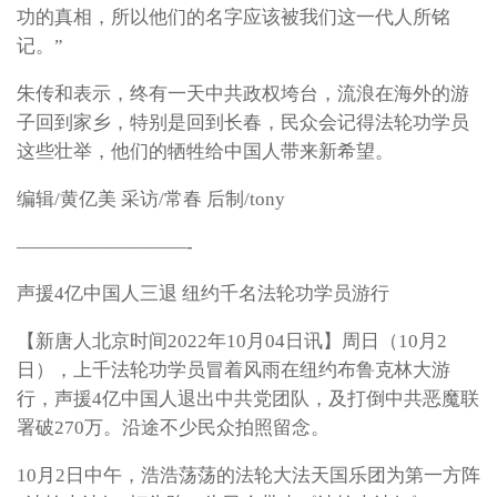
功的真相，所以他们的名字应该被我们这一代人所铭
记。”
朱传和表示，终有一天中共政权垮台，流浪在海外的游
子回到家乡，特别是回到长春，民众会记得法轮功学员
这些壮举，他们的牺牲给中国人带来新希望。
编辑/黄亿美 采访/常春 后制/tony
—————————-
声援4亿中国人三退 纽约千名法轮功学员游行
【新唐人北京时间2022年10月04日讯】周日（10月2
日），上千法轮功学员冒着风雨在纽约布鲁克林大游
行，声援4亿中国人退出中共党团队，及打倒中共恶魔联
署破270万。沿途不少民众拍照留念。
10月2日中午，浩浩荡荡的法轮大法天国乐团为第一方阵