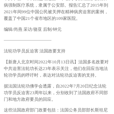
病强制医疗系统，隶属于公安部。报告汇总了2015年到
2021年间99位中国公民被关押在精神病房迫害的案例，
覆盖了中国21个省市地区的109家医院。
编辑/尚燕 采访/骆亚 后制/钟元
———————————
法轮功学员反迫害 法国政要支持
【新唐人北京时间2022年10月13日讯】法国多名政要对
中共迫害法轮功长达23年表示关注，他们在回应当地法
轮功学员的呼吁时，表达对法轮功反迫害的支持。
据法国法轮功佛学会透露，自2022年7月20日纪念法轮
功学员反迫害23周年以来，分别收到了法国政府不同部
门和地方政府要员的回应。
这些法国政府部门政要包括：法国公务员部部长斯坦尼