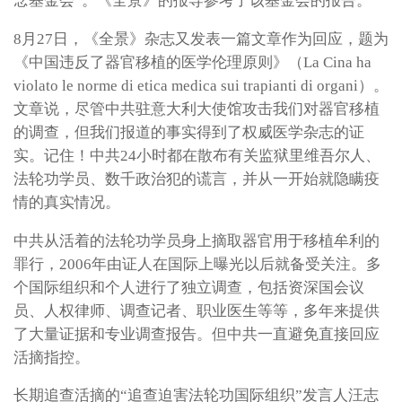
念基金会”。《全景》的报导参考了该基金会的报告。
8月27日，《全景》杂志又发表一篇文章作为回应，题为
《中国违反了器官移植的医学伦理原则》（La Cina ha
violato le norme di etica medica sui trapianti di organi）。
文章说，尽管中共驻意大利大使馆攻击我们对器官移植
的调查，但我们报道的事实得到了权威医学杂志的证
实。记住！中共24小时都在散布有关监狱里维吾尔人、
法轮功学员、数千政治犯的谎言，并从一开始就隐瞒疫
情的真实情况。
中共从活着的法轮功学员身上摘取器官用于移植牟利的
罪行，2006年由证人在国际上曝光以后就备受关注。多
个国际组织和个人进行了独立调查，包括资深国会议
员、人权律师、调查记者、职业医生等等，多年来提供
了大量证据和专业调查报告。但中共一直避免直接回应
活摘指控。
长期追查活摘的“追查迫害法轮功国际组织”发言人汪志