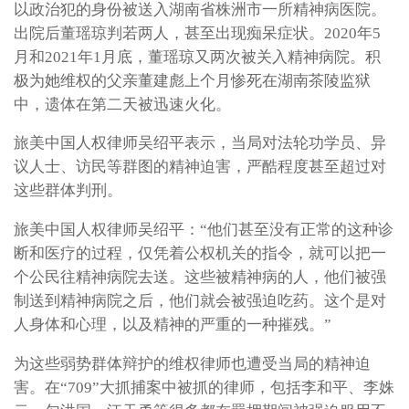
以政治犯的身份被送入湖南省株洲市一所精神病医院。
出院后董瑶琼判若两人，甚至出现痴呆症状。2020年5
月和2021年1月底，董瑶琼又两次被关入精神病院。积
极为她维权的父亲董建彪上个月惨死在湖南茶陵监狱
中，遗体在第二天被迅速火化。
旅美中国人权律师吴绍平表示，当局对法轮功学员、异
议人士、访民等群图的精神迫害，严酷程度甚至超过对
这些群体判刑。
旅美中国人权律师吴绍平：“他们甚至没有正常的这种诊
断和医疗的过程，仅凭着公权机关的指令，就可以把一
个公民往精神病院去送。这些被精神病的人，他们被强
制送到精神病院之后，他们就会被强迫吃药。这个是对
人身体和心理，以及精神的严重的一种摧残。”
为这些弱势群体辩护的维权律师也遭受当局的精神迫
害。在“709”大抓捕案中被抓的律师，包括李和平、李姝