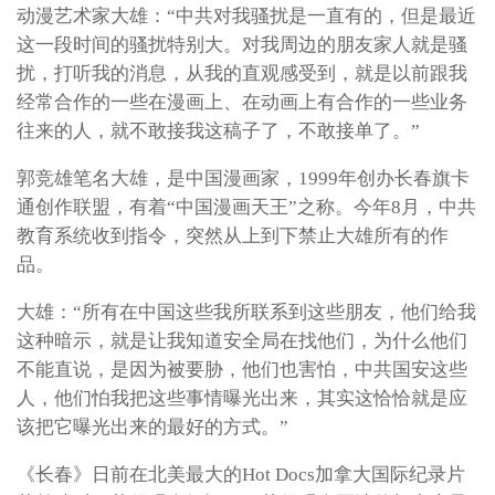
动漫艺术家大雄：“中共对我骚扰是一直有的，但是最近
这一段时间的骚扰特别大。对我周边的朋友家人就是骚
扰，打听我的消息，从我的直观感受到，就是以前跟我
经常合作的一些在漫画上、在动画上有合作的一些业务
往来的人，就不敢接我这稿子了，不敢接单了。”
郭竞雄笔名大雄，是中国漫画家，1999年创办长春旗卡
通创作联盟，有着“中国漫画天王”之称。今年8月，中共
教育系统收到指令，突然从上到下禁止大雄所有的作
品。
大雄：“所有在中国这些我所联系到这些朋友，他们给我
这种暗示，就是让我知道安全局在找他们，为什么他们
不能直说，是因为被要胁，他们也害怕，中共国安这些
人，他们怕我把这些事情曝光出来，其实这恰恰就是应
该把它曝光出来的最好的方式。”
《长春》日前在北美最大的Hot Docs加拿大国际纪录片