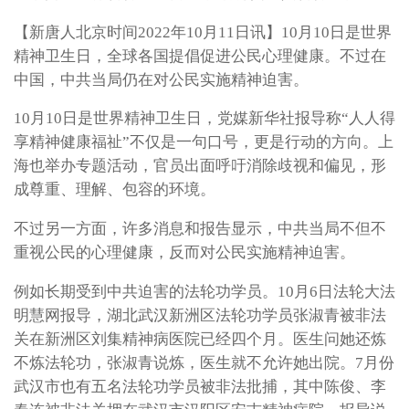
【新唐人北京时间2022年10月11日讯】10月10日是世界
精神卫生日，全球各国提倡促进公民心理健康。不过在
中国，中共当局仍在对公民实施精神迫害。
10月10日是世界精神卫生日，党媒新华社报导称“人人得
享精神健康福祉”不仅是一句口号，更是行动的方向。上
海也举办专题活动，官员出面呼吁消除歧视和偏见，形
成尊重、理解、包容的环境。
不过另一方面，许多消息和报告显示，中共当局不但不
重视公民的心理健康，反而对公民实施精神迫害。
例如长期受到中共迫害的法轮功学员。10月6日法轮大法
明慧网报导，湖北武汉新洲区法轮功学员张淑青被非法
关在新洲区刘集精神病医院已经四个月。医生问她还炼
不炼法轮功，张淑青说炼，医生就不允许她出院。7月份
武汉市也有五名法轮功学员被非法批捕，其中陈俊、李