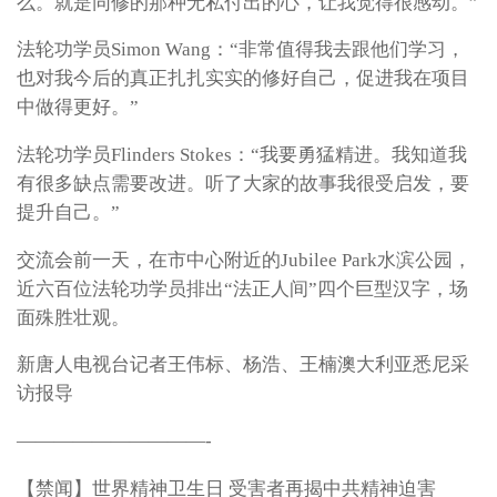
么。就是同修的那种无私付出的心，让我觉得很感动。”
法轮功学员Simon Wang：“非常值得我去跟他们学习，
也对我今后的真正扎扎实实的修好自己，促进我在项目
中做得更好。”
法轮功学员Flinders Stokes：“我要勇猛精进。我知道我
有很多缺点需要改进。听了大家的故事我很受启发，要
提升自己。”
交流会前一天，在市中心附近的Jubilee Park水滨公园，
近六百位法轮功学员排出“法正人间”四个巨型汉字，场
面殊胜壮观。
新唐人电视台记者王伟标、杨浩、王楠澳大利亚悉尼采
访报导
——————————-
【禁闻】世界精神卫生日 受害者再揭中共精神迫害