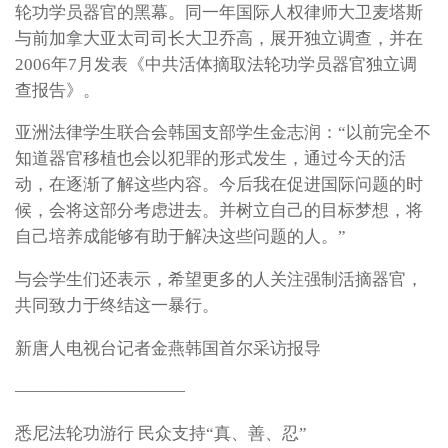
轮功学员器官的黑幕。同一年国际人权律师大卫麦塔斯
与前加拿大亚太司司长大卫乔高，展开独立调查，并在
2006年7月发表《中共活体摘取法轮功学员器官独立调
查报告》。
亚洲法律学生联合会韩国支部学生金志润：“以前完全不
知道器官移植也会以犯罪的形式发生，通过今天的活
动，在逐渐了解这些内容。今后我在促进国际问题的时
候，会将这部分考虑进去。并树立自己的目标梦想，将
自己培养成能够有助于解决这些问题的人。”
与会学生们还表示，希望更多的人关注强制活摘器官，
共同致力于终结这一暴行。
新唐人电视台记者金燕韩国首尔采访报导
——————————
悉尼法轮功游行 民众支持“真、善、忍”