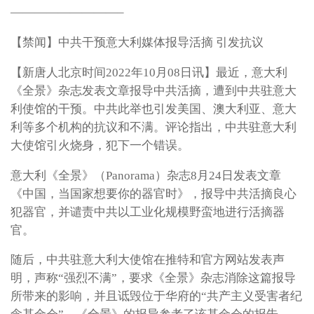
—————————–
【禁闻】中共干预意大利媒体报导活摘 引发抗议
【新唐人北京时间2022年10月08日讯】最近，意大利
《全景》杂志发表文章报导中共活摘，遭到中共驻意大
利使馆的干预。中共此举也引发美国、澳大利亚、意大
利等多个机构的抗议和不满。评论指出，中共驻意大利
大使馆引火烧身，犯下一个错误。
意大利《全景》（Panorama）杂志8月24日发表文章
《中国，当国家想要你的器官时》，报导中共活摘良心
犯器官，并谴责中共以工业化规模野蛮地进行活摘器
官。
随后，中共驻意大利大使馆在推特和官方网站发表声
明，声称“强烈不满”，要求《全景》杂志消除这篇报导
所带来的影响，并且诋毁位于华府的“共产主义受害者纪