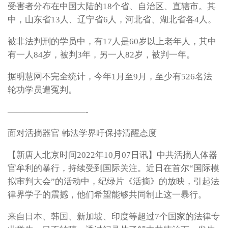
受害者分布在中国大陆的18个省、自治区、直辖市。其
中，山东省13人、辽宁省6人，河北省、湖北省各4人。
被非法判刑的学员中，有17人是60岁以上老年人，其中
有一人84岁，被判3年，另一人82岁，被判一年。
据明慧网不完全统计，今年1月至9月，至少有526名法
轮功学员遭冤判。
—————————-
面对活摘器官 韩法学界吁保持清醒态度
【新唐人北京时间2022年10月07日讯】中共活摘人体器
官牟利的暴行，持续受到国际关注。近日在首尔“国际模
拟审判大会”的活动中，纪绿片《活摘》的放映，引起法
律界学子的震撼，他们希望能够共同制止这一暴行。
来自日本、韩国、新加坡、印度等超过7个国家的法律专