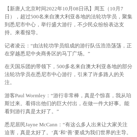
【新唐人北京时间2022年10月08日讯】周五（10月7
日），超过500名来自澳大利亚各地的法轮功学员，聚集
到悉尼市中心，举行盛大游行，不少民众纷纷表达支
持。来看报导。
记者凌云：“由法轮功学员组成的游行队伍浩浩荡荡，正
在穿越悉尼中央商务区的马丁广场。”
在天国乐团的带领下，500多名来自澳大利亚各地的部分
法轮功学员在悉尼市中心游行，引来了许多路人的关
注。
游客Paul Wormley：“游行非常棒，真是个惊喜，我从珀
斯过来。看得出他们的巨大付出，在做一件大好事。能
看到游行真是太好了。”
悉尼居民Jayne McCann：“有这么多人出来让大家关注
迫害，真是太好了。‘真’和‘善’要成为我们世界的主导。