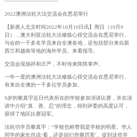
——————————-
2022澳洲法轮大法交流会在悉尼举行
【新唐人北京时间2022年10月10日讯】周日（10月9
日），澳大利亚法轮大法修炼心得交流会在悉尼举行。
与会的一千多名学员来自全澳各地，还包括部分来自新
西兰和越南等地的海外学员。来看报导。
交流会现场祥和庄严，不时传来阵阵掌声。
一年一度的澳洲法轮大法修炼心得交流会在悉尼举行。
有来自全澳的一千多位学员参加。
9岁的黎真宇近日代表所在的学校参加演讲比赛，并在演
讲中介绍“真、善、忍”的理念，得到评委的高度认可，
获得了地区比赛冠军。
法轮功学员黎真宇：“学校也称赞我是学校的明星。华人
同学的家长也说‘看，还是咱们华裔厉害’。提到这些并