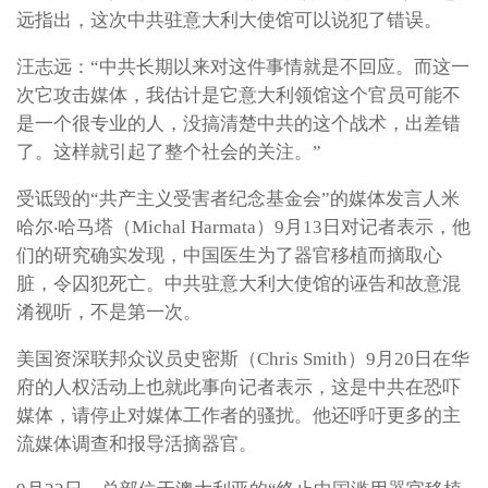
远指出，这次中共驻意大利大使馆可以说犯了错误。
汪志远：“中共长期以来对这件事情就是不回应。而这一
次它攻击媒体，我估计是它意大利领馆这个官员可能不
是一个很专业的人，没搞清楚中共的这个战术，出差错
了。这样就引起了整个社会的关注。”
受诋毁的“共产主义受害者纪念基金会”的媒体发言人米
哈尔‧哈马塔（Michal Harmata）9月13日对记者表示，他
们的研究确实发现，中国医生为了器官移植而摘取心
脏，令囚犯死亡。中共驻意大利大使馆的诬告和故意混
淆视听，不是第一次。
美国资深联邦众议员史密斯（Chris Smith）9月20日在华
府的人权活动上也就此事向记者表示，这是中共在恐吓
媒体，请停止对媒体工作者的骚扰。他还呼吁更多的主
流媒体调查和报导活摘器官。