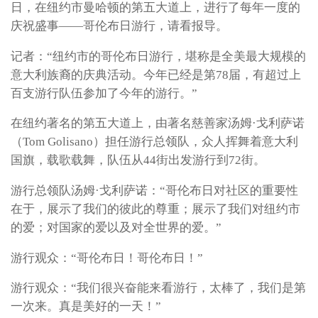
日，在纽约市曼哈顿的第五大道上，进行了每年一度的
庆祝盛事——哥伦布日游行，请看报导。
记者：“纽约市的哥伦布日游行，堪称是全美最大规模的
意大利族裔的庆典活动。今年已经是第78届，有超过上
百支游行队伍参加了今年的游行。”
在纽约著名的第五大道上，由著名慈善家汤姆·戈利萨诺
（Tom Golisano）担任游行总领队，众人挥舞着意大利
国旗，载歌载舞，队伍从44街出发游行到72街。
游行总领队汤姆·戈利萨诺：“哥伦布日对社区的重要性
在于，展示了我们的彼此的尊重；展示了我们对纽约市
的爱；对国家的爱以及对全世界的爱。”
游行观众：“哥伦布日！哥伦布日！”
游行观众：“我们很兴奋能来看游行，太棒了，我们是第
一次来。真是美好的一天！”