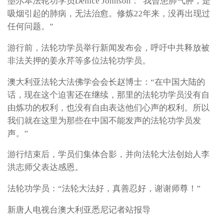
墨尔本法轮功学员Denice Johnson：“我曾患肺气肿，是
吸烟引起的肺病，无法治愈。修炼22年来，没再出现过
任何问题。”
游行前，法轮功学员举行新闻发布会，呼吁中共释放被
非法关押的姜永芹等多位法轮功学员。
澳大利亚法轮大法佛学会会长赵博士：“在中国大陆的
话，现在这个迫害还在继续，那里的法轮功学员没有自
由炼功的权利，也没有自由表达他们心声的权利。所以
我们就在这里为那些在中国不能发声的法轮功学员发
声。”
游行结束后，学员们集体合影，并向法轮大法创始人李
洪志师父表达感恩。
法轮功学员：“法轮大法好，真善忍好，谢谢师尊！”
新唐人电视台澳大利亚悉尼记者站报导