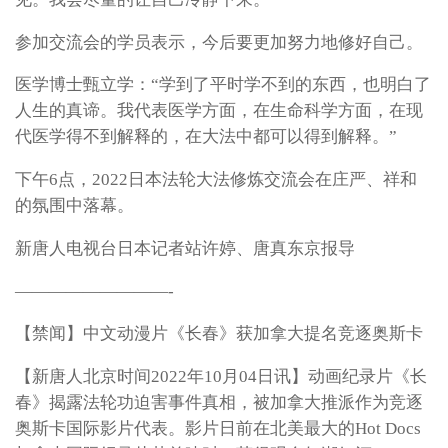
参加交流会的学员表示，今后要更加努力地修好自己。
医学博士甄立学：“学到了平时学不到的东西，也明白了
人生的真谛。我代表医学方面，在生命科学方面，在现
代医学得不到解释的，在大法中都可以得到解释。”
下午6点，2022日本法轮大法修炼交流会在庄严、祥和
的氛围中落幕。
新唐人电视台日本记者站许婷、唐真东京报导
—————————-
【禁闻】中文动漫片《长春》获加拿大提名竞逐奥斯卡
【新唐人北京时间2022年10月04日讯】动画纪录片《长
春》揭露法轮功迫害事件真相，被加拿大推派作为竞逐
奥斯卡国际影片代表。影片日前在北美最大的Hot Docs