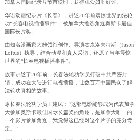
加拿大国际纪录片节首映时，获得观众如潮好评。
华语动画纪录片《长春》，讲述20年前震惊世界的法轮
功“长春电视插播事件”，被加拿大推选角逐奥斯卡最佳
国际长片奖。
由知名漫画家大雄领衔创作、导演杰森洛夫特斯（Jason
Loftus）执导，结合动漫和真人采访，还原了当年震惊
世界的“长春电视插播事件”。
故事讲述了20年前，长春法轮功学员打破中共严密封
锁，成功在大陆进行电视插播，让数百万中国民众了解
法轮功真相的故事。
原长春法轮功学员王建民：“这部电影能够成为代表加拿
大参加奥斯卡最佳国际长篇奖的角逐，是加拿大唯一的
一个影片参加角逐，我觉得这已经对这个片子的充分肯
定。”