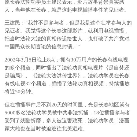
原长春法轮功学员王建民表示，影片故事背景真实感
人，当年他在长春，就是这起电视插播事件的见证者。
王建民：“我并不是参与者，但是我是这个壮举参与人的
见证者。我觉得这个长春这部影片，就利用电视插播，
把当时法轮大法的真相传递给世人，也打破了共产党对
中国民众长期言论的信息封锁。”
2002年3月5日晚上8点，拥有30万用户的长春有线电视
的多个频道，同时播出了法轮功真相电视片《是自焚还
是骗局》、《法轮大法洪传世界》。法轮功学员在长春
有线电视32个频道，插播了法轮功真相视频，持续播放
将近50分钟。
但在插播事件后不到20天的时间里，光是长春地区就有
5000多名法轮功学员被中共非法抓捕，18位插播参与者
受到了残酷折磨，多人被迫害致死，法轮功学员、漫画
家大雄也在当时被迫逃往北美避难。