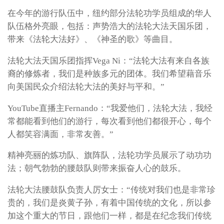
在今年的游行队伍中，纽约部分法轮功学员组成的华人
队伍格外亮眼，包括：声势浩大的法轮大法天国乐团，
带来《法轮大法好》、《神圣的歌》等曲目。
法轮大法天国乐团指挥Vega Ni：“法轮大法有来自各族
裔的修炼者，我们是种族多元的团体。我们希望藉音乐
向美国民众介绍法轮大法的美好与平和。”
YouTube直播主Fernando：“我爱他们，法轮大法，我经
常都能看到他们的游行，每次看到他们都很开心，每个
人都笑容满面，非常友善。”
精神亮丽的炼功队、旗阵队，法轮功学员展示了动功功
法；朝气勃勃的腰鼓队则带来振奋人心的鼓乐。
法轮大法腰鼓队负责人厉女士：“传统对我们也是非常珍
贵的，我们是炎黄子孙，有着中国传统的文化，所以参
加这个重大的节日，跟他们一样，都是在纪念我们传统