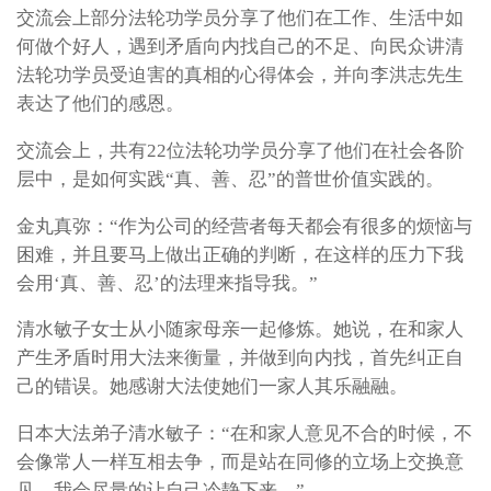
交流会上部分法轮功学员分享了他们在工作、生活中如
何做个好人，遇到矛盾向内找自己的不足、向民众讲清
法轮功学员受迫害的真相的心得体会，并向李洪志先生
表达了他们的感恩。
交流会上，共有22位法轮功学员分享了他们在社会各阶
层中，是如何实践“真、善、忍”的普世价值实践的。
金丸真弥：“作为公司的经营者每天都会有很多的烦恼与
困难，并且要马上做出正确的判断，在这样的压力下我
会用‘真、善、忍’的法理来指导我。”
清水敏子女士从小随家母亲一起修炼。她说，在和家人
产生矛盾时用大法来衡量，并做到向内找，首先纠正自
己的错误。她感谢大法使她们一家人其乐融融。
日本大法弟子清水敏子：“在和家人意见不合的时候，不
会像常人一样互相去争，而是站在同修的立场上交换意
见。我会尽量的让自己冷静下来。”