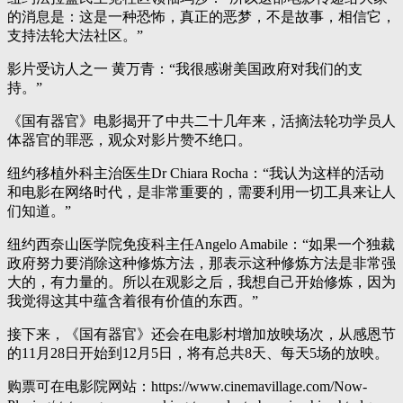
的消息是：这是一种恐怖，真正的恶梦，不是故事，相信它，
支持法轮大法社区。”
影片受访人之一 黄万青：“我很感谢美国政府对我们的支
持。”
《国有器官》电影揭开了中共二十几年来，活摘法轮功学员人
体器官的罪恶，观众对影片赞不绝口。
纽约移植外科主治医生Dr Chiara Rocha：“我认为这样的活动
和电影在网络时代，是非常重要的，需要利用一切工具来让人
们知道。”
纽约西奈山医学院免疫科主任Angelo Amabile：“如果一个独裁
政府努力要消除这种修炼方法，那表示这种修炼方法是非常强
大的，有力量的。所以在观影之后，我想自己开始修炼，因为
我觉得这其中蕴含着很有价值的东西。”
接下来，《国有器官》还会在电影村增加放映场次，从感恩节
的11月28日开始到12月5日，将有总共8天、每天5场的放映。
购票可在电影院网站：https://www.cinemavillage.com/Now-