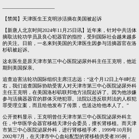
——————————–
【禁闻】天津医生王克明涉活摘在美国被起诉
【新唐人北京时间2024年11月25日讯】近年来，针对中共活体
摘取法轮功学员及良心犯器官的指控，受到国际社会越来越多
的关注。日前，一名来到美国的天津医生因参与活摘器官在洛
杉矶被起诉。
这名医生是原天津市第三中心医院泌尿外科主任王克明，他近
期到美国探亲。
追查迫害法轮功国际组织主席汪志远：“这个月12日上午8时左
右，我们追查国际协助受害人对天津市第三中心医院泌尿外科
主任王克明，在美国洛杉矶联邦地方法院起诉了。因为他涉嫌
参与活摘器器官的群体灭绝犯罪。法院以违反联邦法的人权犯
罪受理立案，而且给他发布了传票，也送达给他本人了。”
公开资料显示，王克明曾任天津市第三中心医院泌尿外科主
任，中华医学会器官移植天津分会委员，擅长肾移植。而天津
市第三中心医院泌尿外科，进行肾移植手术，1999年10月到
2002年7月，在天津市中心血站配型的肾移植供受者395例，