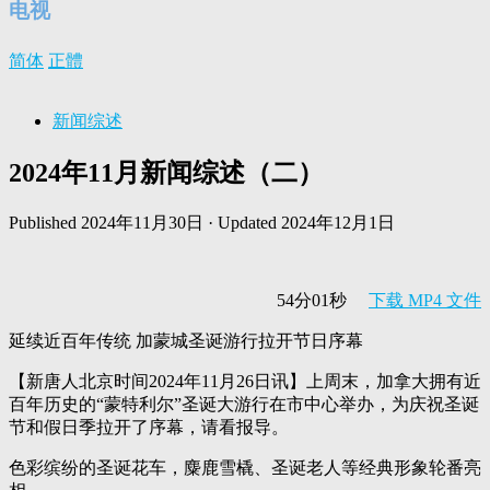
电视
简体
正體
新闻综述
2024年11月新闻综述（二）
Published
2024年11月30日
· Updated
2024年12月1日
54分01秒
下载 MP4 文件
延续近百年传统 加蒙城圣诞游行拉开节日序幕
【新唐人北京时间2024年11月26日讯】上周末，加拿大拥有近
百年历史的“蒙特利尔”圣诞大游行在市中心举办，为庆祝圣诞
节和假日季拉开了序幕，请看报导。
色彩缤纷的圣诞花车，麋鹿雪橇、圣诞老人等经典形象轮番亮