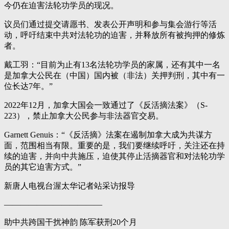
今仍在迫害法轮功学员的现况。
议员们通过提交请愿书、发表公开声明和参与集会游行等活
动，呼吁结束中共对法轮功的迫害，并释放所有被拘押的修炼
者。
戴工羽：“目前为止有13名法轮功学员的家属，还有其中一名
是加拿大公民在（中国）国内被（非法）关押判刑，其中有一
位长达7年。”
2022年12月，加拿大国会一致通过了《反活摘法案》（S-
223），禁止加拿大公民参与非法器官交易。
Garnett Genuis：“《反活摘》法案在遏制加拿大成为共谋方
面，范围相当有限。重要的是，我们要继续呼吁，关注还在持
续的迫害，并向中共施压，迫使其停止活摘器官和对法轮功学
员的其它迫害方式。”
新唐人电视台渥太华记者站采访报导
————————————
助中共跨国干扰神韵 陈军获刑20个月