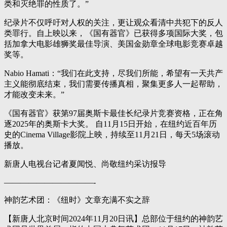
类和灭绝罪的性质了。”
纪录片不仅呼吁对人权的关注，更让观众看清中共犯下的反人
类罪行。自上映以来，《国有器官》已获得多项国际大奖，包
括加拿大电影雄狮奖最佳导演、美国金勋章全球电影竞赛卓越
奖等。
Nabio Hamati：“我们在此支持，尽我们所能，希望有一天共产
主义能彻底结束，我们需要传播真相，聚集更多人一起帮助，
才能改变未来。”
《国有器官》获第97届奥斯卡最佳长纪录片竞赛资格，正在角
逐2025年的奥斯卡大奖。 自11月15日开始，在纽约近百年历
史的Cinema Village影院上映，持续至11月21日，每天5场滚动
播放。
新唐人电视台记者夏闻悦、尚敬纽约采访报导
———————————-
神韵艺术团：《纽时》文章充满不实之辞
【新唐人北京时间2024年11月20日讯】总部位于纽约的神韵艺