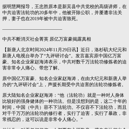
据明慧网报导，王忠胜原本是新宾县中共党校的高级讲师，在
中共迫害法轮功的20多年中，他被开除公职，并屡遭非法关
押，妻子也在2019年被中共迫害致死。
—————————————
中共不断消灭社会菁英 原亿万富豪揭露真相
【新唐人北京时间2024年11月29日讯】近日，洛杉矶大纪元和
新唐人电视台举办了“九评研讨会”。发言嘉宾原中国亿万富
豪、知名企业家赵海涛表示，中共对数千万法轮功修炼者的迫
害非常令人痛心。带您了解。
原中国亿万富豪、知名企业家赵海涛，在由大纪元和新唐人举
办的“九评研讨会”上，声援长期受中共迫害的法轮功修炼者。
原大陆知名企业家赵海涛：“他（法轮功）就是一种对人身体
比较好的强身健体的一种功法。但是没想到的是，这二十年的
时间，中国（中共）容不下法轮功。不仅容不下法轮功，而且
对千千万万的法轮功的修行者，实行了迫害，实行了暴政，非
常残忍的，这可以说是非常令人痛心。”