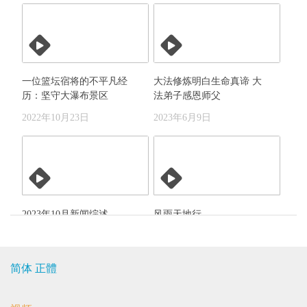
一位篮坛宿将的不平凡经
大法修炼明白生命真谛 大
历：坚守大瀑布景区
法弟子感恩师父
2022年10月23日
2023年6月9日
2023年10月新闻综述
风雨天地行
（一）
2004年11月18日
2023年10月16日
简体
正體