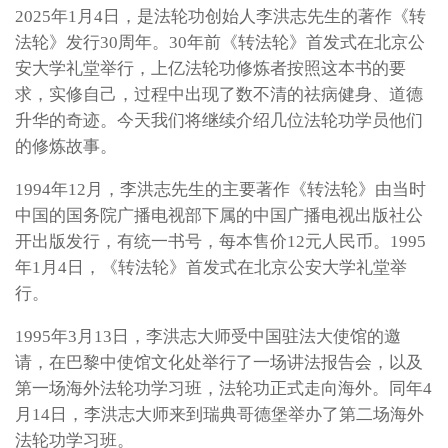
2025年1月4日，是法轮功创始人李洪志先生的著作《转
法轮》发行30周年。30年前《转法轮》首发式在北京公
安大学礼堂举行，上亿法轮功修炼者按照这本书的要
求，实修自己，过程中出现了数不清的祛病健身、道德
升华的奇迹。今天我们将继续介绍几位法轮功学员他们
的修炼故事。
1994年12月，李洪志先生的主要著作《转法轮》由当时
中国的国务院广播电视部下属的中国广播电视出版社公
开出版发行，有统一书号，每本售价12元人民币。1995
年1月4日，《转法轮》首发式在北京公安大学礼堂举
行。
1995年3月13日，李洪志大师受中国驻法大使馆的邀
请，在巴黎中使馆文化处举行了一场讲法报告会，以及
第一场海外法轮功学习班，法轮功正式走向海外。同年4
月14日，李洪志大师来到瑞典哥德堡举办了第二场海外
法轮功学习班。