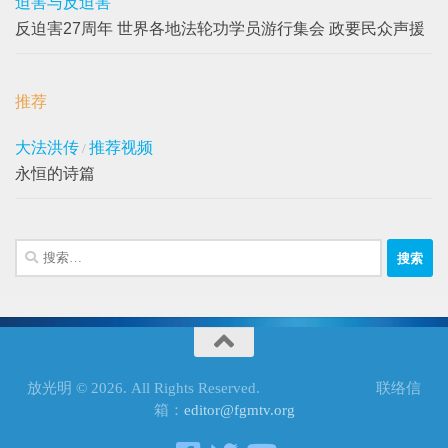
迫害与反迫害
反迫害27周年 世界各地法轮功学员游行集会 政要民众声援
2023年1月21日
推荐
大法洪传
推荐视频
/
永恒的诗篇
搜
索：
放光明 © 2026. All Rights Reserved. 联络信
箱：
editor@fgmtv.org