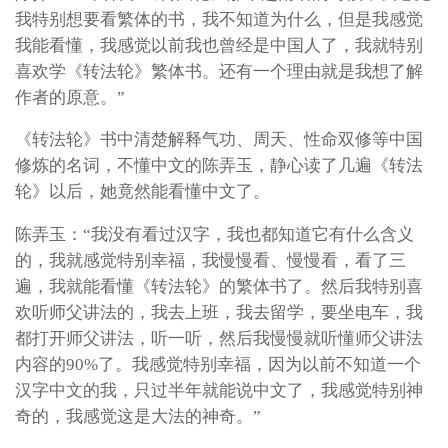
我特别想要看繁体的书，我不知道为什么，但是我感觉
我能看懂，我感觉以前我也曾经是中国人了，我就特别
喜欢学《转法轮》繁体书。还有一个理由就是我想了解
作者的原意。”
《转法轮》书中清楚解释气功、周天、性命双修等中国
修炼的名词，不懂中文的陈弄玉，静心读了几遍《转法
轮》以后，她竟然能看懂中文了。
陈弄玉：“我没有看过汉字，我也都知道它有什么含义
的，我就感觉特别幸福，我慢慢看、慢慢看，看了三
遍，我就能看懂《转法轮》的繁体书了。然后我特别喜
欢听师父讲法的，我去上班，我去留学，要坐电车，我
都打开师父讲法，听一听，然后我慢慢就听懂师父讲法
内容的90%了。我感觉特别幸福，因为以前不知道一个
汉字中文的我，只过半年就能说中文了，我感觉特别神
奇的，我感觉这是大法的神奇。”