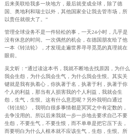
后来美联给我多一块地方，最后就变成全球，除了德
国、奥地利和瑞士以外，其他国家全让我去管市场，所
以责任就很大了。”
管理全球业务不是一件轻松的事，一天24小时，几乎是
没有休息的时间。一次偶然的机会，在德国朋友给了他
一本《转法轮》，才发现走遍世界寻寻觅觅的真理就在
眼前。
吴文昕：“通过读这本书，我就不断地去找原因，为什么
我会生怨，为什么我会生气，为什么我会生恨。其实关
键就是我有执着心，你执著于名，执著于利，执著于你
个人的利益，那当有人损害我的个人利益，我就会生
怨，生气，生恨。这有什么意思呢？另外我明白通过
《转法轮》，我明白很多事情都是冥冥之中有定数的，
去争没用的。所以后来我就一步一步地去要求自己不要
生怨，不要生气，不要生恨，而不单单是把它压下去，
而要明白为什么人根本就不应该生气，生怨，生恨。所