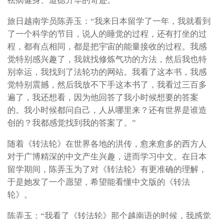
祛病健身、道德升华的奇迹。
旅日越南学员陈弄玉：“我来日本留学了一年，我就看到
了一个科学的节目，说人的睡觉的过程，还有打坐的过
程，都有点相同，都是把宇宙的能量接收的过程。我感
觉特别感兴趣了，我就找修炼气功的方法，然后我也特
别幸运，我找到了法轮功的网站。我看了这本书，我感
觉特别震撼，然后我放不下手这本书了，我看过三百多
遍了，我还想看，因为他回答了我小时候想要的答案
的。我小时候都问自己，人从哪里来？还有世界是谁造
创的？我都感觉找到我的答案了。”
随着《转法轮》在世界各地的洪传，愈来愈多的西方人
对于广博精深的中文产生兴趣，进而学习中文。在日本
留学期间，陈弄玉为了对《转法轮》有更准确的理解，
于是她发了一个愿望，希望能看懂中文版的《转法
轮》。
陈弄玉：“我看了《转法轮》那个越南语的时候，我感觉