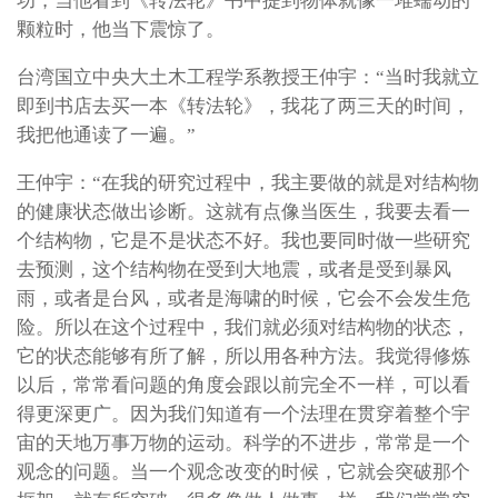
功，当他看到《转法轮》书中提到物体就像一堆蠕动的
颗粒时，他当下震惊了。
台湾国立中央大土木工程学系教授王仲宇：“当时我就立
即到书店去买一本《转法轮》，我花了两三天的时间，
我把他通读了一遍。”
王仲宇：“在我的研究过程中，我主要做的就是对结构物
的健康状态做出诊断。这就有点像当医生，我要去看一
个结构物，它是不是状态不好。我也要同时做一些研究
去预测，这个结构物在受到大地震，或者是受到暴风
雨，或者是台风，或者是海啸的时候，它会不会发生危
险。所以在这个过程中，我们就必须对结构物的状态，
它的状态能够有所了解，所以用各种方法。我觉得修炼
以后，常常看问题的角度会跟以前完全不一样，可以看
得更深更广。因为我们知道有一个法理在贯穿着整个宇
宙的天地万事万物的运动。科学的不进步，常常是一个
观念的问题。当一个观念改变的时候，它就会突破那个