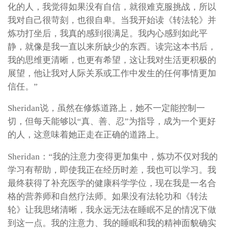
化的人，我觉得如果没有自信，就很难克服挑战，所以
我对自己很苛刻，也很自卑。当我开始读《转法轮》并
炼功打坐后，我真的感到很满足。我内心感到如此平
静，就像是我一直以来所缺少的东西。读完这本书后，
我的思维更清晰，也更有希望，这让我对生活更积极的
展望，他让我对人际关系或工作中发生的任何事情更加
信任。”
Sheridan说，虽然在修炼道路上，她不一定能控制一
切，但每天能够以“真、善、忍”为指导，成为一个更好
的人，这意味着她正走在正确的道路上。
Sheridan：“我的注意力变得更加集中，炼功不仅对我的
学习有帮助，即使我正在经历时差，我也可以学习。我
最终获得了补充医学的健康科学学位，现在我是一名合
格的营养师和自然疗法师。如果没有法轮功和《转法
轮》让我思绪清晰，我永远无法在睡眠不足的情况下做
到这一点。我的注意力、我的睡眠和我的精神面貌确实