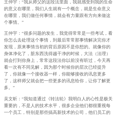
王仲宇：“我从师父的这段法里面，我就感受到我的生命
的意义在哪里，我们人生就有一个概念，就是生命意义
在哪里，我们做任何事情，就会有力量跟有方向来做这
个事情。”
王仲宇：“很多问题的发生，我觉得常常是一些考试，看
你怎么去处理这个事情，到最后常常那事情解决完你才
发现，原来事情当初的背后原因不是你想的。就像你的
身体净化了，脏东西洗得越干净的时候，大法（法理）
就会打到你身上，常常这段法你以前没有听过，今天再
看一次有不同见解，因为那个时候你的层次已经提升
了，你就像一个接收器一样，你能够接收的讯息更多
了，这样师父就会把一些更多的讯息给你，让你了解更
多。”
吴文昕：“我知道通过《转法轮》我明白人的心性是极关
重要的，不是人的技术水平，很多企业他们都很重视每
一个员工，特别是那些搞高新技术的公司，他们员工的