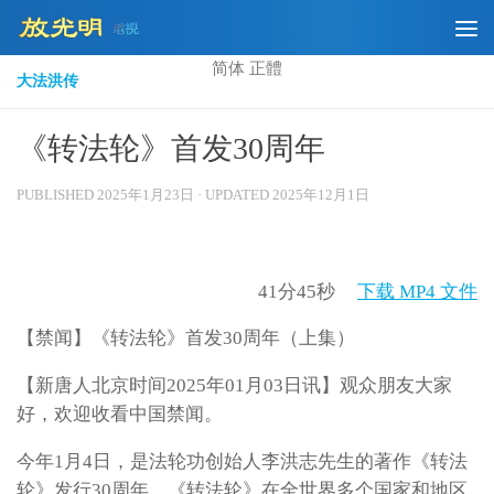
Skip to content
简体
正體
大法洪传
《转法轮》首发30周年
PUBLISHED
2025年1月23日
· UPDATED
2025年12月1日
41分45秒
下载 MP4 文件
【禁闻】《转法轮》首发30周年（上集）
【新唐人北京时间2025年01月03日讯】观众朋友大家
好，欢迎收看中国禁闻。
今年1月4日，是法轮功创始人李洪志先生的著作《转法
轮》发行30周年。《转法轮》在全世界多个国家和地区