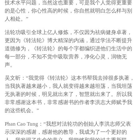
技术水平问题，当然这也重要，可是我个人觉得更重要
的是心性，你心性高的时候，你自然就明白怎么样与别
人相处。”
法轮功吸引全球上亿人修炼，不仅因为祛病健身卓著，
更因为《转法轮》博大精深的内涵，通过学法不断提升
道德修为，《转法轮》的每个字都编织进他们生活中的
每一部分，不知不觉中吸取营养，净化心灵，润物无
声。
吴文昕：“我觉得《转法轮》这本书帮我去掉很多执著，
当我执著越来越小，我人就变得越来越坦荡，当我坦荡
无执著的时候，明见就出来了，智慧就出来了。所以我
非常感谢这本书，非常感谢书的作者李洪志大师赋予我
的这些机会。”
Phan Cao Tung：“我想对法轮功的创始人李洪志师父表
示深深的感谢，感谢他的教导，我成为了一个更好的