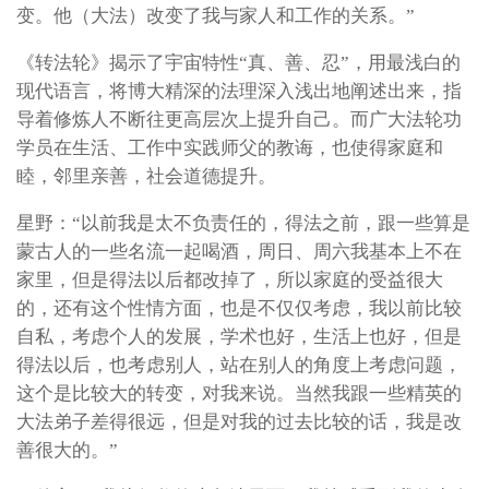
变。他（大法）改变了我与家人和工作的关系。”
《转法轮》揭示了宇宙特性“真、善、忍”，用最浅白的
现代语言，将博大精深的法理深入浅出地阐述出来，指
导着修炼人不断往更高层次上提升自己。而广大法轮功
学员在生活、工作中实践师父的教诲，也使得家庭和
睦，邻里亲善，社会道德提升。
星野：“以前我是太不负责任的，得法之前，跟一些算是
蒙古人的一些名流一起喝酒，周日、周六我基本上不在
家里，但是得法以后都改掉了，所以家庭的受益很大
的，还有这个性情方面，也是不仅仅考虑，我以前比较
自私，考虑个人的发展，学术也好，生活上也好，但是
得法以后，也考虑别人，站在别人的角度上考虑问题，
这个是比较大的转变，对我来说。当然我跟一些精英的
大法弟子差得很远，但是对我的过去比较的话，我是改
善很大的。”