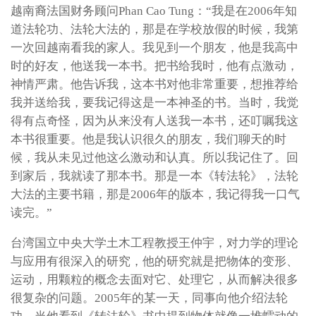
越南裔法国财务顾问Phan Cao Tung：“我是在2006年知
道法轮功、法轮大法的，那是在学校放假的时候，我第
一次回越南看我的家人。我见到一个朋友，他是我高中
时的好友，他送我一本书。把书给我时，他有点激动，
神情严肃。他告诉我，这本书对他非常重要，想推荐给
我并送给我，要我记得这是一本神圣的书。当时，我觉
得有点奇怪，因为从来没有人送我一本书，还叮嘱我这
本书很重要。他是我认识很久的朋友，我们聊天的时
候，我从未见过他这么激动和认真。所以我记住了。回
到家后，我就读了那本书。那是一本《转法轮》，法轮
大法的主要书籍，那是2006年的版本，我记得我一口气
读完。”
台湾国立中央大学土木工程教授王仲宇，对力学的理论
与应用有很深入的研究，他的研究就是把物体的变形、
运动，用颗粒的概念去面对它、处理它，从而解决很多
很复杂的问题。2005年的某一天，同事向他介绍法轮