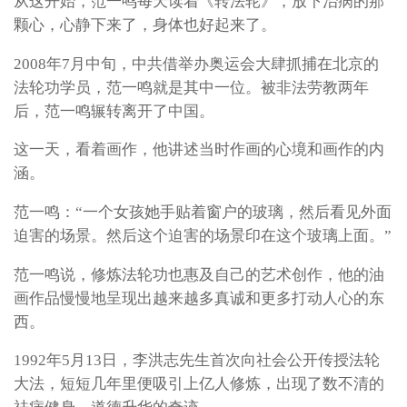
从这开始，范一鸣每天读着《转法轮》，放下治病的那
颗心，心静下来了，身体也好起来了。
2008年7月中旬，中共借举办奥运会大肆抓捕在北京的
法轮功学员，范一鸣就是其中一位。被非法劳教两年
后，范一鸣辗转离开了中国。
这一天，看着画作，他讲述当时作画的心境和画作的内
涵。
范一鸣：“一个女孩她手贴着窗户的玻璃，然后看见外面
迫害的场景。然后这个迫害的场景印在这个玻璃上面。”
范一鸣说，修炼法轮功也惠及自己的艺术创作，他的油
画作品慢慢地呈现出越来越多真诚和更多打动人心的东
西。
1992年5月13日，李洪志先生首次向社会公开传授法轮
大法，短短几年里便吸引上亿人修炼，出现了数不清的