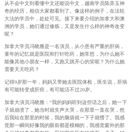
从不会中文到看懂中文还能说中文，越南学员陈弄玉神
奇的经历，相信大家都看到了。像这样的例子，在法轮
大法的学员中，处处可见。接下来要介绍的加拿大和澳
洲的学员，她们通过修炼，又是发生什么样的神奇改变
呢？
加拿大学员冯晓雅是一名演员，从小患有严重的肝病，
童年的记忆就是医院和打针吃药，她常想，为什么她不
能像其他小朋友一样，又跑又跳开心的笑呢？为什么她
需要天天吃药？
记得9岁那一年，妈妈又带她去医院体检，医生说，肝病
有可能转变成肝癌，有可能活不过20岁。
加拿大演员冯晓雅：“我的妈妈听到这些话之后，她一下
子就崩溃了，她当时就失声大哭，在那里一直在哭，然
后我站在那里的时候，我的脑袋就一下子就懵了。我感
觉那一瞬间好像我的眼前都是模糊的，我感觉窗外的那