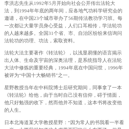
李洪志先生从1992年5月开始向社会公开传出法轮大
法，到1994年年底的两年间，应各地气功科学研究会的
邀请，在中国23个城市举办了56期传法教功学习班。每
一次都让大量学员身心受益，人们口耳相传，学法轮功
的人越来越多。全国31个省、市、自治区纷纷来信询问
法轮功的功理、功法，索取资料。
法轮大法主要著作《转法轮》，以浅显易懂的语言揭示
出人体、生命及宇宙的深奥法理，是系统指导人在法轮
大法中修炼的重要经典，1994年底在中国问世，1996年
被评为“中国十大畅销书”之一。
星野教授当年在中科院博士后研究期间，同事拿了一本
《转法轮》给他，由于当时自己没有信仰，碍于情面，
他只好勉强的收下，然而他并不知道，这本书将改变他
的人生。
日本北海道某大学教授星野：“因为常人的书我看一半看