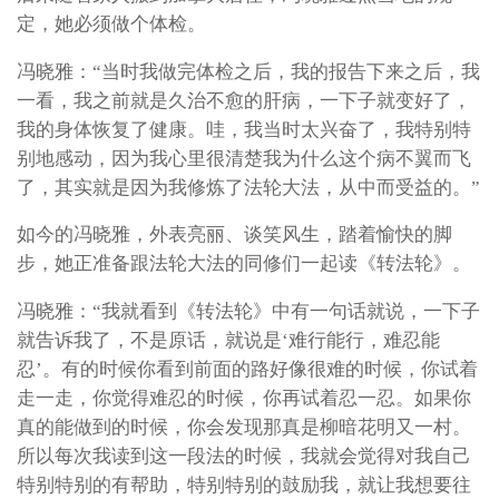
定，她必须做个体检。
冯晓雅：“当时我做完体检之后，我的报告下来之后，我
一看，我之前就是久治不愈的肝病，一下子就变好了，
我的身体恢复了健康。哇，我当时太兴奋了，我特别特
别地感动，因为我心里很清楚我为什么这个病不翼而飞
了，其实就是因为我修炼了法轮大法，从中而受益的。”
如今的冯晓雅，外表亮丽、谈笑风生，踏着愉快的脚
步，她正准备跟法轮大法的同修们一起读《转法轮》。
冯晓雅：“我就看到《转法轮》中有一句话就说，一下子
就告诉我了，不是原话，就说是‘难行能行，难忍能
忍’。有的时候你看到前面的路好像很难的时候，你试着
走一走，你觉得难忍的时候，你再试着忍一忍。如果你
真的能做到的时候，你会发现那真是柳暗花明又一村。
所以每次我读到这一段法的时候，我就会觉得对我自己
特别特别的有帮助，特别特别的鼓励我，就让我想要往