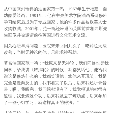
从中国来到瑞典的油画家范一鸣，1967年生于福建，自
幼酷爱绘画。1991年，他在中央美术学院油画系研修班
学习结束后成为了专业画家，他的许多作品被欧美人士
收购收藏。2001年，范一鸣还应邀为英国前首相西斯先
生画像并被邀请前往英国进行文化艺术交流。
因为心脏早搏问题，医院来来回回几次了，吃药也无法
改善，当时无神论的他，只能求神帮助。
著名油画家范一鸣：“我原来是无神论，我们同修也是我
同学，给我讲《转法轮》的时候，我都笑话他，他给我
说这是修炼什么的，我都笑话他，拿他来开玩笑，我是
完全是走向反面的，我书看完了以后，后来我还听录音
带，哎，我听完，我问题都没有了，我觉得说的都很有
道理，我要炼这个功，后来我就去了炼功点，后来参加
了一些小组学习，就这样真正的得法。”