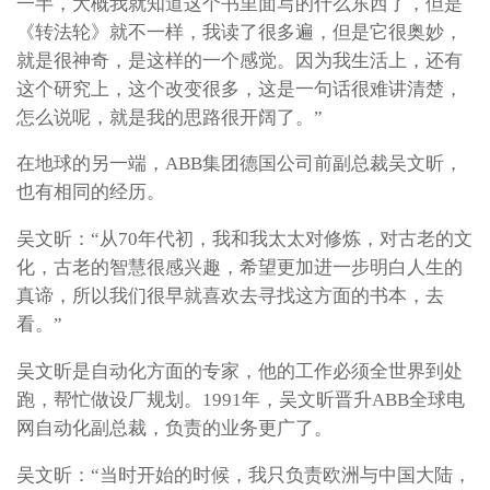
一半，大概我就知道这个书里面写的什么东西了，但是
《转法轮》就不一样，我读了很多遍，但是它很奥妙，
就是很神奇，是这样的一个感觉。因为我生活上，还有
这个研究上，这个改变很多，这是一句话很难讲清楚，
怎么说呢，就是我的思路很开阔了。”
在地球的另一端，ABB集团德国公司前副总裁吴文昕，
也有相同的经历。
吴文昕：“从70年代初，我和我太太对修炼，对古老的文
化，古老的智慧很感兴趣，希望更加进一步明白人生的
真谛，所以我们很早就喜欢去寻找这方面的书本，去
看。”
吴文昕是自动化方面的专家，他的工作必须全世界到处
跑，帮忙做设厂规划。1991年，吴文昕晋升ABB全球电
网自动化副总裁，负责的业务更广了。
吴文昕：“当时开始的时候，我只负责欧洲与中国大陆，