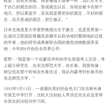
框架，就有所突破。很多像做人做事一样，我们常常究
于自己的观念的话，形成观念以后，你就会被卡在那个
地方。所以要提升，其实就是要把你的观念，不好的观
念，后天形成的观念，把它修正。”
日本北海道某大学星野教授出生于蒙古，也是世界第一
位成功卫星跟踪青藏高原藏羊从跃动地到繁殖地的迁徙
的学者，他的研究成果被联合国的濒危动物数据库采
纳，今年的9月份在全世界公开。
星野：“我是第一个在蒙语术科的学生里面考上汉语，考
上硕士研究生，在东北师范大学，在长春。我很有缘，
师父也在那个时候在长春生活，我从内蒙考到长春市的
东北师范大学。”
1992年5月13日，一扇通向美好的金色大门在吉林长春
市第五中学打开，法轮大法创始人李洪志先生在这里举
办首次的法轮功学习班。