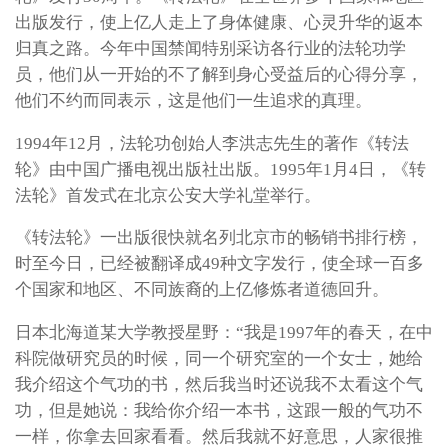
出版发行，使上亿人走上了身体健康、心灵升华的返本
归真之路。今年中国禁闻特别采访各行业的法轮功学
员，他们从一开始的不了解到身心受益后的心得分享，
他们不约而同表示，这是他们一生追求的真理。
1994年12月，法轮功创始人李洪志先生的著作《转法
轮》由中国广播电视出版社出版。1995年1月4日，《转
法轮》首发式在北京公安大学礼堂举行。
《转法轮》一出版很快就名列北京市的畅销书排行榜，
时至今日，已经被翻译成49种文字发行，使全球一百多
个国家和地区、不同族裔的上亿修炼者道德回升。
日本北海道某大学教授星野：“我是1997年的春天，在中
科院做研究员的时候，同一个研究室的一个女士，她给
我介绍这个气功的书，然后我当时还说我不太看这个气
功，但是她说：我给你介绍一本书，这跟一般的气功不
一样，你拿去回家看看。然后我就不好意思，人家很推