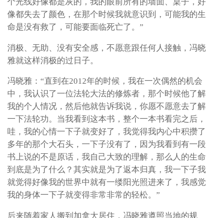
个光线好像都是灰的，我的眼前所有的墙面、桌子，好
像都失去了颜色，在那个时候我就意识到，可能我的生
命是没有救了，可能要面临死亡了。”
消极、无助、没有安全感，不愿意跟任何人接触，冯晓
雅就这样消极的过日子。
冯晓雅：“直到在2012年的时候，我在一次偶然的机会
中，我认识了一位法轮大法的修炼者，那个时候他了解
我的个人情况，然后他就告诉我说，你愿不愿意去了解
一下法轮功。当我看到这本书，整个一本书看完之后，
哇，我的心情一下子就变好了，我觉得我内心中积攒了
多年的那个大石头，一下子没有了，因为我看到有一段
书上说的不是原话，我自己大致的理解，那么人的生命
到底是为了什么？其实就是为了返本归真，我一下子我
就觉得好像我的世界中就有一缕阳光照进来了，我感觉
我的身体一下子就变得非常非常的轻松。”
后来随着家人搬到加拿大居住，冯晓雅遵照当地的规