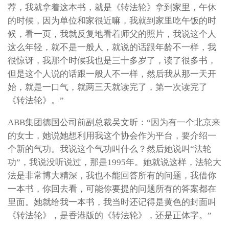
荐，我就拿着这本书，就是《转法轮》拿到家里，午休
的时候，因为单位和家很近嘛，我就到家里吃午饭的时
候，看一页，我就反复地看着师父的照片，我说这个人
这么年轻，就不是一般人，就说的话跟年龄不一样，我
很惊讶，我那个时候我也是三十多岁了，读了很多书，
但是这个人说的话跟一般人不一样，然后我从那一天开
始，就是一口气，就两三天就读完了，第一次读完了
《转法轮》。”
ABB集团德国公司前副总裁吴文昕：“因为有一个北京来
的女士，她说她想利用我这个协会作为平台，要介绍一
个新的气功。我说这个气功叫什么？然后她说叫“法轮
功”，我说没听说过，那是1995年。她就说这样，法轮大
法是非常博大精深，我也不能回答所有的问题，我借你
一本书，你回去看，可能你要提的问题所有的答案都在
里面。她就给我一本书，我当时还记得是黄色的封面叫
《转法轮》，是香港版的《转法轮》，还是正体字。”